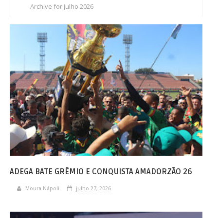
Archive for julho 2026
S
C
A
ADEGA BATE GRÊMIO E CONQUISTA AMADORZÃO 26
Moura Nápoli
julho 27, 2026