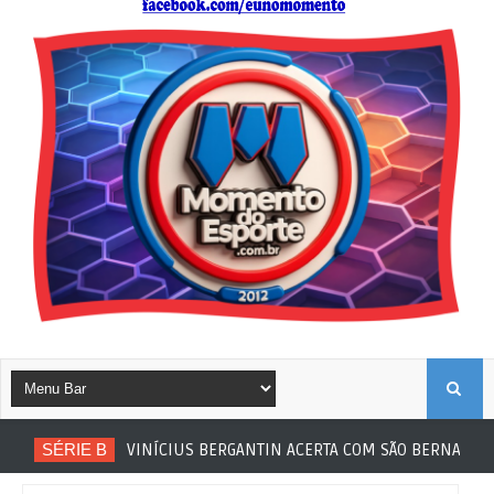
B
SÉRIE B
VINÍCIUS BERGANTIN ACERTA COM SÃO BERNARDO
U