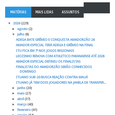
MATÉRIAS
MAIS LIDAS
ASSUNTOS
▼
2026
(229)
►
agosto
(2)
▼
julho
(8)
ADEGA BATE GRÊMIO E CONQUISTA AMADORZÃO 26
AMADOR ESPECIAL TERÁ ADEGA E GRÊMIO NA FINAL
ITU FICA EM 7º NOS JOGOS REGIONAIS
LEOZINHO RENOVA COM ATHLETICO PARANAENSE ATÉ 2028
AMADOR ESPECIAL DEFINIU OS FINALISTAS
FINALISTAS DO AMADORZÃO SERÃO CONHECIDOS
DOMINGO
ITUANO SUB-20 BUSCA REAÇÃO CONTRA MAUÁ
ITUANO JÁ TEM DOIS JOGADORES NA JANELA DE TRANSFER...
►
junho
(20)
►
maio
(27)
►
abril
(37)
►
março
(40)
►
fevereiro
(41)