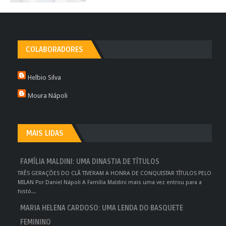
COLABORADORES
Helbio Silva
Moura Nápoli
MAIS LIDAS
FAMÍLIA MALDINI: UMA DINASTIA DE TÍTULOS
TRÊS GERAÇÕES DO CLÃ TIVERAM A HONRA DE CONQUISTAR TÍTULOS PELO
MILAN Por Daniel Nápoli A Família Maldini mais uma vez entrou para a
histó...
MARIA HELENA CARDOSO: UMA LENDA DO BASQUETE
FEMININO