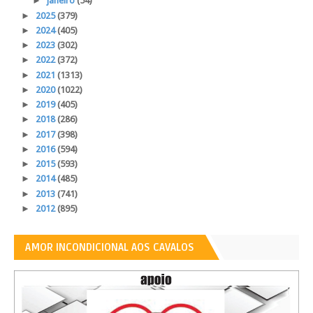
►
janeiro
(54)
►
2025
(379)
►
2024
(405)
►
2023
(302)
►
2022
(372)
►
2021
(1313)
►
2020
(1022)
►
2019
(405)
►
2018
(286)
►
2017
(398)
►
2016
(594)
►
2015
(593)
►
2014
(485)
►
2013
(741)
►
2012
(895)
AMOR INCONDICIONAL AOS CAVALOS