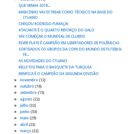
QUE VENHA 2019...
MARCINHO VAI ESTREAR COMO TÉCNICO NA BASE DO
ITUANO
CHEGOU RODRIGO FUMAÇA!
ATACANTE É O QUARTO REFORÇO DO GALO
VAI COMEÇAR O MUNDIAL DE CLUBES!
RIVER PLATE É CAMPEÃO EM LIBERTADORES DE POLÊMICAS
SORTEADOS OS GRUPOS DA COPA DO MUNDO DE FUTEBOL
FE...
AS NOVIDADES DO ITUANO
KELLY FOI PARA O BASQUETE DA TURQUIA
BENFICA É O CAMPEÃO DA SEGUNDA DIVISÃO
►
novembro
(12)
►
outubro
(16)
►
setembro
(15)
►
agosto
(22)
►
julho
(32)
►
junho
(53)
►
maio
(29)
►
abril
(23)
►
março
(22)