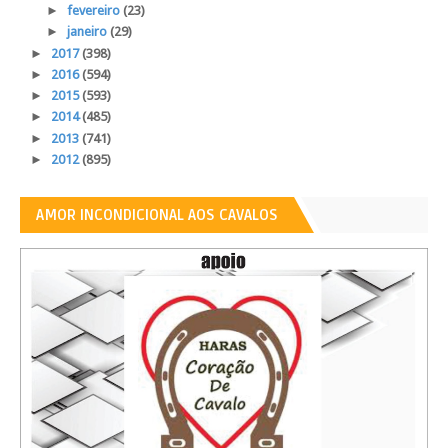
►
fevereiro
(23)
►
janeiro
(29)
►
2017
(398)
►
2016
(594)
►
2015
(593)
►
2014
(485)
►
2013
(741)
►
2012
(895)
AMOR INCONDICIONAL AOS CAVALOS