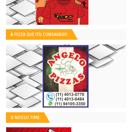
A PIZZA QUE ITU CONSAGROU
O NOSSO TIME