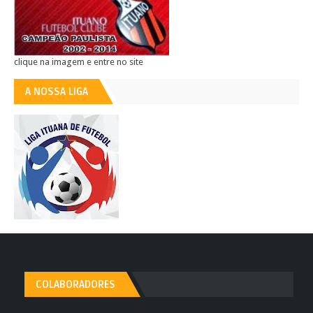
clique na imagem e entre no site
A NOSSA LIGA
COLABORADORES