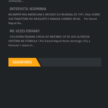
conhecido...
ENTREVISTA: NORMINHA
BICAMPEÃ PAN-AMERICANA E BRONZE DO MUNDIAL DE 1971, FALA SOBRE
SUA TRAJETÓRIA NO BASQUETE E ANALISA CENÁRIO ATUAL Por Daniel
Nápoli Na...
MIL VEZES FERRARI!
ESCUDERIA ITALIANA CHEGA AO MILÉSIMO GP DE SUA GLORIOSA
HISTÓRIA NA FÓRMULA 1 Por Daniel Nápoli Neste domingo (13), a
Fórmula 1 viverá m...
SEGUIDORES