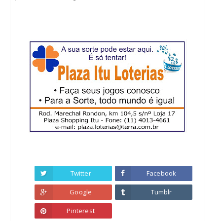
Twitter
Facebook
Google
Tumblr
Pinterest