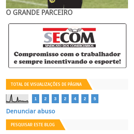
O GRANDE PARCEIRO
TOTAL DE VISUALIZAÇÕES DE PÁGINA
1
2
3
2
4
2
5
Denunciar abuso
PESQUISAR ESTE BLOG