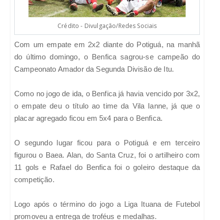
Crédito - Divulgação/Redes Sociais
Com um empate em 2x2 diante do Potiguá, na manhã
do último domingo, o Benfica sagrou-se campeão do
Campeonato Amador da Segunda Divisão de Itu.
Como no jogo de ida, o Benfica já havia vencido por 3x2,
o empate deu o título ao time da Vila Ianne, já que o
placar agregado ficou em 5x4 para o Benfica.
O segundo lugar ficou para o Potiguá e em terceiro
figurou o Baea. Alan, do Santa Cruz, foi o artilheiro com
11 gols e Rafael do Benfica foi o goleiro destaque da
competição.
Logo após o término do jogo a Liga Ituana de Futebol
promoveu a entrega de troféus e medalhas.