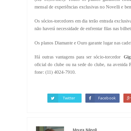
mensal de experiências exclusivas no Novelli e ben
Os sócios-torcedores em dia terão entrada exclusiva
não haverá necessidade de enfrentar filas nas bilhet
Os planos Diamante e Ouro garante lugar nas cadeir
Há outras vantagens para ser sócio-torcedor
Gig
oficial do clube ou na sede do clube, na avenida
fone: (11) 4024-7910.
Twitter
Facebook
Moura Nápoli