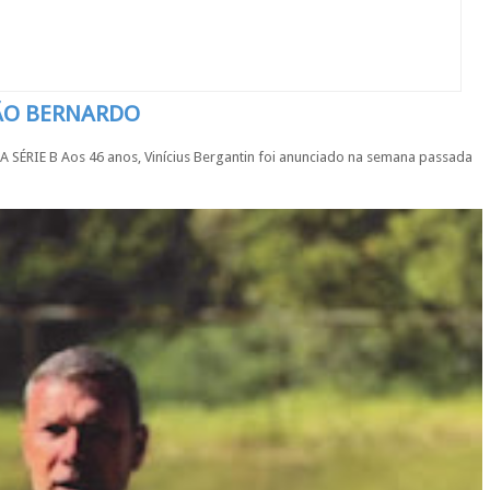
SÃO BERNARDO
IE B Aos 46 anos, Vinícius Bergantin foi anunciado na semana passada