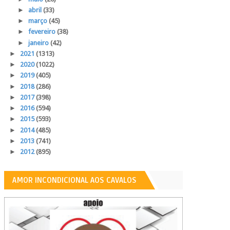
►
abril
(33)
►
março
(45)
►
fevereiro
(38)
►
janeiro
(42)
►
2021
(1313)
►
2020
(1022)
►
2019
(405)
►
2018
(286)
►
2017
(398)
►
2016
(594)
►
2015
(593)
►
2014
(485)
►
2013
(741)
►
2012
(895)
AMOR INCONDICIONAL AOS CAVALOS