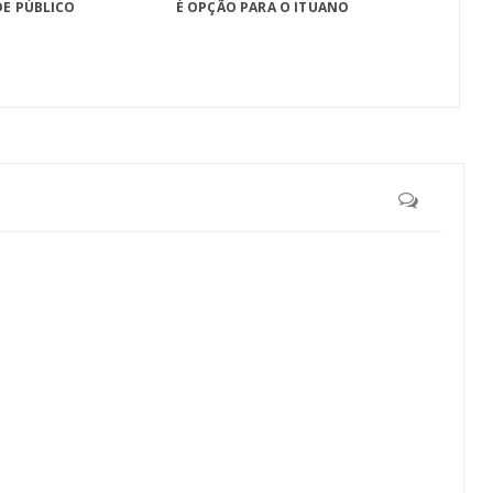
DE PÚBLICO
É OPÇÃO PARA O ITUANO