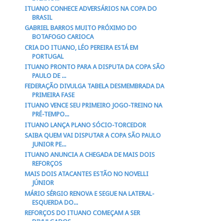
ITUANO CONHECE ADVERSÁRIOS NA COPA DO
BRASIL
GABRIEL BARROS MUITO PRÓXIMO DO
BOTAFOGO CARIOCA
CRIA DO ITUANO, LÉO PEREIRA ESTÁ EM
PORTUGAL
ITUANO PRONTO PARA A DISPUTA DA COPA SÃO
PAULO DE ...
FEDERAÇÃO DIVULGA TABELA DESMEMBRADA DA
PRIMEIRA FASE
ITUANO VENCE SEU PRIMEIRO JOGO-TREINO NA
PRÉ-TEMPO...
ITUANO LANÇA PLANO SÓCIO-TORCEDOR
SAIBA QUEM VAI DISPUTAR A COPA SÃO PAULO
JUNIOR PE...
ITUANO ANUNCIA A CHEGADA DE MAIS DOIS
REFORÇOS
MAIS DOIS ATACANTES ESTÃO NO NOVELLI
JÚNIOR
MÁRIO SÉRGIO RENOVA E SEGUE NA LATERAL-
ESQUERDA DO...
REFORÇOS DO ITUANO COMEÇAM A SER