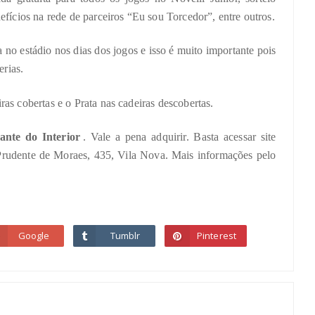
efícios na rede de parceiros “Eu sou Torcedor”, entre outros.
 no estádio nos dias dos jogos e isso é muito importante pois
erias.
as cobertas e o Prata nas cadeiras descobertas.
ante do Interior
. Vale a pena adquirir. Basta acessar site
 Prudente de Moraes, 435, Vila Nova. Mais informações pelo
Google
Tumblr
Pinterest