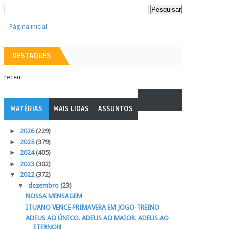
Página inicial
DESTAQUES
recent
MATÉRIAS
MAIS LIDAS
ASSUNTOS
►
2026
(229)
►
2025
(379)
►
2024
(405)
►
2023
(302)
▼
2022
(372)
▼
dezembro
(23)
NOSSA MENSAGEM
ITUANO VENCE PRIMAVERA EM JOGO-TREINO
ADEUS AO ÚNICO. ADEUS AO MAIOR. ADEUS AO
ETERNO!!!