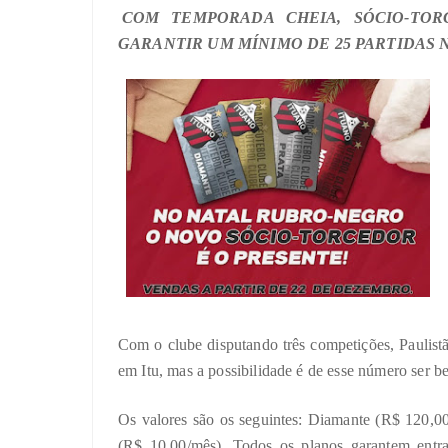
COM TEMPORADA CHEIA, SÓCIO-TOR
GARANTIR UM MÍNIMO DE 25 PARTIDAS 
Com o clube disputando três competições, Paulist
em Itu, mas a possibilidade é de esse número ser b
Os valores são os seguintes: Diamante (R$ 120,0
(R$ 10,00/mês). Todos os planos garantem entrad