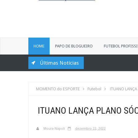
HOME
PAPO DE BLOGUEIRO
FUTEBOL PROFISS
Últimas Notícias
MOMENTO do ESPORTE
Futebol
ITUANO LANÇA
ITUANO LANÇA PLANO SÓ
Moura Nápoli
dezembro 22, 2022