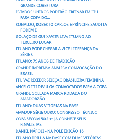
GRANDE COBERTURA
ESTADOS UNIDOS PODERÃO TREINAR EM ITU
PARA COPA DO...
RONALDO, ROBERTO CARLOS E PRÍNCIPE SAUDITA
PODEM D...
GOLAÇO DE GUI XAVIER LEVA ITUANO AO
TERCEIRO LUGAR
ITUANO PODE CHEGAR A VICE-LIDERANÇA DA
SÉRIE C
ITUANO: 79 ANOS DE TRADIÇÃO
GRANDE IMPRENSA ANALISA CONVOCAÇÃO DO
BRASIL
ITU VAI RECEBER SELEÇÃO BRASILEIRA FEMININA
ANCELOTTI DIVULGA CONVOCADOS PARA A COPA
GRANDE GOLEADA MARCA RODADA DO
AMADORZÃO
ITUANO: DUAS VITÓRIAS NA BASE
AMADOR SÉRIE OURO: CONGRESSO TÉCNICO
COPA SECOM 50tão+ JÁ CONHECE SEUS
FINALISTAS
DANIEL NÁPOLI - NA POLE EDIÇÃO 16
ITUANO BRILHA NA BASE COM DUAS VITÓRIAS