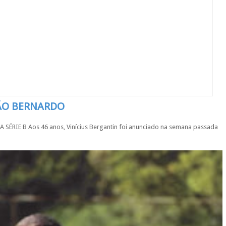
SÃO BERNARDO
IE B Aos 46 anos, Vinícius Bergantin foi anunciado na semana passada