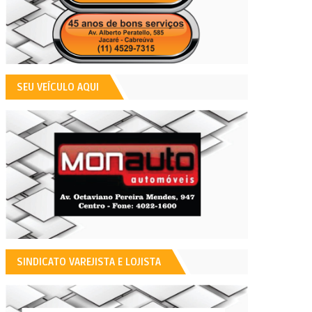
SEU VEÍCULO AQUI
SINDICATO VAREJISTA E LOJISTA