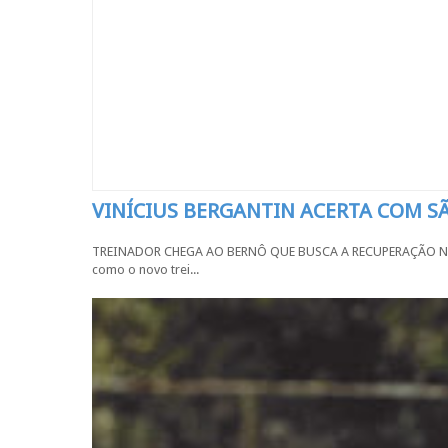
VINÍCIUS BERGANTIN ACERTA COM 
TREINADOR CHEGA AO BERNÔ QUE BUSCA A RECUPERAÇÃO NA SÉR
como o novo trei...