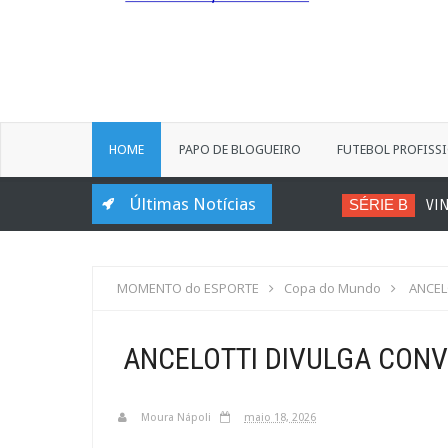
HOME
PAPO DE BLOGUEIRO
FUTEBOL PROFISS
Últimas Notícias
SÉRIE B
VINÍCIU
MOMENTO do ESPORTE
Copa do Mundo
ANCEL
ANCELOTTI DIVULGA CON
Moura Nápoli
maio 18, 2026