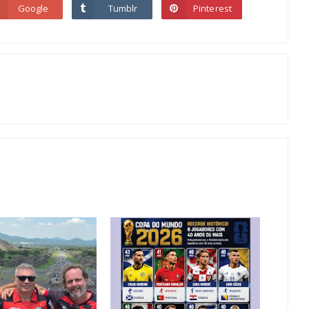
Google
Tumblr
Pinterest