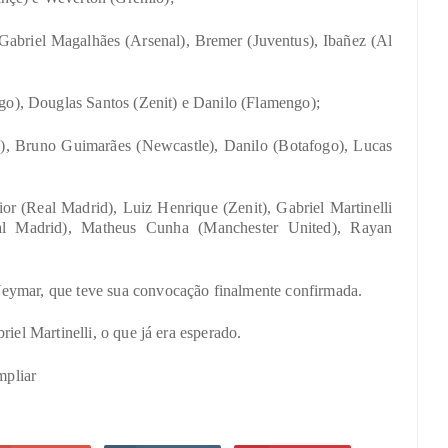
Gabriel Magalhães (Arsenal), Bremer (Juventus), Ibañez (Al
o), Douglas Santos (Zenit) e Danilo (Flamengo);
), Bruno Guimarães (Newcastle), Danilo (Botafogo), Lucas
or (Real Madrid), Luiz Henrique (Zenit), Gabriel Martinelli
eal Madrid), Matheus Cunha (Manchester United), Rayan
eymar, que teve sua convocação finalmente confirmada.
riel Martinelli, o que já era esperado.
mpliar