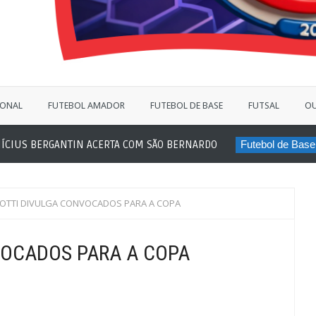
IONAL
FUTEBOL AMADOR
FUTEBOL DE BASE
FUTSAL
OU
S BERGANTIN ACERTA COM SÃO BERNARDO
Futebol de Base
JO
OTTI DIVULGA CONVOCADOS PARA A COPA
VOCADOS PARA A COPA