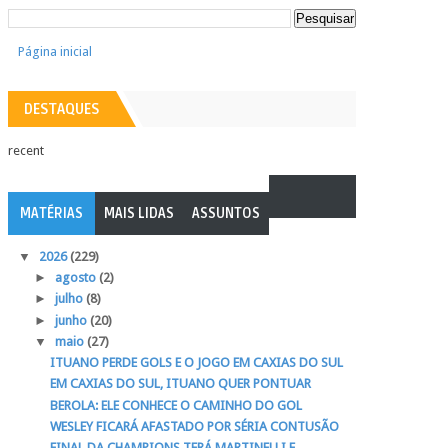
Página inicial
DESTAQUES
recent
MATÉRIAS
MAIS LIDAS
ASSUNTOS
▼
2026
(229)
►
agosto
(2)
►
julho
(8)
►
junho
(20)
▼
maio
(27)
ITUANO PERDE GOLS E O JOGO EM CAXIAS DO SUL
EM CAXIAS DO SUL, ITUANO QUER PONTUAR
BEROLA: ELE CONHECE O CAMINHO DO GOL
WESLEY FICARÁ AFASTADO POR SÉRIA CONTUSÃO
FINAL DA CHAMPIONS TERÁ MARTINELLI E