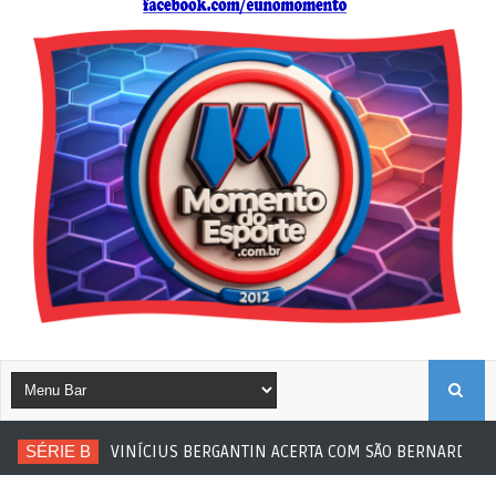
B
SÉRIE B
VINÍCIUS BERGANTIN ACERTA COM SÃO BERNARDO
U