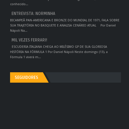
conhecido...
ENTREVISTA: NORMINHA
BICAMPEÃ PAN-AMERICANA E BRONZE DO MUNDIAL DE 1971, FALA SOBRE
SUA TRAJETÓRIA NO BASQUETE E ANALISA CENÁRIO ATUAL Por Daniel
Nápoli Na...
MIL VEZES FERRARI!
ESCUDERIA ITALIANA CHEGA AO MILÉSIMO GP DE SUA GLORIOSA
HISTÓRIA NA FÓRMULA 1 Por Daniel Nápoli Neste domingo (13), a
Fórmula 1 viverá m...
SEGUIDORES