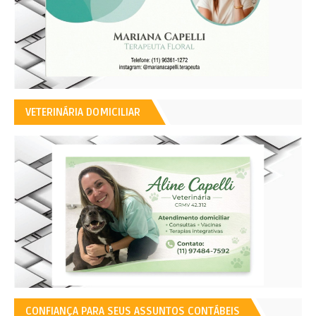
VETERINÁRIA DOMICILIAR
CONFIANÇA PARA SEUS ASSUNTOS CONTÁBEIS