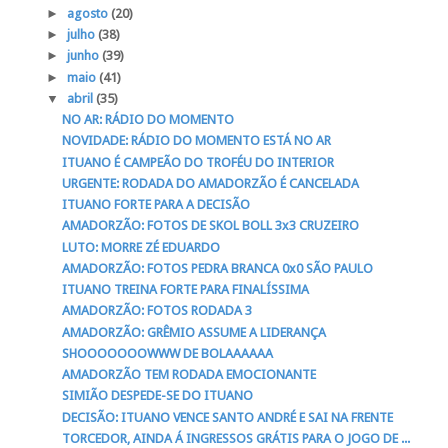
►
agosto
(20)
►
julho
(38)
►
junho
(39)
►
maio
(41)
▼
abril
(35)
NO AR: RÁDIO DO MOMENTO
NOVIDADE: RÁDIO DO MOMENTO ESTÁ NO AR
ITUANO É CAMPEÃO DO TROFÉU DO INTERIOR
URGENTE: RODADA DO AMADORZÃO É CANCELADA
ITUANO FORTE PARA A DECISÃO
AMADORZÃO: FOTOS DE SKOL BOLL 3x3 CRUZEIRO
LUTO: MORRE ZÉ EDUARDO
AMADORZÃO: FOTOS PEDRA BRANCA 0x0 SÃO PAULO
ITUANO TREINA FORTE PARA FINALÍSSIMA
AMADORZÃO: FOTOS RODADA 3
AMADORZÃO: GRÊMIO ASSUME A LIDERANÇA
SHOOOOOOOWWW DE BOLAAAAAA
AMADORZÃO TEM RODADA EMOCIONANTE
SIMIÃO DESPEDE-SE DO ITUANO
DECISÃO: ITUANO VENCE SANTO ANDRÉ E SAI NA FRENTE
TORCEDOR, AINDA Á INGRESSOS GRÁTIS PARA O JOGO DE ...