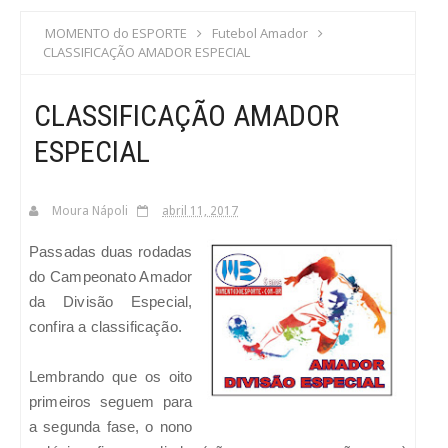
S
MOMENTO do ESPORTE
Futebol Amador
CLASSIFICAÇÃO AMADOR ESPECIAL
C
CLASSIFICAÇÃO AMADOR
A
ESPECIAL
Moura Nápoli
abril 11, 2017
Passadas duas rodadas
do Campeonato Amador
da Divisão Especial,
confira a classificação.
Lembrando que os oito
primeiros seguem para
a segunda fase, o nono