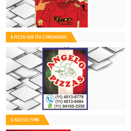
A PIZZA QUE ITU CONSAGROU
O NOSSO TIME