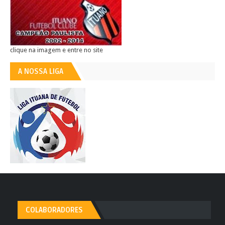
clique na imagem e entre no site
A NOSSA LIGA
COLABORADORES