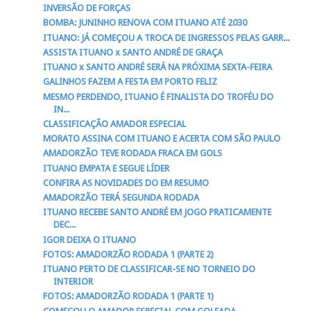
INVERSÃO DE FORÇAS
BOMBA: JUNINHO RENOVA COM ITUANO ATÉ 2030
ITUANO: JÁ COMEÇOU A TROCA DE INGRESSOS PELAS GARR...
ASSISTA ITUANO x SANTO ANDRÉ DE GRAÇA
ITUANO x SANTO ANDRÉ SERÁ NA PRÓXIMA SEXTA-FEIRA
GALINHOS FAZEM A FESTA EM PORTO FELIZ
MESMO PERDENDO, ITUANO É FINALISTA DO TROFÉU DO
IN...
CLASSIFICAÇÃO AMADOR ESPECIAL
MORATO ASSINA COM ITUANO E ACERTA COM SÃO PAULO
AMADORZÃO TEVE RODADA FRACA EM GOLS
ITUANO EMPATA E SEGUE LÍDER
CONFIRA AS NOVIDADES DO EM RESUMO
AMADORZÃO TERÁ SEGUNDA RODADA
ITUANO RECEBE SANTO ANDRÉ EM JOGO PRATICAMENTE
DEC...
IGOR DEIXA O ITUANO
FOTOS: AMADORZÃO RODADA 1 (PARTE 2)
ITUANO PERTO DE CLASSIFICAR-SE NO TORNEIO DO
INTERIOR
FOTOS: AMADORZÃO RODADA 1 (PARTE 1)