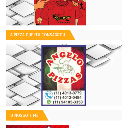
A PIZZA QUE ITU CONSAGROU
O NOSSO TIME