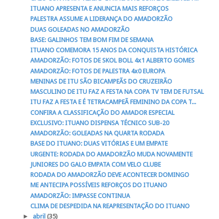
ITUANO APRESENTA E ANUNCIA MAIS REFORÇOS
PALESTRA ASSUME A LIDERANÇA DO AMADORZÃO
DUAS GOLEADAS NO AMADORZÃO
BASE: GALINHOS TEM BOM FIM DE SEMANA
ITUANO COMEMORA 15 ANOS DA CONQUISTA HISTÓRICA
AMADORZÃO: FOTOS DE SKOL BOLL 4x1 ALBERTO GOMES
AMADORZÃO: FOTOS DE PALESTRA 4x0 EUROPA
MENINAS DE ITU SÃO BICAMPEÃS DO CRUZEIRÃO
MASCULINO DE ITU FAZ A FESTA NA COPA TV TEM DE FUTSAL
ITU FAZ A FESTA E É TETRACAMPEÃ FEMININO DA COPA T...
CONFIRA A CLASSIFICAÇÃO DO AMADOR ESPECIAL
EXCLUSIVO: ITUANO DISPENSA TÉCNICO SUB-20
AMADORZÃO: GOLEADAS NA QUARTA RODADA
BASE DO ITUANO: DUAS VITÓRIAS E UM EMPATE
URGENTE: RODADA DO AMADORZÃO MUDA NOVAMENTE
JUNIORES DO GALO EMPATA COM VELO CLUBE
RODADA DO AMADORZÃO DEVE ACONTECER DOMINGO
ME ANTECIPA POSSÍVEIS REFORÇOS DO ITUANO
AMADORZÃO: IMPASSE CONTINUA
CLIMA DE DESPEDIDA NA REAPRESENTAÇÃO DO ITUANO
►
abril
(35)