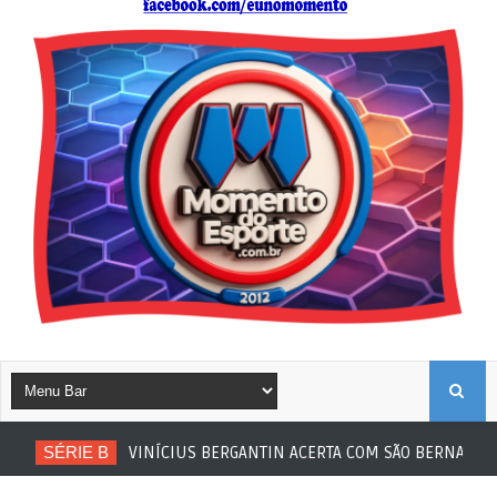
B
SÉRIE B
VINÍCIUS BERGANTIN ACERTA COM SÃO BERNARDO
U