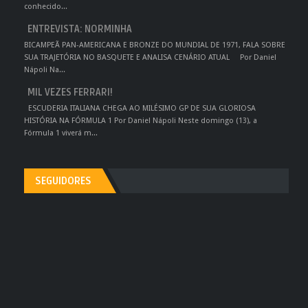
conhecido...
ENTREVISTA: NORMINHA
BICAMPEÃ PAN-AMERICANA E BRONZE DO MUNDIAL DE 1971, FALA SOBRE
SUA TRAJETÓRIA NO BASQUETE E ANALISA CENÁRIO ATUAL Por Daniel
Nápoli Na...
MIL VEZES FERRARI!
ESCUDERIA ITALIANA CHEGA AO MILÉSIMO GP DE SUA GLORIOSA
HISTÓRIA NA FÓRMULA 1 Por Daniel Nápoli Neste domingo (13), a
Fórmula 1 viverá m...
SEGUIDORES