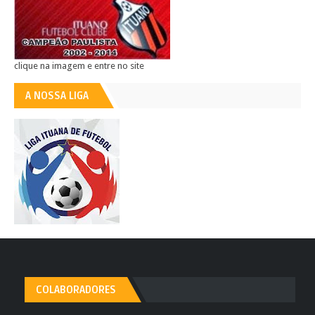
clique na imagem e entre no site
A NOSSA LIGA
COLABORADORES