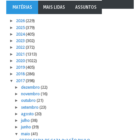
MATÉRIAS
MAIS LIDAS
ASSUNTOS
►
2026
(229)
►
2025
(379)
►
2024
(405)
►
2023
(302)
►
2022
(372)
►
2021
(1313)
►
2020
(1022)
►
2019
(405)
►
2018
(286)
▼
2017
(398)
►
dezembro
(22)
►
novembro
(16)
►
outubro
(21)
►
setembro
(23)
►
agosto
(20)
►
julho
(38)
►
junho
(39)
▼
maio
(41)