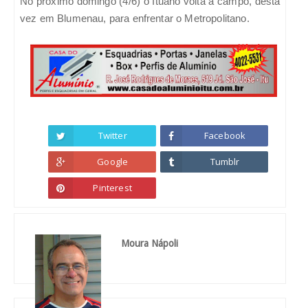
No próximo domingo (4/6) o Ituano volta a campo, desta
vez em Blumenau, para enfrentar o Metropolitano.
Twitter
Facebook
Google
Tumblr
Pinterest
Moura Nápoli