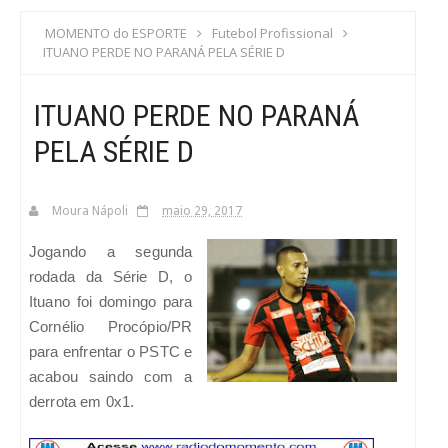
S
MOMENTO do ESPORTE
Futebol Profissional
ITUANO PERDE NO PARANÁ PELA SÉRIE D
C
ITUANO PERDE NO PARANÁ
A
PELA SÉRIE D
Moura Nápoli
maio 29, 2017
Jogando a segunda
rodada da Série D, o
Ituano foi domingo para
Cornélio Procópio/PR
para enfrentar o PSTC e
acabou saindo com a
derrota em 0x1.