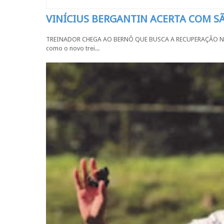
VINÍCIUS BERGANTIN ACERTA COM 
TREINADOR CHEGA AO BERNÔ QUE BUSCA A RECUPERAÇÃO NA SÉR
como o novo trei...