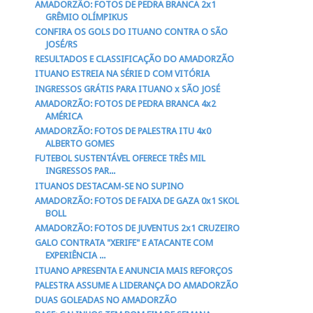
AMADORZÃO: FOTOS DE PEDRA BRANCA 2x1
GRÊMIO OLÍMPIKUS
CONFIRA OS GOLS DO ITUANO CONTRA O SÃO
JOSÉ/RS
RESULTADOS E CLASSIFICAÇÃO DO AMADORZÃO
ITUANO ESTREIA NA SÉRIE D COM VITÓRIA
INGRESSOS GRÁTIS PARA ITUANO x SÃO JOSÉ
AMADORZÃO: FOTOS DE PEDRA BRANCA 4x2
AMÉRICA
AMADORZÃO: FOTOS DE PALESTRA ITU 4x0
ALBERTO GOMES
FUTEBOL SUSTENTÁVEL OFERECE TRÊS MIL
INGRESSOS PAR...
ITUANOS DESTACAM-SE NO SUPINO
AMADORZÃO: FOTOS DE FAIXA DE GAZA 0x1 SKOL
BOLL
AMADORZÃO: FOTOS DE JUVENTUS 2x1 CRUZEIRO
GALO CONTRATA "XERIFE" E ATACANTE COM
EXPERIÊNCIA ...
ITUANO APRESENTA E ANUNCIA MAIS REFORÇOS
PALESTRA ASSUME A LIDERANÇA DO AMADORZÃO
DUAS GOLEADAS NO AMADORZÃO