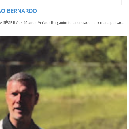
SÃO BERNARDO
IE B Aos 46 anos, Vinícius Bergantin foi anunciado na semana passada