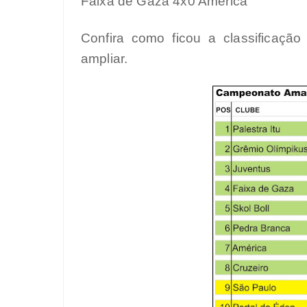
Faixa de Gaza 4x0 América
Confira como ficou a classificaçã
ampliar.