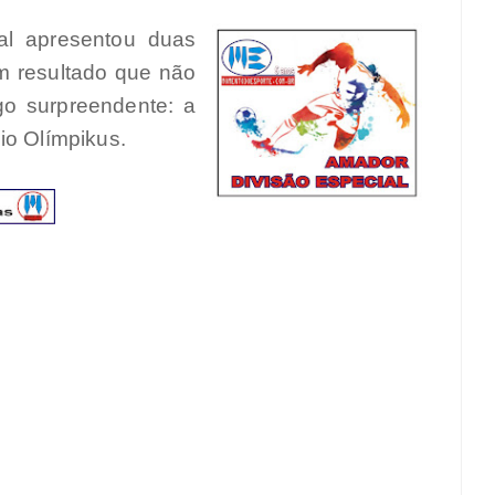
al apresentou duas
 resultado que não
go surpreendente: a
io Olímpikus.