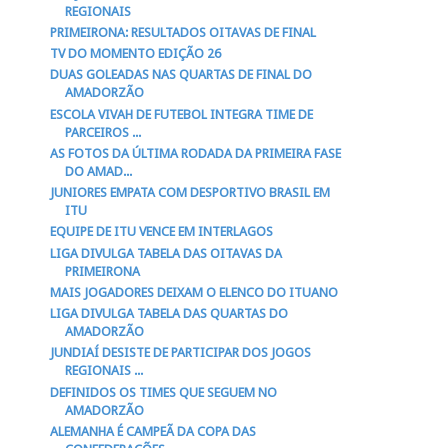
REGIONAIS
PRIMEIRONA: RESULTADOS OITAVAS DE FINAL
TV DO MOMENTO EDIÇÃO 26
DUAS GOLEADAS NAS QUARTAS DE FINAL DO
AMADORZÃO
ESCOLA VIVAH DE FUTEBOL INTEGRA TIME DE
PARCEIROS ...
AS FOTOS DA ÚLTIMA RODADA DA PRIMEIRA FASE
DO AMAD...
JUNIORES EMPATA COM DESPORTIVO BRASIL EM
ITU
EQUIPE DE ITU VENCE EM INTERLAGOS
LIGA DIVULGA TABELA DAS OITAVAS DA
PRIMEIRONA
MAIS JOGADORES DEIXAM O ELENCO DO ITUANO
LIGA DIVULGA TABELA DAS QUARTAS DO
AMADORZÃO
JUNDIAÍ DESISTE DE PARTICIPAR DOS JOGOS
REGIONAIS ...
DEFINIDOS OS TIMES QUE SEGUEM NO
AMADORZÃO
ALEMANHA É CAMPEÃ DA COPA DAS