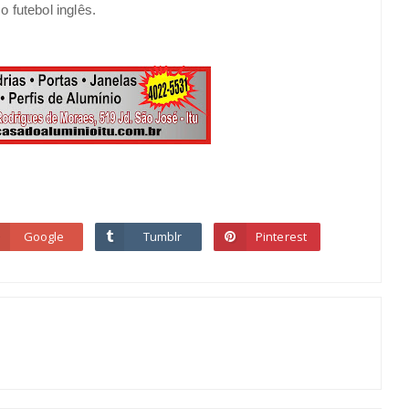
 futebol inglês.
Google
Tumblr
Pinterest