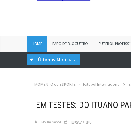
HOME
PAPO DE BLOGUEIRO
FUTEBOL PROFISS
Últimas Notícias
MOMENTO do ESPORTE
Futebol Internacional
E
EM TESTES: DO ITUANO PA
Moura Nápoli
julho 29, 2017