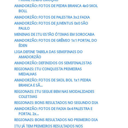
AMADORZÃO: FOTOS DE PEDRA BRANCA 4x0 SKOL
BOLL
AMADORZÃO: FOTOS DE PALESTRA 3x2 FAIXA
AMADORZÃO: FOTOS DE JUVENTUS 0x0 SÃO
PAULO
MENINAS DE ITU ESTÃO ÓTIMAS EM SOROCABA
AMADORZÃO: FOTOS DE GRÊMIO 1x1 PORTAL DO
ÉDEN
LIGA DEFINE TABELA DAS SEMIFINAIS DO
AMADORZÃO
AMADORZÃO: DEFINIDOS OS SEMIFINALISTAS
REGIONAIS: ITU CONQUISTA PRIMEIRAS
MEDALHAS
AMADORZÃO: FOTOS DE SKOL BOL 1x1 PEDRA
BRANCA E SÃ...
REGIONAIS: ITU SEGUE BEM NAS MODALIDADES
COLETIVAS
REGIONAIS: BONS RESULTADOS NO SEGUNDO DIA
AMADORZÃO: FOTOS DE FAIXA 0x4 PALESTRA E
PORTAL 2x...
REGIONAIS: BONS RESULTADOS NO PRIMEIRO DIA
ITU JÁ TEM PRIMEIROS RESULTADOS NOS