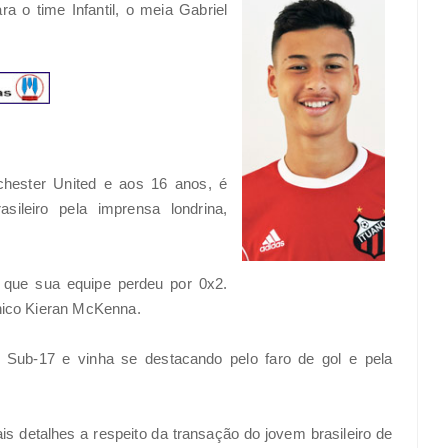
 o time Infantil, o meia Gabriel
hester United e aos 16 anos, é
sileiro pela imprensa londrina,
que sua equipe perdeu por 0x2.
cnico Kieran McKenna.
 Sub-17 e vinha se destacando pelo faro de gol e pela
s detalhes a respeito da transação do jovem brasileiro de