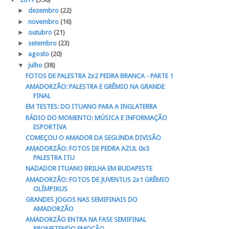
►
dezembro
(22)
►
novembro
(16)
►
outubro
(21)
►
setembro
(23)
►
agosto
(20)
▼
julho
(38)
FOTOS DE PALESTRA 2x2 PEDRA BRANCA - PARTE 1
AMADORZÃO: PALESTRA E GRÊMIO NA GRANDE
FINAL
EM TESTES: DO ITUANO PARA A INGLATERRA
RÁDIO DO MOMENTO: MÚSICA E INFORMAÇÃO
ESPORTIVA
COMEÇOU O AMADOR DA SEGUNDA DIVISÃO
AMADORZÃO: FOTOS DE PEDRA AZUL 0x3
PALESTRA ITU
NADADOR ITUANO BRILHA EM BUDAPESTE
AMADORZÃO: FOTOS DE JUVENTUS 2x1 GRÊMIO
OLÍMPIKUS
GRANDES JOGOS NAS SEMIFINAIS DO
AMADORZÃO
AMADORZÃO ENTRA NA FASE SEMIFINAL
PROMETENDO EMOÇÃO