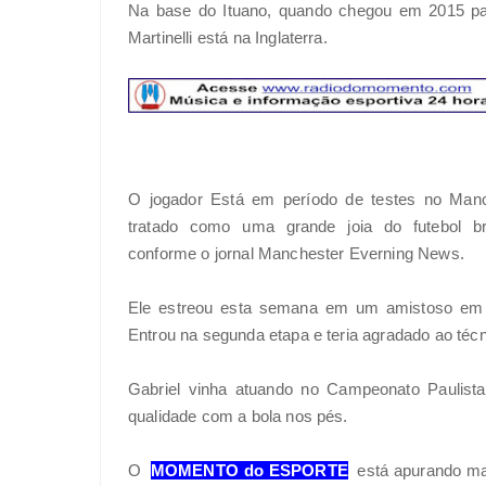
Na base do Ituano, quando chegou em 2015 para
Martinelli está na Inglaterra.
O jogador Está em período de testes no Manc
tratado como uma grande joia do futebol bra
conforme o jornal Manchester Everning News.
Ele estreou esta semana em um amistoso em 
Entrou na segunda etapa e teria agradado ao té
Gabriel vinha atuando no Campeonato Paulista
qualidade com a bola nos pés.
O
MOMENTO do ESPORTE
está apurando mai