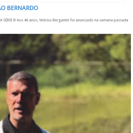
SÃO BERNARDO
IE B Aos 46 anos, Vinícius Bergantin foi anunciado na semana passada