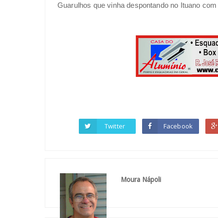
Guarulhos que vinha despontando no Ituano com o
Twitter
Facebook
Moura Nápoli