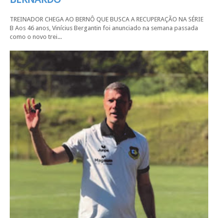
TREINADOR CHEGA AO BERNÔ QUE BUSCA A RECUPERAÇÃO NA SÉRIE
B Aos 46 anos, Vinícius Bergantin foi anunciado na semana passada
como o novo trei...