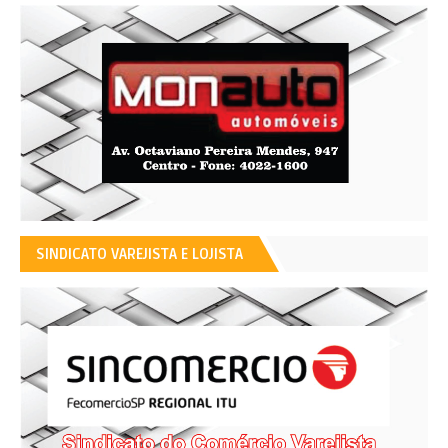
SINDICATO VAREJISTA E LOJISTA