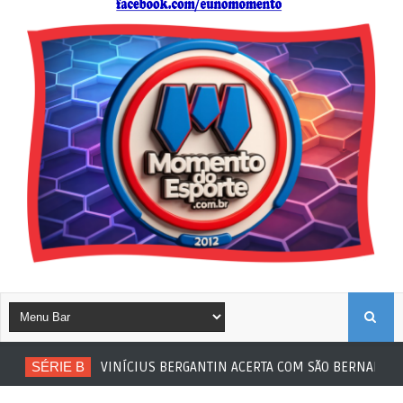
B
SÉRIE B
VINÍCIUS BERGANTIN ACERTA COM SÃO BERNARDO
U