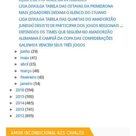
LIGA DIVULGA TABELA DAS OITAVAS DA PRIMEIRONA
MAIS JOGADORES DEIXAM O ELENCO DO ITUANO
LIGA DIVULGA TABELA DAS QUARTAS DO AMADORZÃO
JUNDIAÍ DESISTE DE PARTICIPAR DOS JOGOS REGIONAIS ...
DEFINIDOS OS TIMES QUE SEGUEM NO AMADORZÃO
ALEMANHA É CAMPEÃ DA COPA DAS CONFEDERAÇÕES
GALINHOS VENCEM SEUS TRÊS JOGOS
►
junho
(39)
►
maio
(41)
►
abril
(35)
►
março
(46)
►
fevereiro
(43)
►
janeiro
(54)
►
2016
(594)
►
2015
(593)
►
2014
(485)
►
2013
(741)
►
2012
(895)
AMOR INCONDICIONAL AOS CAVALOS