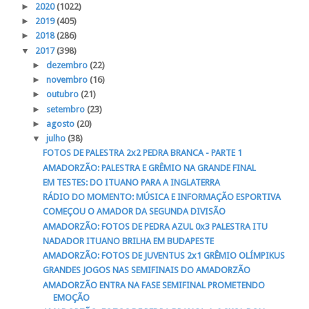
►
2020
(1022)
►
2019
(405)
►
2018
(286)
▼
2017
(398)
►
dezembro
(22)
►
novembro
(16)
►
outubro
(21)
►
setembro
(23)
►
agosto
(20)
▼
julho
(38)
FOTOS DE PALESTRA 2x2 PEDRA BRANCA - PARTE 1
AMADORZÃO: PALESTRA E GRÊMIO NA GRANDE FINAL
EM TESTES: DO ITUANO PARA A INGLATERRA
RÁDIO DO MOMENTO: MÚSICA E INFORMAÇÃO ESPORTIVA
COMEÇOU O AMADOR DA SEGUNDA DIVISÃO
AMADORZÃO: FOTOS DE PEDRA AZUL 0x3 PALESTRA ITU
NADADOR ITUANO BRILHA EM BUDAPESTE
AMADORZÃO: FOTOS DE JUVENTUS 2x1 GRÊMIO OLÍMPIKUS
GRANDES JOGOS NAS SEMIFINAIS DO AMADORZÃO
AMADORZÃO ENTRA NA FASE SEMIFINAL PROMETENDO
EMOÇÃO