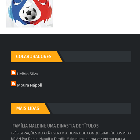
COLABORADORES
Helbio Silva
Moura Nápoli
MAIS LIDAS
FAMÍLIA MALDINI: UMA DINASTIA DE TÍTULOS
TRÊS GERAÇÕES DO CLÃ TIVERAM A HONRA DE CONQUISTAR TÍTULOS PELO
MILAN Por Daniel Nápoli A Família Maldini mais uma vez entrou para a