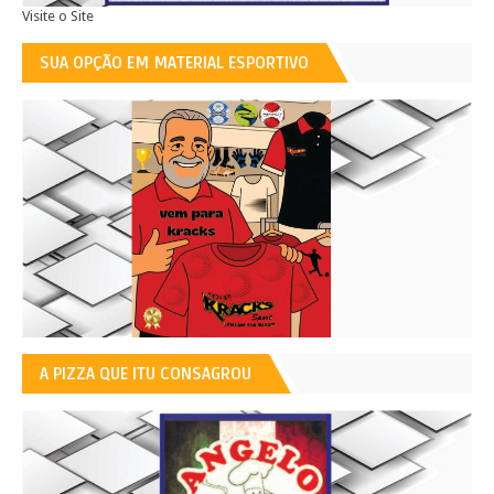
Visite o Site
SUA OPÇÃO EM MATERIAL ESPORTIVO
A PIZZA QUE ITU CONSAGROU