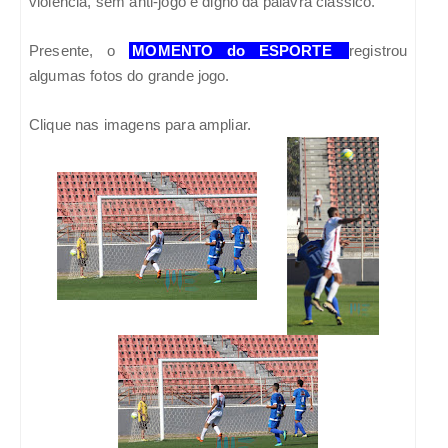
violência, sem anti-jogo e digno da palavra clássico.
Presente, o
MOMENTO do ESPORTE
registrou
algumas fotos do grande jogo.
Clique nas imagens para ampliar.