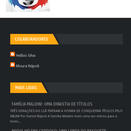
COLABORADORES
Helbio Silva
Moura Nápoli
MAIS LIDAS
FAMÍLIA MALDINI: UMA DINASTIA DE TÍTULOS
TRÊS GERAÇÕES DO CLÃ TIVERAM A HONRA DE CONQUISTAR TÍTULOS PELO
MILAN Por Daniel Nápoli A Família Maldini mais uma vez entrou para a
histó...