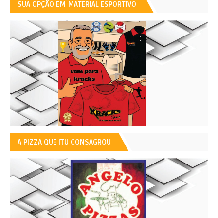
SUA OPÇÃO EM MATERIAL ESPORTIVO
A PIZZA QUE ITU CONSAGROU