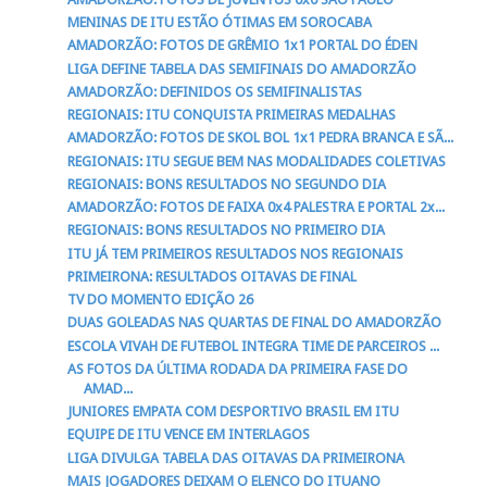
MENINAS DE ITU ESTÃO ÓTIMAS EM SOROCABA
AMADORZÃO: FOTOS DE GRÊMIO 1x1 PORTAL DO ÉDEN
LIGA DEFINE TABELA DAS SEMIFINAIS DO AMADORZÃO
AMADORZÃO: DEFINIDOS OS SEMIFINALISTAS
REGIONAIS: ITU CONQUISTA PRIMEIRAS MEDALHAS
AMADORZÃO: FOTOS DE SKOL BOL 1x1 PEDRA BRANCA E SÃ...
REGIONAIS: ITU SEGUE BEM NAS MODALIDADES COLETIVAS
REGIONAIS: BONS RESULTADOS NO SEGUNDO DIA
AMADORZÃO: FOTOS DE FAIXA 0x4 PALESTRA E PORTAL 2x...
REGIONAIS: BONS RESULTADOS NO PRIMEIRO DIA
ITU JÁ TEM PRIMEIROS RESULTADOS NOS REGIONAIS
PRIMEIRONA: RESULTADOS OITAVAS DE FINAL
TV DO MOMENTO EDIÇÃO 26
DUAS GOLEADAS NAS QUARTAS DE FINAL DO AMADORZÃO
ESCOLA VIVAH DE FUTEBOL INTEGRA TIME DE PARCEIROS ...
AS FOTOS DA ÚLTIMA RODADA DA PRIMEIRA FASE DO
AMAD...
JUNIORES EMPATA COM DESPORTIVO BRASIL EM ITU
EQUIPE DE ITU VENCE EM INTERLAGOS
LIGA DIVULGA TABELA DAS OITAVAS DA PRIMEIRONA
MAIS JOGADORES DEIXAM O ELENCO DO ITUANO