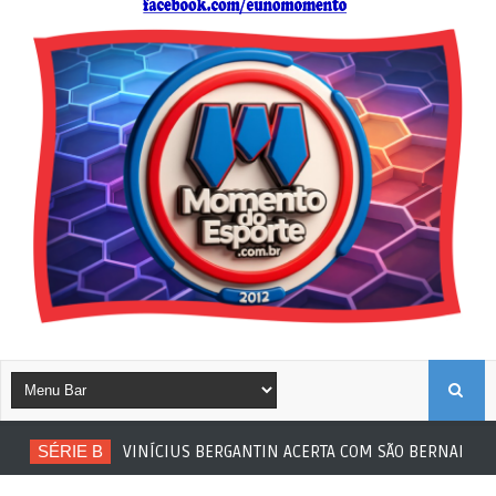
B
SÉRIE B
VINÍCIUS BERGANTIN ACERTA COM SÃO BERNARDO
U