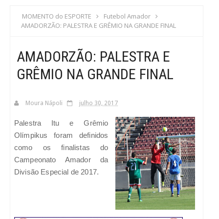
S
MOMENTO do ESPORTE
Futebol Amador
AMADORZÃO: PALESTRA E GRÊMIO NA GRANDE FINAL
C
AMADORZÃO: PALESTRA E
A
GRÊMIO NA GRANDE FINAL
Moura Nápoli
julho 30, 2017
Palestra Itu e Grêmio
Olímpikus foram definidos
como os finalistas do
Campeonato Amador da
Divisão Especial de 2017.