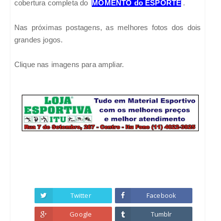
cobertura completa do
MOMENTO do ESPORTE
.
Nas próximas postagens, as melhores fotos dos dois
grandes jogos.
Clique nas imagens para ampliar.
Twitter
Facebook
Google
Tumblr