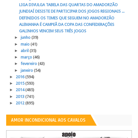
LIGA DIVULGA TABELA DAS QUARTAS DO AMADORZÃO
JUNDIAÍ DESISTE DE PARTICIPAR DOS JOGOS REGIONAIS ...
DEFINIDOS OS TIMES QUE SEGUEM NO AMADORZÃO
ALEMANHA É CAMPEÃ DA COPA DAS CONFEDERAÇÕES
GALINHOS VENCEM SEUS TRÊS JOGOS
►
junho
(39)
►
maio
(41)
►
abril
(35)
►
março
(46)
►
fevereiro
(43)
►
janeiro
(54)
►
2016
(594)
►
2015
(593)
►
2014
(485)
►
2013
(741)
►
2012
(895)
AMOR INCONDICIONAL AOS CAVALOS