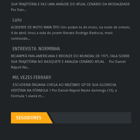
SUA TRAJETÓRIA E FAZ UMA ANÁLISE DO ATUAL CENÁRIO DA MODALIDADE
Por Dan...
Luto
ACIDENTE DE MOTO MATA TITO Um aciden te de moto, na noite de ontem,
4 de abril, tirou a vida do jovem Renato Rodrigo Barboza, mais
conhecido...
ENTREVISTA: NORMINHA
BICAMPEÃ PAN-AMERICANA E BRONZE DO MUNDIAL DE 1971, FALA SOBRE
SUA TRAJETÓRIA NO BASQUETE E ANALISA CENÁRIO ATUAL Por Daniel
Nápoli Na...
MIL VEZES FERRARI!
ESCUDERIA ITALIANA CHEGA AO MILÉSIMO GP DE SUA GLORIOSA
HISTÓRIA NA FÓRMULA 1 Por Daniel Nápoli Neste domingo (13), a
Fórmula 1 viverá m...
SEGUIDORES