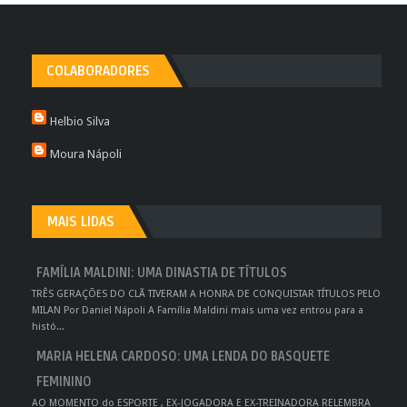
COLABORADORES
Helbio Silva
Moura Nápoli
MAIS LIDAS
FAMÍLIA MALDINI: UMA DINASTIA DE TÍTULOS
TRÊS GERAÇÕES DO CLÃ TIVERAM A HONRA DE CONQUISTAR TÍTULOS PELO
MILAN Por Daniel Nápoli A Família Maldini mais uma vez entrou para a
histó...
MARIA HELENA CARDOSO: UMA LENDA DO BASQUETE
FEMININO
AO MOMENTO do ESPORTE , EX-JOGADORA E EX-TREINADORA RELEMBRA