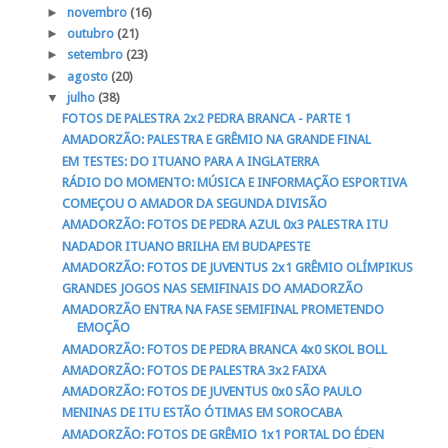
►
novembro
(16)
►
outubro
(21)
►
setembro
(23)
►
agosto
(20)
▼
julho
(38)
FOTOS DE PALESTRA 2x2 PEDRA BRANCA - PARTE 1
AMADORZÃO: PALESTRA E GRÊMIO NA GRANDE FINAL
EM TESTES: DO ITUANO PARA A INGLATERRA
RÁDIO DO MOMENTO: MÚSICA E INFORMAÇÃO ESPORTIVA
COMEÇOU O AMADOR DA SEGUNDA DIVISÃO
AMADORZÃO: FOTOS DE PEDRA AZUL 0x3 PALESTRA ITU
NADADOR ITUANO BRILHA EM BUDAPESTE
AMADORZÃO: FOTOS DE JUVENTUS 2x1 GRÊMIO OLÍMPIKUS
GRANDES JOGOS NAS SEMIFINAIS DO AMADORZÃO
AMADORZÃO ENTRA NA FASE SEMIFINAL PROMETENDO
EMOÇÃO
AMADORZÃO: FOTOS DE PEDRA BRANCA 4x0 SKOL BOLL
AMADORZÃO: FOTOS DE PALESTRA 3x2 FAIXA
AMADORZÃO: FOTOS DE JUVENTUS 0x0 SÃO PAULO
MENINAS DE ITU ESTÃO ÓTIMAS EM SOROCABA
AMADORZÃO: FOTOS DE GRÊMIO 1x1 PORTAL DO ÉDEN