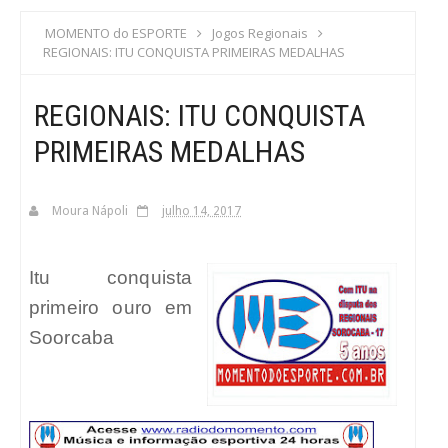
S
MOMENTO do ESPORTE
Jogos Regionais
REGIONAIS: ITU CONQUISTA PRIMEIRAS MEDALHAS
C
REGIONAIS: ITU CONQUISTA
A
PRIMEIRAS MEDALHAS
Moura Nápoli
julho 14, 2017
Itu conquista
primeiro ouro em
Soorcaba