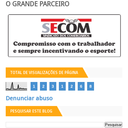
O GRANDE PARCEIRO
TOTAL DE VISUALIZAÇÕES DE PÁGINA
1
2
3
1
2
6
8
Denunciar abuso
PESQUISAR ESTE BLOG