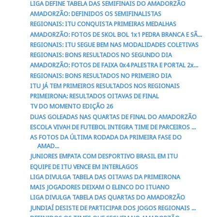
LIGA DEFINE TABELA DAS SEMIFINAIS DO AMADORZÃO
AMADORZÃO: DEFINIDOS OS SEMIFINALISTAS
REGIONAIS: ITU CONQUISTA PRIMEIRAS MEDALHAS
AMADORZÃO: FOTOS DE SKOL BOL 1x1 PEDRA BRANCA E SÃ...
REGIONAIS: ITU SEGUE BEM NAS MODALIDADES COLETIVAS
REGIONAIS: BONS RESULTADOS NO SEGUNDO DIA
AMADORZÃO: FOTOS DE FAIXA 0x4 PALESTRA E PORTAL 2x...
REGIONAIS: BONS RESULTADOS NO PRIMEIRO DIA
ITU JÁ TEM PRIMEIROS RESULTADOS NOS REGIONAIS
PRIMEIRONA: RESULTADOS OITAVAS DE FINAL
TV DO MOMENTO EDIÇÃO 26
DUAS GOLEADAS NAS QUARTAS DE FINAL DO AMADORZÃO
ESCOLA VIVAH DE FUTEBOL INTEGRA TIME DE PARCEIROS ...
AS FOTOS DA ÚLTIMA RODADA DA PRIMEIRA FASE DO
AMAD...
JUNIORES EMPATA COM DESPORTIVO BRASIL EM ITU
EQUIPE DE ITU VENCE EM INTERLAGOS
LIGA DIVULGA TABELA DAS OITAVAS DA PRIMEIRONA
MAIS JOGADORES DEIXAM O ELENCO DO ITUANO
LIGA DIVULGA TABELA DAS QUARTAS DO AMADORZÃO
JUNDIAÍ DESISTE DE PARTICIPAR DOS JOGOS REGIONAIS ...