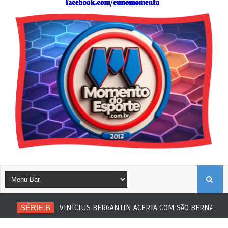
B
SÉRIE B
VINÍCIUS BERGANTIN ACERTA COM SÃO BERNARDO
U