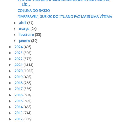
LÍD...
COLUNA DO SASSO
"IMPARÁVEL", SUB-20 DO ITUANO FAZ MAIS UMA VÍTIMA
►
abril
(37)
►
março
(24)
►
fevereiro
(33)
►
janeiro
(30)
►
2024
(405)
►
2023
(302)
►
2022
(372)
►
2021
(1313)
►
2020
(1022)
►
2019
(405)
►
2018
(286)
►
2017
(398)
►
2016
(594)
►
2015
(593)
►
2014
(485)
►
2013
(741)
►
2012
(895)