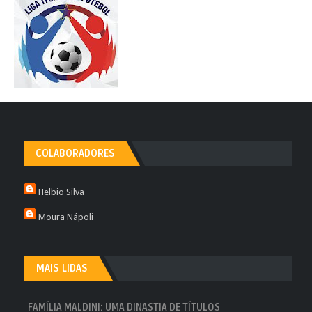
COLABORADORES
Helbio Silva
Moura Nápoli
MAIS LIDAS
FAMÍLIA MALDINI: UMA DINASTIA DE TÍTULOS