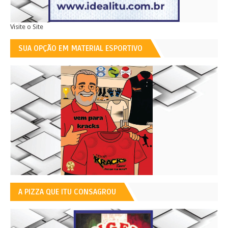
Visite o Site
SUA OPÇÃO EM MATERIAL ESPORTIVO
A PIZZA QUE ITU CONSAGROU