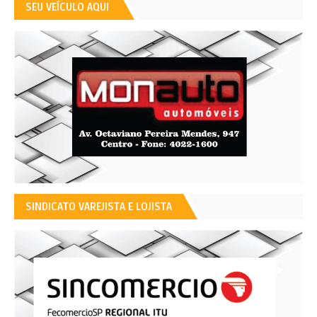
SEU VEÍCULO AQUI
SINDICATO VAREJISTA E LOJISTA