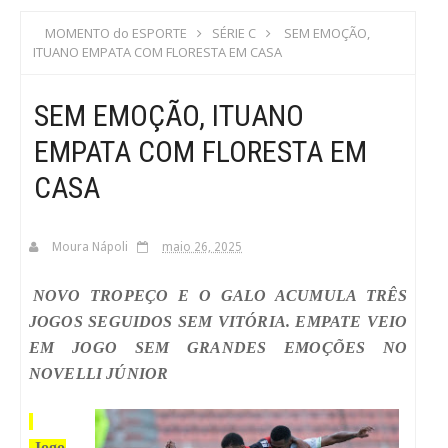
S
MOMENTO do ESPORTE
SÉRIE C
SEM EMOÇÃO,
ITUANO EMPATA COM FLORESTA EM CASA
C
SEM EMOÇÃO, ITUANO
A
EMPATA COM FLORESTA EM
CASA
Moura Nápoli
maio 26, 2025
NOVO TROPEÇO E O GALO ACUMULA TRÊS
JOGOS SEGUIDOS SEM VITÓRIA. EMPATE VEIO
EM JOGO SEM GRANDES EMOÇÕES NO
NOVELLI JÚNIOR
Jogo