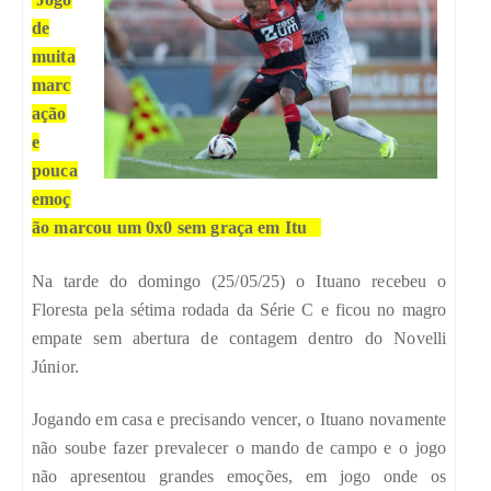
de
muita
marc
ação
e
pouca
emoç
ão marcou um 0x0 sem graça em Itu
Na tarde do domingo (25/05/25) o Ituano recebeu o
Floresta pela sétima rodada da Série C e ficou no magro
empate sem abertura de contagem dentro do Novelli
Júnior.
Jogando em casa e precisando vencer, o Ituano novamente
não soube fazer prevalecer o mando de campo e o jogo
não apresentou grandes emoções, em jogo onde os