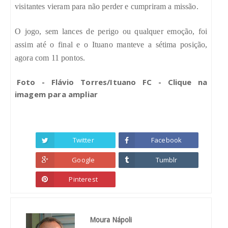
visitantes vieram para não perder e cumpriram a missão.
O jogo, sem lances de perigo ou qualquer emoção, foi
assim até o final e o Ituano manteve a sétima posição,
agora com 11 pontos.
Foto - Flávio Torres/Ituano FC - Clique na
imagem para ampliar
Twitter
Facebook
Google
Tumblr
Pinterest
Moura Nápoli