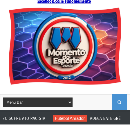
B
ATO RACISTA
Futebol Amador
ADEGA BATE GRÊMIO E CONQUIS
U