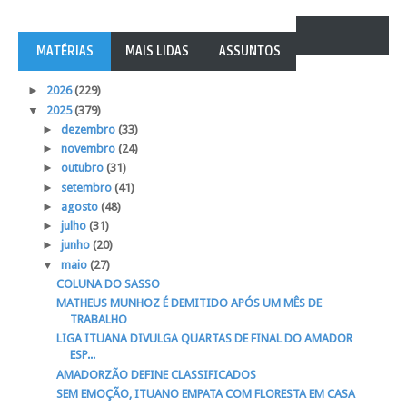
MATÉRIAS
MAIS LIDAS
ASSUNTOS
►
2026
(229)
▼
2025
(379)
►
dezembro
(33)
►
novembro
(24)
►
outubro
(31)
►
setembro
(41)
►
agosto
(48)
►
julho
(31)
►
junho
(20)
▼
maio
(27)
COLUNA DO SASSO
MATHEUS MUNHOZ É DEMITIDO APÓS UM MÊS DE
TRABALHO
LIGA ITUANA DIVULGA QUARTAS DE FINAL DO AMADOR
ESP...
AMADORZÃO DEFINE CLASSIFICADOS
SEM EMOÇÃO, ITUANO EMPATA COM FLORESTA EM CASA