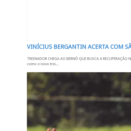
VINÍCIUS BERGANTIN ACERTA COM 
TREINADOR CHEGA AO BERNÔ QUE BUSCA A RECUPERAÇÃO NA SÉR
como o novo trei...