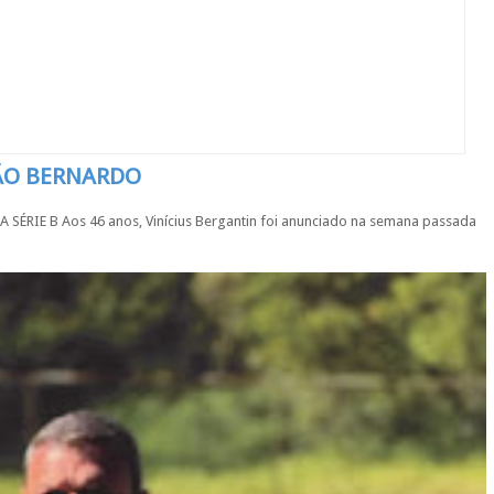
SÃO BERNARDO
IE B Aos 46 anos, Vinícius Bergantin foi anunciado na semana passada