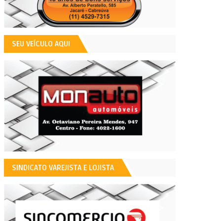
SEU VEÍCULO AQUI
SINDICATO VAREJISTA E LOJISTA