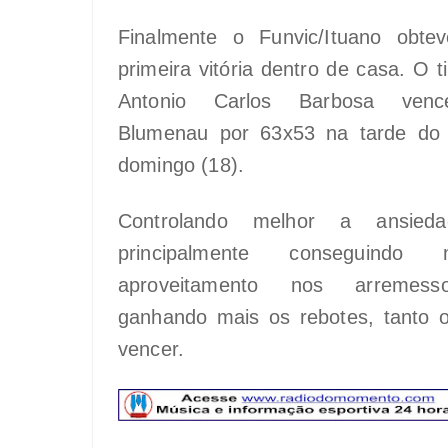
Finalmente o Funvic/Ituano obte
primeira vitória dentro de casa. O 
Antonio Carlos Barbosa ven
Blumenau por 63x53 na tarde do 
domingo (18).
Controlando melhor a ansied
principalmente conseguindo m
aproveitamento nos arremes
ganhando mais os rebotes, tanto 
vencer.