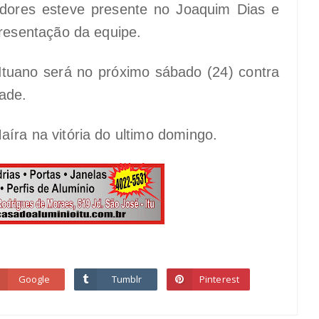
dores esteve presente no Joaquim Dias e
apresentação da equipe.
tuano será no próximo sábado (24) contra
ade.
aíra na vitória do ultimo domingo.
Google
Tumblr
Pinterest