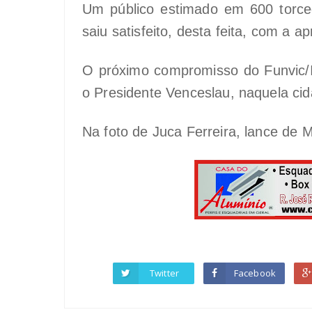
Um público estimado em 600 torce
saiu satisfeito, desta feita, com a 
O próximo compromisso do Funvic/I
o Presidente Venceslau, naquela cid
Na foto de Juca Ferreira, lance de M
Twitter
Facebook