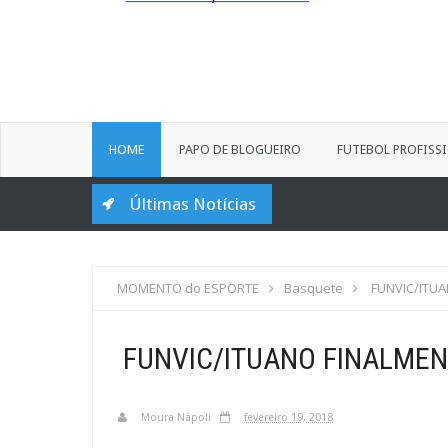
HOME
PAPO DE BLOGUEIRO
FUTEBOL PROFISS
Últimas Notícias
MOMENTO do ESPORTE
Basquete
FUNVIC/ITU
FUNVIC/ITUANO FINALMEN
Moura Nápoli
fevereiro 19, 2018