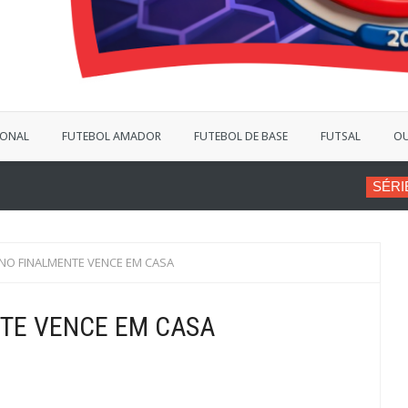
IONAL
FUTEBOL AMADOR
FUTEBOL DE BASE
FUTSAL
OU
SÉRIE B
VINÍCIUS BERGANT
ANO FINALMENTE VENCE EM CASA
TE VENCE EM CASA