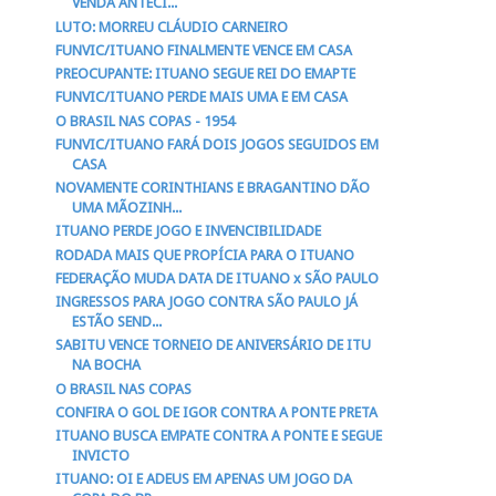
VENDA ANTECI...
LUTO: MORREU CLÁUDIO CARNEIRO
FUNVIC/ITUANO FINALMENTE VENCE EM CASA
PREOCUPANTE: ITUANO SEGUE REI DO EMAPTE
FUNVIC/ITUANO PERDE MAIS UMA E EM CASA
O BRASIL NAS COPAS - 1954
FUNVIC/ITUANO FARÁ DOIS JOGOS SEGUIDOS EM
CASA
NOVAMENTE CORINTHIANS E BRAGANTINO DÃO
UMA MÃOZINH...
ITUANO PERDE JOGO E INVENCIBILIDADE
RODADA MAIS QUE PROPÍCIA PARA O ITUANO
FEDERAÇÃO MUDA DATA DE ITUANO x SÃO PAULO
INGRESSOS PARA JOGO CONTRA SÃO PAULO JÁ
ESTÃO SEND...
SABITU VENCE TORNEIO DE ANIVERSÁRIO DE ITU
NA BOCHA
O BRASIL NAS COPAS
CONFIRA O GOL DE IGOR CONTRA A PONTE PRETA
ITUANO BUSCA EMPATE CONTRA A PONTE E SEGUE
INVICTO
ITUANO: OI E ADEUS EM APENAS UM JOGO DA