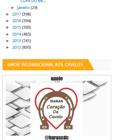
COPA DO BR...
►
janeiro
(29)
►
2017
(398)
►
2016
(594)
►
2015
(593)
►
2014
(485)
►
2013
(741)
►
2012
(895)
AMOR INCONDICIONAL AOS CAVALOS