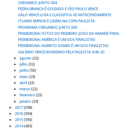
CHEGANDO JUNTO 004
PEDRA BRANCA É GOLEADO E SÃO PAULO VENCE
GALO VENCE LUSA E CLASSIFICA-SE ANTECIPADAMENTE
ITUANO EMPATA E LIDERA NA COPA PAULISTA
PROGRAMA CHEGANDO JUNTO 003
PRIMEIRONA: FOTOS DO PRIMEIRO JOGO DA GRANDE FINAL
PRIMEIRONA: AMÉRICA É UM DOS FINALSITAS
PRIMEIRONA: ALBERTO GOMES É UM DOS FINALISTAS
GALINHO VENCE BUGRINHO PELA PAULISTA SUB-20
►
agosto
(22)
►
julho
(32)
►
junho
(53)
►
maio
(29)
►
abril
(23)
►
março
(22)
►
fevereiro
(23)
►
janeiro
(29)
►
2017
(398)
►
2016
(594)
►
2015
(593)
►
2014
(485)