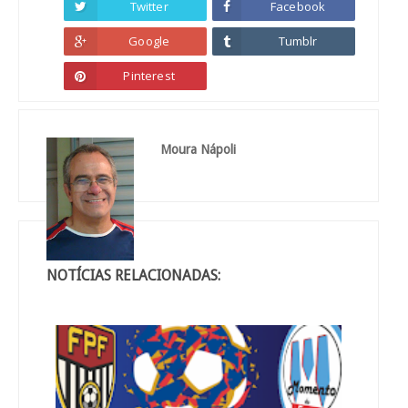
Twitter
Facebook
Google
Tumblr
Pinterest
Moura Nápoli
NOTÍCIAS RELACIONADAS: