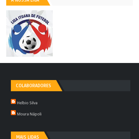
A NOSSA LIGA
COLABORADORES
Helbio Silva
Moura Nápoli
MAIS LIDAS