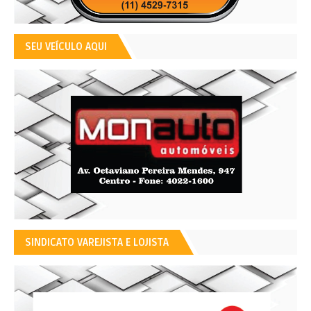
SEU VEÍCULO AQUI
SINDICATO VAREJISTA E LOJISTA