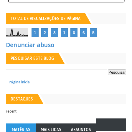
TOTAL DE VISUALIZAÇÕES DE PÁGINA
1
2
3
1
6
6
5
Denunciar abuso
PESQUISAR ESTE BLOG
Página inicial
DESTAQUES
recent
MATÉRIAS
MAIS LIDAS
ASSUNTOS