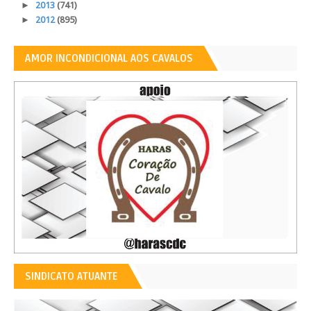
►
2013
(741)
►
2012
(895)
AMOR INCONDICIONAL AOS CAVALOS
SINDICATO ATUANTE