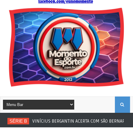
B
SÉRIE B
VINÍCIUS BERGANTIN ACERTA COM SÃO BERNARDO
U