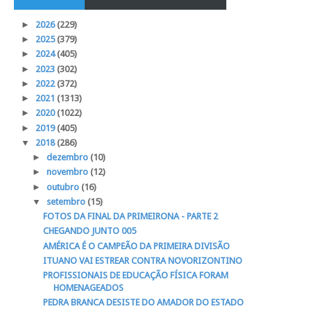
►
2026
(229)
►
2025
(379)
►
2024
(405)
►
2023
(302)
►
2022
(372)
►
2021
(1313)
►
2020
(1022)
►
2019
(405)
▼
2018
(286)
►
dezembro
(10)
►
novembro
(12)
►
outubro
(16)
▼
setembro
(15)
FOTOS DA FINAL DA PRIMEIRONA - PARTE 2
CHEGANDO JUNTO 005
AMÉRICA É O CAMPEÃO DA PRIMEIRA DIVISÃO
ITUANO VAI ESTREAR CONTRA NOVORIZONTINO
PROFISSIONAIS DE EDUCAÇÃO FÍSICA FORAM
HOMENAGEADOS
PEDRA BRANCA DESISTE DO AMADOR DO ESTADO