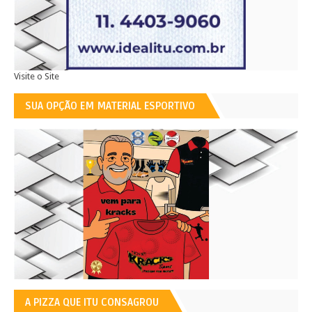
Visite o Site
SUA OPÇÃO EM MATERIAL ESPORTIVO
A PIZZA QUE ITU CONSAGROU