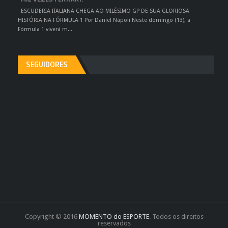
ESCUDERIA ITALIANA CHEGA AO MILÉSIMO GP DE SUA GLORIOSA
HISTÓRIA NA FÓRMULA 1 Por Daniel Nápoli Neste domingo (13), a
Fórmula 1 viverá m...
SEGUIDORES
Copyright © 2016
MOMENTO do ESPORTE
. Todos os direitos
reservados