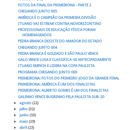
FOTOS DA FINAL DA PRIMEIRONA - PARTE 2
CHEGANDO JUNTO 005
AMÉRICA É O CAMPEÃO DA PRIMEIRA DIVISÃO
ITUANO VAI ESTREAR CONTRA NOVORIZONTINO
PROFISSIONAIS DE EDUCAÇÃO FÍSICA FORAM
HOMENAGEADOS
PEDRA BRANCA DESISTE DO AMADOR DO ESTADO
CHEGANDO JUNTO 004
PEDRA BRANCA É GOLEADO E SÃO PAULO VENCE
GALO VENCE LUSA E CLASSIFICA-SE ANTECIPADAMENTE
ITUANO EMPATA E LIDERA NA COPA PAULISTA
PROGRAMA CHEGANDO JUNTO 003
PRIMEIRONA: FOTOS DO PRIMEIRO JOGO DA GRANDE FINAL
PRIMEIRONA: AMÉRICA É UM DOS FINALSITAS
PRIMEIRONA: ALBERTO GOMES É UM DOS FINALISTAS
GALINHO VENCE BUGRINHO PELA PAULISTA SUB-20
►
agosto
(22)
►
julho
(32)
►
junho
(53)
►
maio
(29)
►
abril
(23)