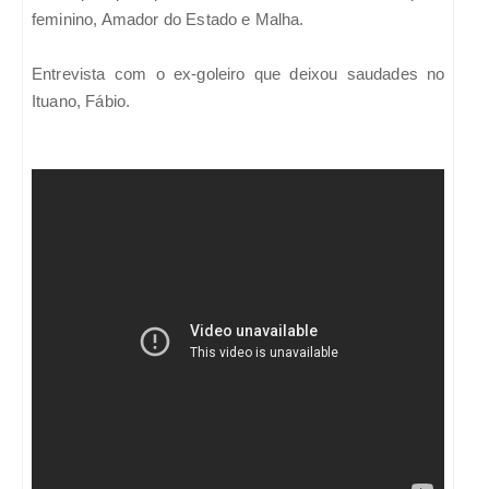
feminino, Amador do Estado e Malha.
Entrevista com o ex-goleiro que deixou saudades no
Ituano, Fábio.