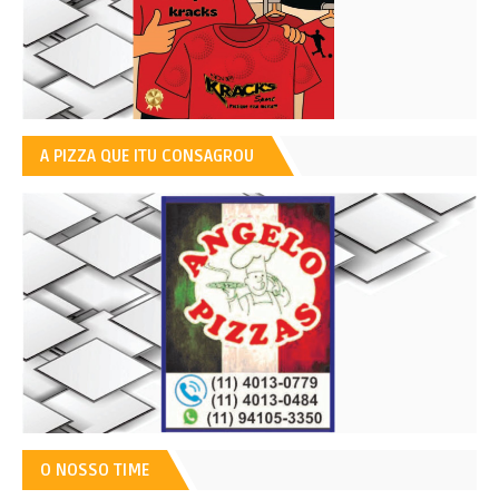
A PIZZA QUE ITU CONSAGROU
O NOSSO TIME