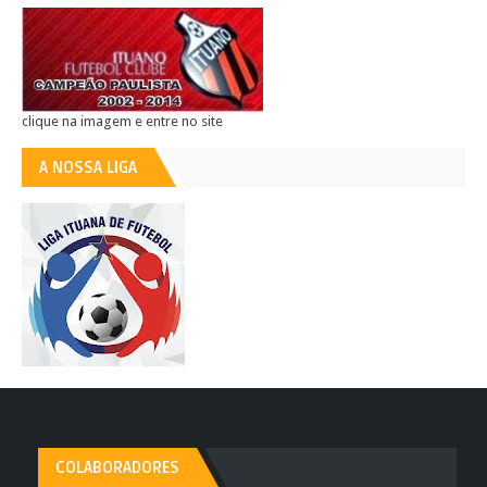
clique na imagem e entre no site
A NOSSA LIGA
COLABORADORES