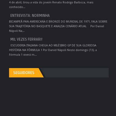
4 de abril, tirou a vida do jovem Renato Rodrigo Barboza, mais
conhecido...
ENTREVISTA: NORMINHA
BICAMPEÃ PAN-AMERICANA E BRONZE DO MUNDIAL DE 1971, FALA SOBRE
SUA TRAJETÓRIA NO BASQUETE E ANALISA CENÁRIO ATUAL Por Daniel
Nápoli Na...
MIL VEZES FERRARI!
ESCUDERIA ITALIANA CHEGA AO MILÉSIMO GP DE SUA GLORIOSA
HISTÓRIA NA FÓRMULA 1 Por Daniel Nápoli Neste domingo (13), a
Fórmula 1 viverá m...
SEGUIDORES