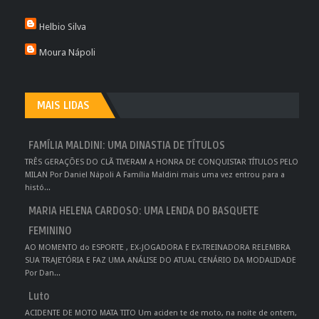
Helbio Silva
Moura Nápoli
MAIS LIDAS
FAMÍLIA MALDINI: UMA DINASTIA DE TÍTULOS
TRÊS GERAÇÕES DO CLÃ TIVERAM A HONRA DE CONQUISTAR TÍTULOS PELO
MILAN Por Daniel Nápoli A Família Maldini mais uma vez entrou para a
histó...
MARIA HELENA CARDOSO: UMA LENDA DO BASQUETE
FEMININO
AO MOMENTO do ESPORTE , EX-JOGADORA E EX-TREINADORA RELEMBRA
SUA TRAJETÓRIA E FAZ UMA ANÁLISE DO ATUAL CENÁRIO DA MODALIDADE
Por Dan...
Luto
ACIDENTE DE MOTO MATA TITO Um aciden te de moto, na noite de ontem,