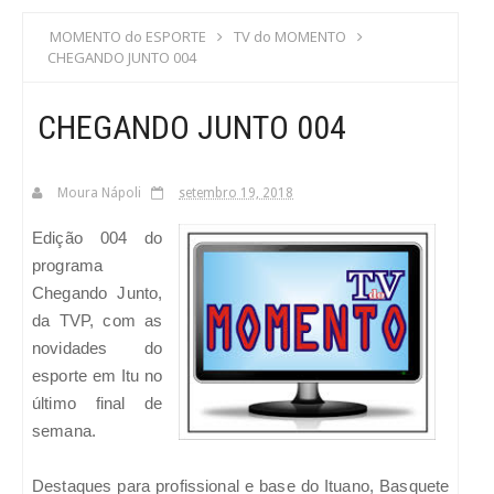
S
MOMENTO do ESPORTE
TV do MOMENTO
CHEGANDO JUNTO 004
C
CHEGANDO JUNTO 004
A
Moura Nápoli
setembro 19, 2018
Edição 004 do
programa
Chegando Junto,
da TVP, com as
novidades do
esporte em Itu no
último final de
semana.
Destaques para profissional e base do Ituano, Basquete