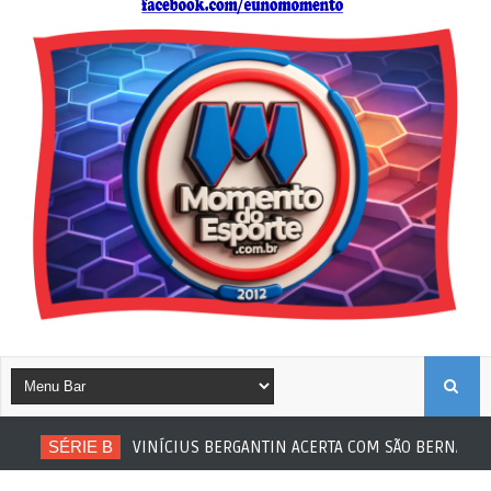
B
SÉRIE B
VINÍCIUS BERGANTIN ACERTA COM SÃO BERNARDO
U