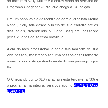
ão brasileira Kelly Müller é a entrevistada da semana do
Programa Chegando Junto, que chega à 10ª edição.
Em um papo leve e descontraído com o jornalista Moura
Nápoli, Kelly fala desde o início de sua carreira até os
dias atuais, defendendo o Ituano Basquete, passando
pelos 20 anos de seleção brasileira.
Além do lado profissional, a atleta fala também de sua
vida pessoal, mostrando ser uma pessoa absolutamente
normal e que está gostando muito de sua passagem por
Itu.
O Chegando Junto 010 vai ao ar nesta terça-feira (30) e
o programa, na íntegra, será postado no
MOMENTO do
ESPORTE
.