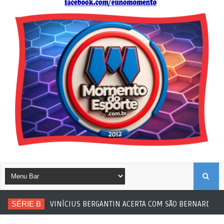
B
SÉRIE B
VINÍCIUS BERGANTIN ACERTA COM SÃO BERNARDO
U