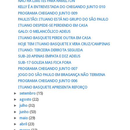
NÃO HÁ LIMITES PARA HAMILTON
KELLY É A ENTREVISTADA DO CHEGANDO JUNTO 010
PROGRAMA CHEGANDO JUNTO 009
PAULISTÃO: ITUANO ESTÁ NO GRUPO DO SÃO PAULO
ITUANO DESPEDE-SE PERDENDO EM CASA
GALO: O MELANCÓLICO ADEUS
ITUANO BASQUETE PERDE OUTRA EM CASA
HOJE TEM ITUANO BASQUETE X VERA CRUZ/CAMPINAS
ITUANO: TERCEIRA DERROTA SEGUIDA
SUB-20 APENAS EMPATA E DIZ ADEUS
SUB-17 GOLEIA MAS FICA FORA
PROGRAMA CHEGANDO JUNTO 007
JOGO DO SÃO PAULO EM BRAGANÇA NÃO TERMINA
PROGRAMA CHEGANDO JUNTO 006
ITUANO BASQUETE APRESENTA REFORÇO
►
setembro
(15)
►
agosto
(22)
►
julho
(32)
►
junho
(53)
►
maio
(29)
►
abril
(23)