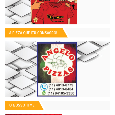
A PIZZA QUE ITU CONSAGROU
O NOSSO TIME