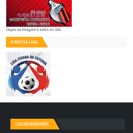
clique na imagem e entre no site
A NOSSA LIGA
COLABORADORES