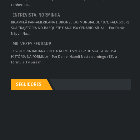
conhecido...
ENTREVISTA: NORMINHA
BICAMPEÃ PAN-AMERICANA E BRONZE DO MUNDIAL DE 1971, FALA SOBRE
SUA TRAJETÓRIA NO BASQUETE E ANALISA CENÁRIO ATUAL Por Daniel
Nápoli Na...
MIL VEZES FERRARI!
ESCUDERIA ITALIANA CHEGA AO MILÉSIMO GP DE SUA GLORIOSA
HISTÓRIA NA FÓRMULA 1 Por Daniel Nápoli Neste domingo (13), a
Fórmula 1 viverá m...
SEGUIDORES