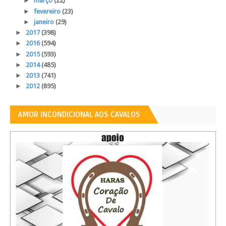
►
março
(22)
►
fevereiro
(23)
►
janeiro
(29)
►
2017
(398)
►
2016
(594)
►
2015
(593)
►
2014
(485)
►
2013
(741)
►
2012
(895)
AMOR INCONDICIONAL AOS CAVALOS