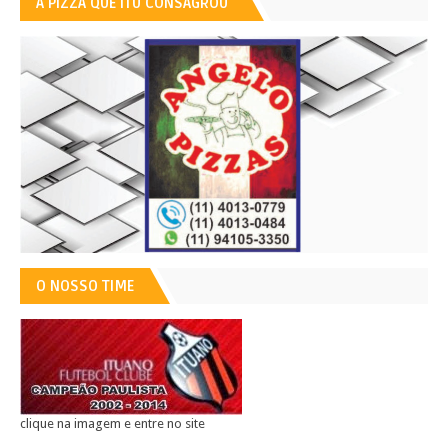
A PIZZA QUE ITU CONSAGROU
O NOSSO TIME
clique na imagem e entre no site