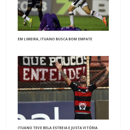
EM LIMEIRA, ITUANO BUSCA BOM EMPATE
ITUANO TEVE BELA ESTREIA E JUSTA VITÓRIA