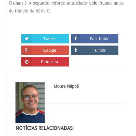
Osman é o segundo reforço anunciado pelo Ituano antes
do i8nício da Série C.
Twitter
Facebook
Google
Tumblr
Pinterest
Moura Nápoli
NOTÍCIAS RELACIONADAS: