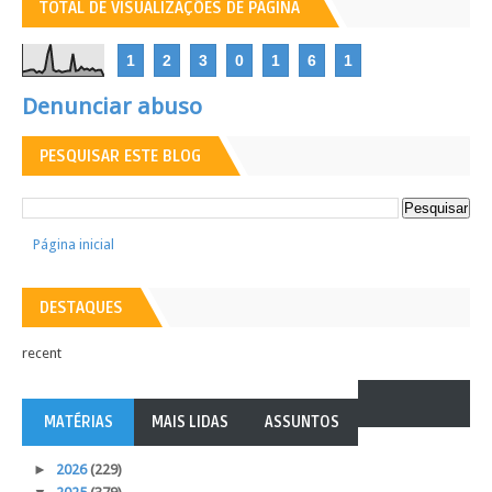
TOTAL DE VISUALIZAÇÕES DE PÁGINA
1
2
3
0
1
6
1
Denunciar abuso
PESQUISAR ESTE BLOG
Página inicial
DESTAQUES
recent
MATÉRIAS
MAIS LIDAS
ASSUNTOS
►
2026
(229)