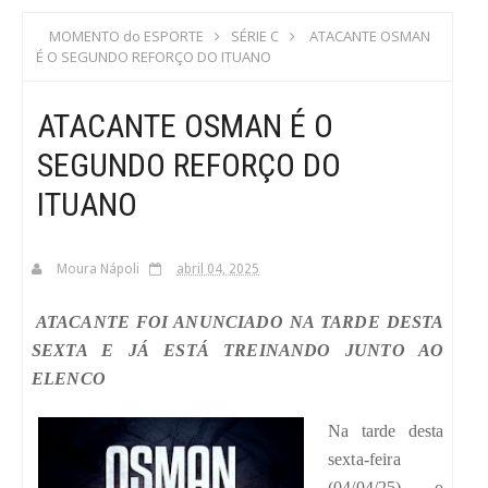
S
MOMENTO do ESPORTE
SÉRIE C
ATACANTE OSMAN
É O SEGUNDO REFORÇO DO ITUANO
C
ATACANTE OSMAN É O
A
SEGUNDO REFORÇO DO
ITUANO
Moura Nápoli
abril 04, 2025
ATACANTE FOI ANUNCIADO NA TARDE DESTA
SEXTA E JÁ ESTÁ TREINANDO JUNTO AO
ELENCO
Na tarde desta
sexta-feira
(04/04/25) o