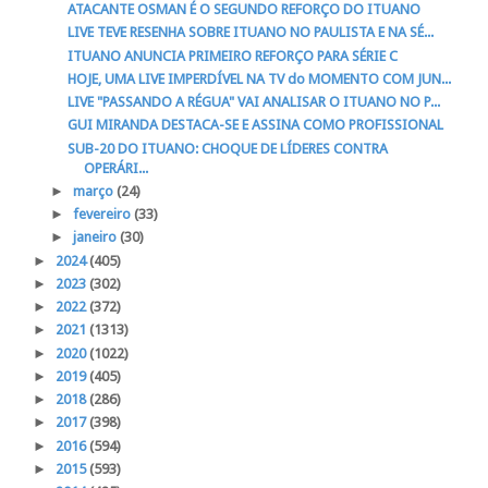
ATACANTE OSMAN É O SEGUNDO REFORÇO DO ITUANO
LIVE TEVE RESENHA SOBRE ITUANO NO PAULISTA E NA SÉ...
ITUANO ANUNCIA PRIMEIRO REFORÇO PARA SÉRIE C
HOJE, UMA LIVE IMPERDÍVEL NA TV do MOMENTO COM JUN...
LIVE "PASSANDO A RÉGUA" VAI ANALISAR O ITUANO NO P...
GUI MIRANDA DESTACA-SE E ASSINA COMO PROFISSIONAL
SUB-20 DO ITUANO: CHOQUE DE LÍDERES CONTRA
OPERÁRI...
►
março
(24)
►
fevereiro
(33)
►
janeiro
(30)
►
2024
(405)
►
2023
(302)
►
2022
(372)
►
2021
(1313)
►
2020
(1022)
►
2019
(405)
►
2018
(286)
►
2017
(398)
►
2016
(594)
►
2015
(593)