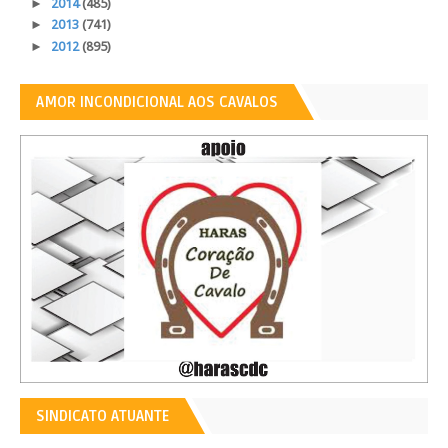
►
2014
(485)
►
2013
(741)
►
2012
(895)
AMOR INCONDICIONAL AOS CAVALOS
SINDICATO ATUANTE