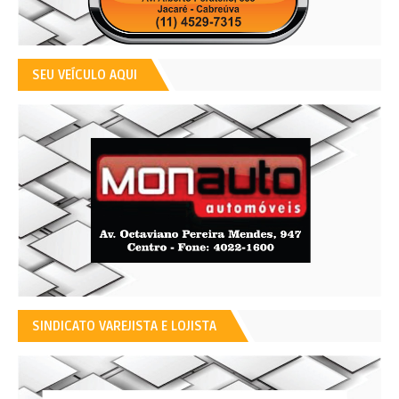
SEU VEÍCULO AQUI
SINDICATO VAREJISTA E LOJISTA