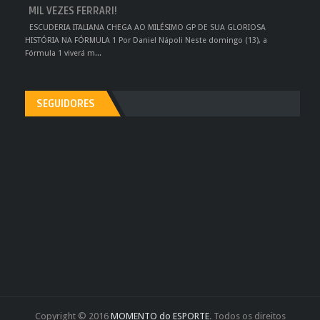
MIL VEZES FERRARI!
ESCUDERIA ITALIANA CHEGA AO MILÉSIMO GP DE SUA GLORIOSA
HISTÓRIA NA FÓRMULA 1 Por Daniel Nápoli Neste domingo (13), a
Fórmula 1 viverá m...
SEGUIDORES
Copyright © 2016
MOMENTO do ESPORTE
. Todos os direitos