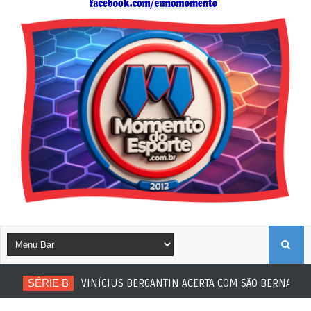
B
SÉRIE B
VINÍCIUS BERGANTIN ACERTA COM SÃO BERNARDO
U