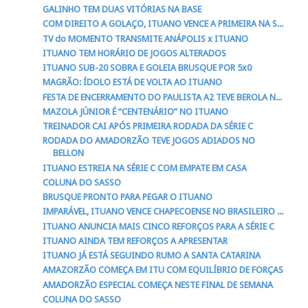
GALINHO TEM DUAS VITÓRIAS NA BASE
COM DIREITO A GOLAÇO, ITUANO VENCE A PRIMEIRA NA S...
TV do MOMENTO TRANSMITE ANÁPOLIS x ITUANO
ITUANO TEM HORÁRIO DE JOGOS ALTERADOS
ITUANO SUB-20 SOBRA E GOLEIA BRUSQUE POR 5x0
MAGRÃO: ÍDOLO ESTÁ DE VOLTA AO ITUANO
FESTA DE ENCERRAMENTO DO PAULISTA A2 TEVE BEROLA N...
MAZOLA JÚNIOR É “CENTENÁRIO” NO ITUANO
TREINADOR CAI APÓS PRIMEIRA RODADA DA SÉRIE C
RODADA DO AMADORZÃO TEVE JOGOS ADIADOS NO
BELLON
ITUANO ESTREIA NA SÉRIE C COM EMPATE EM CASA
COLUNA DO SASSO
BRUSQUE PRONTO PARA PEGAR O ITUANO
IMPARÁVEL, ITUANO VENCE CHAPECOENSE NO BRASILEIRO ...
ITUANO ANUNCIA MAIS CINCO REFORÇOS PARA A SÉRIE C
ITUANO AINDA TEM REFORÇOS A APRESENTAR
ITUANO JÁ ESTÁ SEGUINDO RUMO A SANTA CATARINA
AMAZORZÃO COMEÇA EM ITU COM EQUILÍBRIO DE FORÇAS
AMADORZÃO ESPECIAL COMEÇA NESTE FINAL DE SEMANA
COLUNA DO SASSO