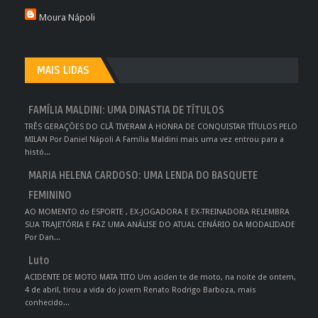
Moura Nápoli
MAIS LIDAS
FAMÍLIA MALDINI: UMA DINASTIA DE TÍTULOS
TRÊS GERAÇÕES DO CLÃ TIVERAM A HONRA DE CONQUISTAR TÍTULOS PELO
MILAN Por Daniel Nápoli A Família Maldini mais uma vez entrou para a
histó...
MARIA HELENA CARDOSO: UMA LENDA DO BASQUETE
FEMININO
AO MOMENTO do ESPORTE , EX-JOGADORA E EX-TREINADORA RELEMBRA
SUA TRAJETÓRIA E FAZ UMA ANÁLISE DO ATUAL CENÁRIO DA MODALIDADE
Por Dan...
Luto
ACIDENTE DE MOTO MATA TITO Um aciden te de moto, na noite de ontem,
4 de abril, tirou a vida do jovem Renato Rodrigo Barboza, mais
conhecido...