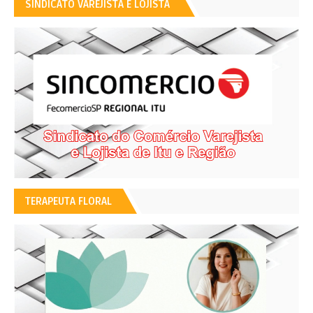
SINDICATO VAREJISTA E LOJISTA
TERAPEUTA FLORAL