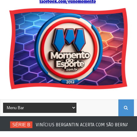
B
SÉRIE B
VINÍCIUS BERGANTIN ACERTA COM SÃO BERNARDO
U