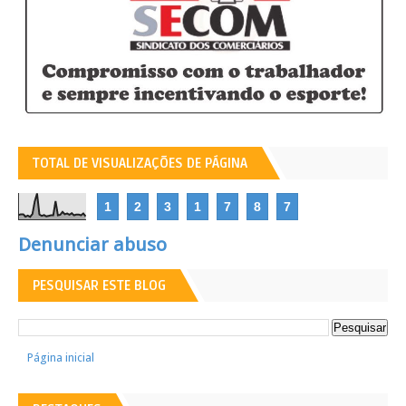
TOTAL DE VISUALIZAÇÕES DE PÁGINA
1
2
3
1
7
8
7
Denunciar abuso
PESQUISAR ESTE BLOG
Página inicial