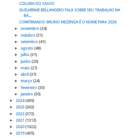
COLUNA DO SASSO
GUILHERME BELLANGERO FALA SOBRE SEU TRABALHO NA
BA...
CONFIRMADO: BRUNO MEZENGA É O NOME PARA 2026
►
novembro
(24)
►
outubro
(31)
►
setembro
(41)
►
agosto
(48)
►
julho
(31)
►
junho
(20)
►
maio
(27)
►
abril
(37)
►
março
(24)
►
fevereiro
(33)
►
janeiro
(30)
►
2024
(405)
►
2023
(302)
►
2022
(372)
►
2021
(1313)
►
2020
(1022)
►
2019
(405)