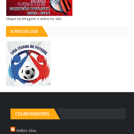
clique na imagem e entre no site
A NOSSA LIGA
COLABORADORES
Helbio Silva