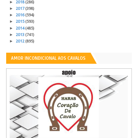
►
2018
(286)
►
2017
(398)
►
2016
(594)
►
2015
(593)
►
2014
(485)
►
2013
(741)
►
2012
(895)
AMOR INCONDICIONAL AOS CAVALOS