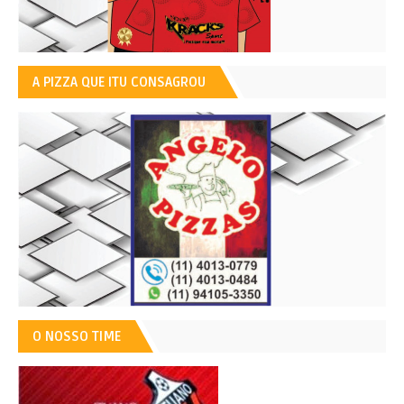
A PIZZA QUE ITU CONSAGROU
O NOSSO TIME