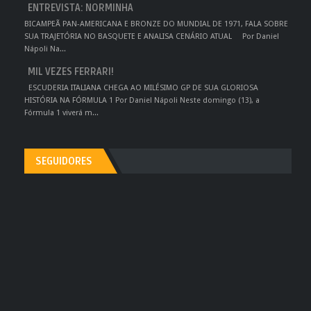
ENTREVISTA: NORMINHA
BICAMPEÃ PAN-AMERICANA E BRONZE DO MUNDIAL DE 1971, FALA SOBRE
SUA TRAJETÓRIA NO BASQUETE E ANALISA CENÁRIO ATUAL Por Daniel
Nápoli Na...
MIL VEZES FERRARI!
ESCUDERIA ITALIANA CHEGA AO MILÉSIMO GP DE SUA GLORIOSA
HISTÓRIA NA FÓRMULA 1 Por Daniel Nápoli Neste domingo (13), a
Fórmula 1 viverá m...
SEGUIDORES