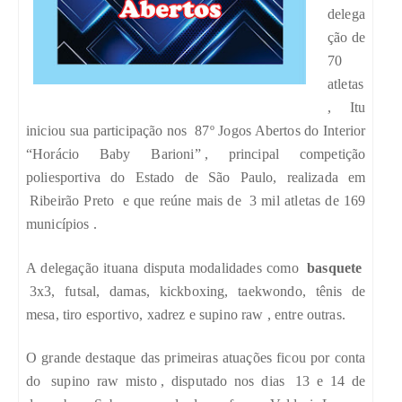
delega
ção de
70
atletas
, Itu
iniciou sua participação nos
87º Jogos Abertos do Interior
“Horácio Baby Barioni”
, principal competição
poliesportiva do Estado de São Paulo, realizada em
Ribeirão Preto
e que reúne mais de
3 mil atletas de 169
municípios
.
A delegação ituana disputa modalidades como
basquete
3x3, futsal, damas, kickboxing, taekwondo, tênis de
mesa, tiro esportivo, xadrez e supino raw
, entre outras.
O grande destaque das primeiras atuações ficou por conta
do
supino raw misto
, disputado nos dias
13 e 14 de