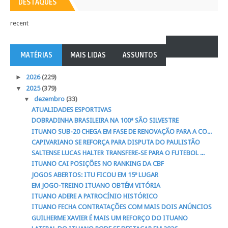
DESTAQUES
recent
MATÉRIAS
MAIS LIDAS
ASSUNTOS
►
2026
(229)
▼
2025
(379)
▼
dezembro
(33)
ATUALIDADES ESPORTIVAS
DOBRADINHA BRASILEIRA NA 100ª SÃO SILVESTRE
ITUANO SUB-20 CHEGA EM FASE DE RENOVAÇÃO PARA A CO...
CAPIVARIANO SE REFORÇA PARA DISPUTA DO PAULISTÃO
SALTENSE LUCAS HALTER TRANSFERE-SE PARA O FUTEBOL ...
ITUANO CAI POSIÇÕES NO RANKING DA CBF
JOGOS ABERTOS: ITU FICOU EM 15º LUGAR
EM JOGO-TREINO ITUANO OBTÉM VITÓRIA
ITUANO ADERE A PATROCÍNIO HISTÓRICO
ITUANO FECHA CONTRATAÇÕES COM MAIS DOIS ANÚNCIOS
GUILHERME XAVIER É MAIS UM REFORÇO DO ITUANO