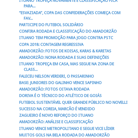
ITUANO TROPEÇA NOVAMENTE E CLASSIFICAÇÃO FICA
PARA...
“ESVAZIADA”, COPA DAS CONFEDERAÇÕES COMEÇA COM
FAV...
PARTICIPE DO FUTEBOL SOLIDÁRIO
CONFIRA RODADA E CLASSIFICAÇÃO DO AMADORZÃO
ITUANO TEM PROMOÇÃO PARA JOGO CONTRA PSTC
COPA 2018: CONTAGEM REGRESSIVA
AMADORZÃO: FOTOS DE KOISAS, KARAS & KARETAS
AMADORZÃO: NONA RODADA E SUAS DEFINIÇÕES
ITUANO TROPEÇA EM CASA, MAS SEGUE NA ZONA DE
CLASS...
FALECEU NELSON VERDERI, O PASSARINHO
BASE: JUNIORES DO GALINHO VENCE SAPINHO
AMADORZÃO: FOTOS OITAVA RODADA
DORIVA É O TÉCNICO DO ATLÉTICO DE GOIÁS
FUTEBOL SUSTENTÁVEL QUER GRANDE PÚBLICO NO NOVELLI
SUCESSO NA COREIA, MARCÃO É VENDIDO
ZAGUEIRO É NOVO REFORÇO DO ITUANO
AMADORZÃO: ANÁLISE E CLASSIFICAÇÃO
ITUANO VENCE METROPOLITANO E SEGUE VICE LÍDER
MUITOS GOLS NA BELA RODADA DO AMADORZÃO