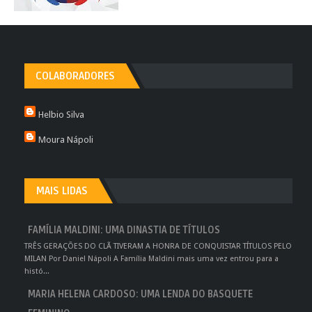
COLABORADORES
Helbio Silva
Moura Nápoli
MAIS LIDAS
FAMÍLIA MALDINI: UMA DINASTIA DE TÍTULOS
TRÊS GERAÇÕES DO CLÃ TIVERAM A HONRA DE CONQUISTAR TÍTULOS PELO
MILAN Por Daniel Nápoli A Família Maldini mais uma vez entrou para a
histó...
MARIA HELENA CARDOSO: UMA LENDA DO BASQUETE