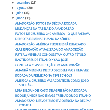
►
setembro
(23)
►
agosto
(20)
►
julho
(38)
▼
junho
(39)
AMADORZÃO: FOTOS DA DÉCIMA RODADA
MUDANÇAS NA TABELA DO AMADORZÃO
FOTOS DE CRUZEIRO 2x0 AMÉRICA - O QUE FALTAVA
DERROTA ELIMINA ITUANO DA SÉRIE D
AMADORZÃO: AMÉRICA PERDE E ESTÁ REBAIXADO
CLASSIFICAÇÃO ATUALIZADA DO AMADORZÃO
FUTSAL: MENINAS CONQUISTAM OUTRO TÍTULO
BASTIDORES DE ITUANO X SÃO JOSÉ
CONFIRA A CLASSIFICAÇÃO DO AMADORZÃO
AMANHÃ MENINAS DE ITU DECIDEM MAIS UMA VEZ
RODADA DA PRIMEIRONA TEVE 37 GOLS
AMÉRICA x CRUZEIRO VAI ACONTECER COMO JOGO
SOLITÁR...
LIGA JULGA HOJE CASO DE AGRESSÃO NA RODADA
ROQUE JÚNIOR NÃO É MAIS TREINADOR DO ITUANO
AMADORZÃO: NERVOSISMO E VIOLÊNCIA NA DÉCIMA
RODADA