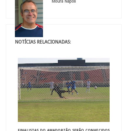
Moura Nápoli
NOTÍCIAS RELACIONADAS:
FINALISTAS DO AMADORZÃO SERÃO CONHECIDOS