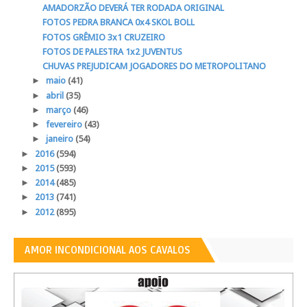
AMADORZÃO DEVERÁ TER RODADA ORIGINAL
FOTOS PEDRA BRANCA 0x4 SKOL BOLL
FOTOS GRÊMIO 3x1 CRUZEIRO
FOTOS DE PALESTRA 1x2 JUVENTUS
CHUVAS PREJUDICAM JOGADORES DO METROPOLITANO
►
maio
(41)
►
abril
(35)
►
março
(46)
►
fevereiro
(43)
►
janeiro
(54)
►
2016
(594)
►
2015
(593)
►
2014
(485)
►
2013
(741)
►
2012
(895)
AMOR INCONDICIONAL AOS CAVALOS