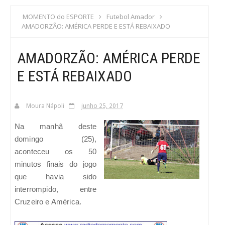
S
MOMENTO do ESPORTE
Futebol Amador
AMADORZÃO: AMÉRICA PERDE E ESTÁ REBAIXADO
C
AMADORZÃO: AMÉRICA PERDE
A
E ESTÁ REBAIXADO
Moura Nápoli
junho 25, 2017
Na manhã deste
domingo (25),
aconteceu os 50
minutos finais do jogo
que havia sido
interrompido, entre
Cruzeiro e América.