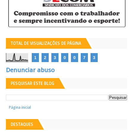
TOTAL DE VISUALIZAÇÕES DE PÁGINA
1
2
3
0
0
7
3
Denunciar abuso
PESQUISAR ESTE BLOG
Página inicial
DESTAQUES