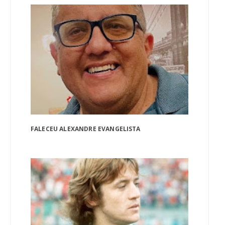
FALECEU ALEXANDRE EVANGELISTA