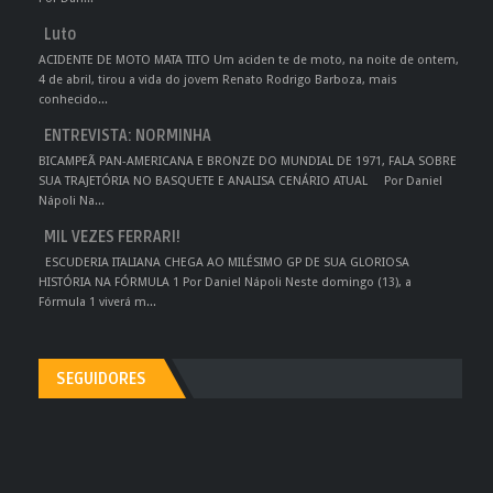
Luto
ACIDENTE DE MOTO MATA TITO Um aciden te de moto, na noite de ontem,
4 de abril, tirou a vida do jovem Renato Rodrigo Barboza, mais
conhecido...
ENTREVISTA: NORMINHA
BICAMPEÃ PAN-AMERICANA E BRONZE DO MUNDIAL DE 1971, FALA SOBRE
SUA TRAJETÓRIA NO BASQUETE E ANALISA CENÁRIO ATUAL Por Daniel
Nápoli Na...
MIL VEZES FERRARI!
ESCUDERIA ITALIANA CHEGA AO MILÉSIMO GP DE SUA GLORIOSA
HISTÓRIA NA FÓRMULA 1 Por Daniel Nápoli Neste domingo (13), a
Fórmula 1 viverá m...
SEGUIDORES