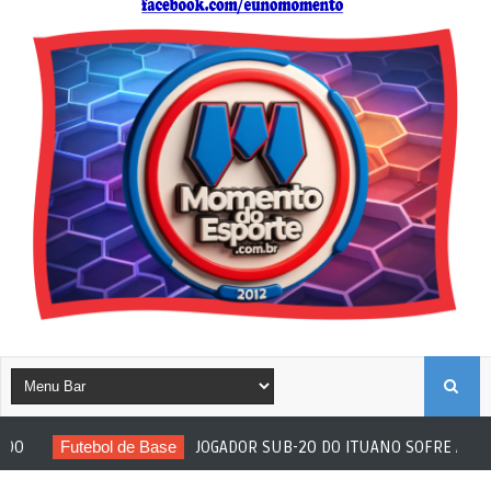
B
Futebol de Base
JOGADOR SUB-20 DO ITUANO SOFRE ATO RACI
U