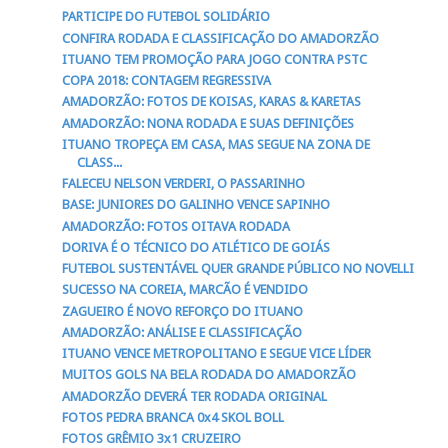
PARTICIPE DO FUTEBOL SOLIDÁRIO
CONFIRA RODADA E CLASSIFICAÇÃO DO AMADORZÃO
ITUANO TEM PROMOÇÃO PARA JOGO CONTRA PSTC
COPA 2018: CONTAGEM REGRESSIVA
AMADORZÃO: FOTOS DE KOISAS, KARAS & KARETAS
AMADORZÃO: NONA RODADA E SUAS DEFINIÇÕES
ITUANO TROPEÇA EM CASA, MAS SEGUE NA ZONA DE
CLASS...
FALECEU NELSON VERDERI, O PASSARINHO
BASE: JUNIORES DO GALINHO VENCE SAPINHO
AMADORZÃO: FOTOS OITAVA RODADA
DORIVA É O TÉCNICO DO ATLÉTICO DE GOIÁS
FUTEBOL SUSTENTÁVEL QUER GRANDE PÚBLICO NO NOVELLI
SUCESSO NA COREIA, MARCÃO É VENDIDO
ZAGUEIRO É NOVO REFORÇO DO ITUANO
AMADORZÃO: ANÁLISE E CLASSIFICAÇÃO
ITUANO VENCE METROPOLITANO E SEGUE VICE LÍDER
MUITOS GOLS NA BELA RODADA DO AMADORZÃO
AMADORZÃO DEVERÁ TER RODADA ORIGINAL
FOTOS PEDRA BRANCA 0x4 SKOL BOLL
FOTOS GRÊMIO 3x1 CRUZEIRO