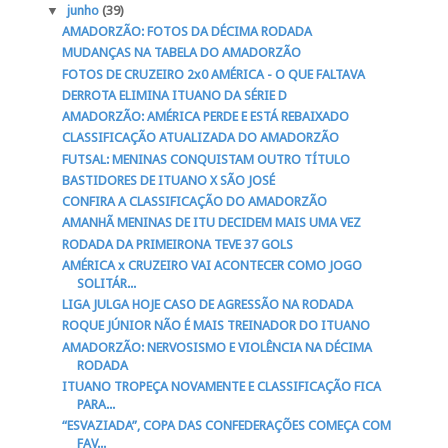
▼
junho
(39)
AMADORZÃO: FOTOS DA DÉCIMA RODADA
MUDANÇAS NA TABELA DO AMADORZÃO
FOTOS DE CRUZEIRO 2x0 AMÉRICA - O QUE FALTAVA
DERROTA ELIMINA ITUANO DA SÉRIE D
AMADORZÃO: AMÉRICA PERDE E ESTÁ REBAIXADO
CLASSIFICAÇÃO ATUALIZADA DO AMADORZÃO
FUTSAL: MENINAS CONQUISTAM OUTRO TÍTULO
BASTIDORES DE ITUANO X SÃO JOSÉ
CONFIRA A CLASSIFICAÇÃO DO AMADORZÃO
AMANHÃ MENINAS DE ITU DECIDEM MAIS UMA VEZ
RODADA DA PRIMEIRONA TEVE 37 GOLS
AMÉRICA x CRUZEIRO VAI ACONTECER COMO JOGO
SOLITÁR...
LIGA JULGA HOJE CASO DE AGRESSÃO NA RODADA
ROQUE JÚNIOR NÃO É MAIS TREINADOR DO ITUANO
AMADORZÃO: NERVOSISMO E VIOLÊNCIA NA DÉCIMA
RODADA
ITUANO TROPEÇA NOVAMENTE E CLASSIFICAÇÃO FICA
PARA...
“ESVAZIADA”, COPA DAS CONFEDERAÇÕES COMEÇA COM
FAV...