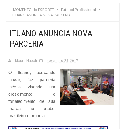
S
MOMENTO do ESPORTE
Futebol Profissional
ITUANO ANUNCIA NOVA PARCERIA
C
ITUANO ANUNCIA NOVA
A
PARCERIA
Moura Nápoli
novembro 23, 2017
O Ituano, buscando
inovar, faz parceria
inédita visando um
crescimento e
fortalecimento de sua
marca no futebol
brasileiro e mundial.