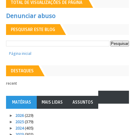
TOTAL DE VISUALIZAÇÕES DE PÁGINA
Denunciar abuso
PESQUISAR ESTE BLOG
Página inicial
DESTAQUES
recent
MATÉRIAS
MAIS LIDAS
ASSUNTOS
►
2026
(229)
►
2025
(379)
►
2024
(405)
►
2023
(302)