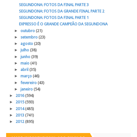
SEGUNDONA: FOTOS DA FINAL PARTE 3
SEGUNDONA: FOTOS DA GRANDE FINAL PARTE 2
SEGUNDONA: FOTOS DA FINAL PARTE 1
EXPRESSO É O GRANDE CAMPEÃO DA SEGUNDONA
►
outubro
(21)
►
setembro
(23)
►
agosto
(20)
►
julho
(38)
►
junho
(39)
►
maio
(41)
►
abril
(35)
►
março
(46)
►
fevereiro
(43)
►
janeiro
(54)
►
2016
(594)
►
2015
(593)
►
2014
(485)
►
2013
(741)
►
2012
(895)