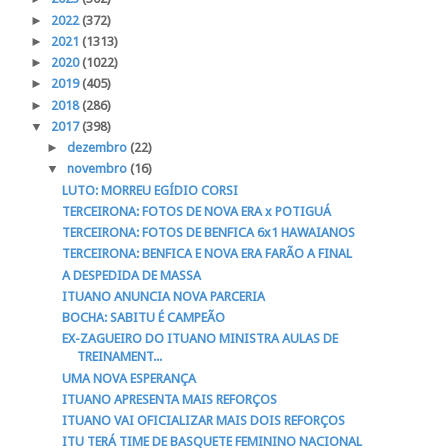
►
2022
(372)
►
2021
(1313)
►
2020
(1022)
►
2019
(405)
►
2018
(286)
▼
2017
(398)
►
dezembro
(22)
▼
novembro
(16)
LUTO: MORREU EGÍDIO CORSI
TERCEIRONA: FOTOS DE NOVA ERA x POTIGUÁ
TERCEIRONA: FOTOS DE BENFICA 6x1 HAWAIANOS
TERCEIRONA: BENFICA E NOVA ERA FARÃO A FINAL
A DESPEDIDA DE MASSA
ITUANO ANUNCIA NOVA PARCERIA
BOCHA: SABITU É CAMPEÃO
EX-ZAGUEIRO DO ITUANO MINISTRA AULAS DE
TREINAMENT...
UMA NOVA ESPERANÇA
ITUANO APRESENTA MAIS REFORÇOS
ITUANO VAI OFICIALIZAR MAIS DOIS REFORÇOS
ITU TERÁ TIME DE BASQUETE FEMININO NACIONAL