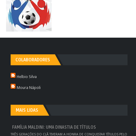
COLABORADORES
Helbio Silva
Moura Nápoli
MAIS LIDAS
FAMÍLIA MALDINI: UMA DINASTIA DE TÍTULOS
TRÊS GERAÇÕES DO CLÃ TIVERAM A HONRA DE CONQUISTAR TÍTULOS PELO