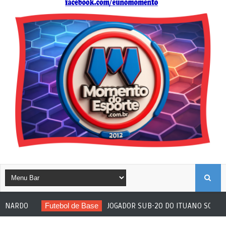
B
DO
Futebol de Base
JOGADOR SUB-20 DO ITUANO SOFRE ATO R
U