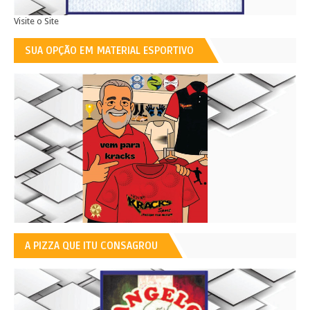
Visite o Site
SUA OPÇÃO EM MATERIAL ESPORTIVO
A PIZZA QUE ITU CONSAGROU