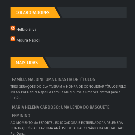
COLABORADORES
Helbio Silva
Moura Nápoli
MAIS LIDAS
FAMÍLIA MALDINI: UMA DINASTIA DE TÍTULOS
TRÊS GERAÇÕES DO CLÃ TIVERAM A HONRA DE CONQUISTAR TÍTULOS PELO
MILAN Por Daniel Nápoli A Família Maldini mais uma vez entrou para a
histó...
MARIA HELENA CARDOSO: UMA LENDA DO BASQUETE
FEMININO
AO MOMENTO do ESPORTE , EX-JOGADORA E EX-TREINADORA RELEMBRA
SUA TRAJETÓRIA E FAZ UMA ANÁLISE DO ATUAL CENÁRIO DA MODALIDADE
Por Dan...