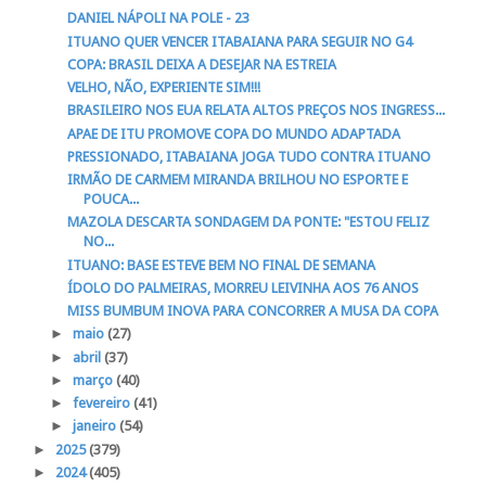
DANIEL NÁPOLI NA POLE - 23
ITUANO QUER VENCER ITABAIANA PARA SEGUIR NO G4
COPA: BRASIL DEIXA A DESEJAR NA ESTREIA
VELHO, NÃO, EXPERIENTE SIM!!!
BRASILEIRO NOS EUA RELATA ALTOS PREÇOS NOS INGRESS...
APAE DE ITU PROMOVE COPA DO MUNDO ADAPTADA
PRESSIONADO, ITABAIANA JOGA TUDO CONTRA ITUANO
IRMÃO DE CARMEM MIRANDA BRILHOU NO ESPORTE E
POUCA...
MAZOLA DESCARTA SONDAGEM DA PONTE: "ESTOU FELIZ
NO...
ITUANO: BASE ESTEVE BEM NO FINAL DE SEMANA
ÍDOLO DO PALMEIRAS, MORREU LEIVINHA AOS 76 ANOS
MISS BUMBUM INOVA PARA CONCORRER A MUSA DA COPA
►
maio
(27)
►
abril
(37)
►
março
(40)
►
fevereiro
(41)
►
janeiro
(54)
►
2025
(379)
►
2024
(405)