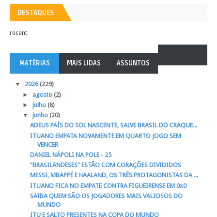
DESTAQUES
recent
MATÉRIAS
MAIS LIDAS
ASSUNTOS
▼
2026
(229)
►
agosto
(2)
►
julho
(8)
▼
junho
(20)
ADEUS PAÍS DO SOL NASCENTE, SALVE BRASIL DO CRAQUE...
ITUANO EMPATA NOVAMENTE EM QUARTO JOGO SEM
VENCER
DANIEL NÁPOLI NA POLE - 25
“BRASILANDESES” ESTÃO COM CORAÇÕES DIVIDIDOS
MESSI, MBAPPÉ E HAALAND, OS TRÊS PROTAGONISTAS DA ...
ITUANO FICA NO EMPATE CONTRA FIGUEIRENSE EM 0x0
SAIBA QUEM SÃO OS JOGADORES MAIS VALIOSOS DO
MUNDO
ITU E SALTO PRESENTES NA COPA DO MUNDO