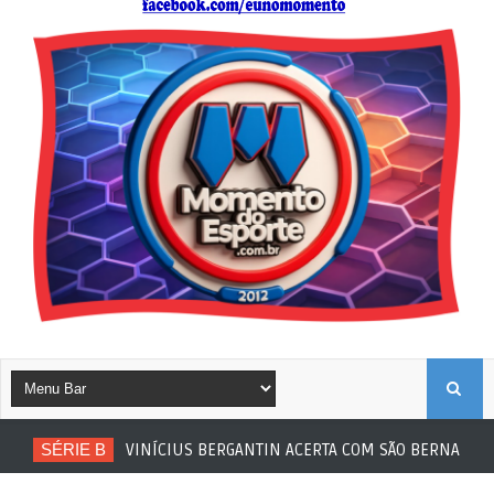
B
SÉRIE B
VINÍCIUS BERGANTIN ACERTA COM SÃO BERNARDO
U