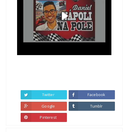
Twitter
Facebook
Google
Tumblr
Pinterest