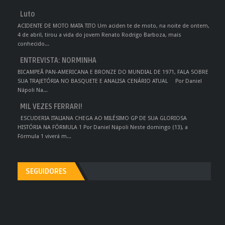
Luto
ACIDENTE DE MOTO MATA TITO Um aciden te de moto, na noite de ontem,
4 de abril, tirou a vida do jovem Renato Rodrigo Barboza, mais
conhecido...
ENTREVISTA: NORMINHA
BICAMPEÃ PAN-AMERICANA E BRONZE DO MUNDIAL DE 1971, FALA SOBRE
SUA TRAJETÓRIA NO BASQUETE E ANALISA CENÁRIO ATUAL Por Daniel
Nápoli Na...
MIL VEZES FERRARI!
ESCUDERIA ITALIANA CHEGA AO MILÉSIMO GP DE SUA GLORIOSA
HISTÓRIA NA FÓRMULA 1 Por Daniel Nápoli Neste domingo (13), a
Fórmula 1 viverá m...
SEGUIDORES