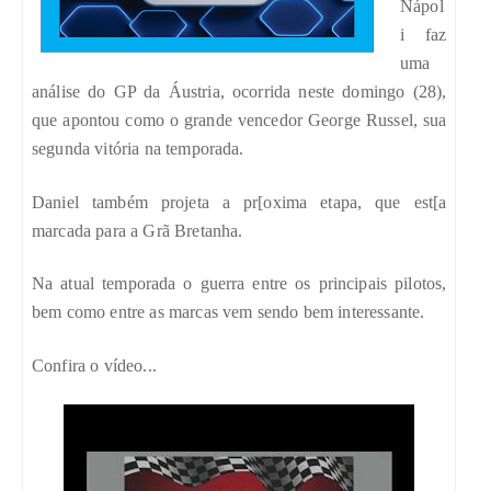
Nápol
i faz
uma
análise do GP da Áustria, ocorrida neste domingo (28),
que apontou como o grande vencedor George Russel, sua
segunda vitória na temporada.
Daniel também projeta a pr[oxima etapa, que est[a
marcada para a Grã Bretanha.
Na atual temporada o guerra entre os principais pilotos,
bem como entre as marcas vem sendo bem interessante.
Confira o vídeo...