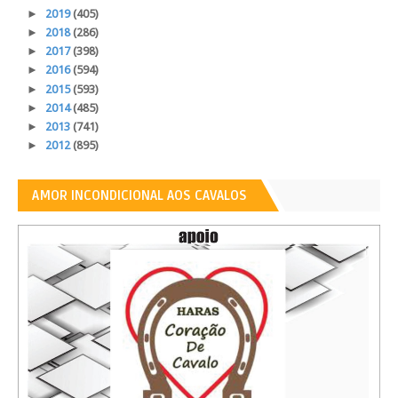
►
2019
(405)
►
2018
(286)
►
2017
(398)
►
2016
(594)
►
2015
(593)
►
2014
(485)
►
2013
(741)
►
2012
(895)
AMOR INCONDICIONAL AOS CAVALOS