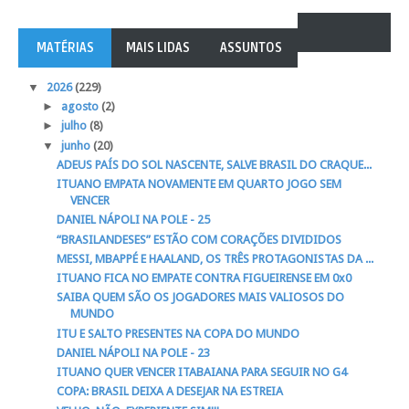
MATÉRIAS
MAIS LIDAS
ASSUNTOS
▼
2026
(229)
►
agosto
(2)
►
julho
(8)
▼
junho
(20)
ADEUS PAÍS DO SOL NASCENTE, SALVE BRASIL DO CRAQUE...
ITUANO EMPATA NOVAMENTE EM QUARTO JOGO SEM
VENCER
DANIEL NÁPOLI NA POLE - 25
“BRASILANDESES” ESTÃO COM CORAÇÕES DIVIDIDOS
MESSI, MBAPPÉ E HAALAND, OS TRÊS PROTAGONISTAS DA ...
ITUANO FICA NO EMPATE CONTRA FIGUEIRENSE EM 0x0
SAIBA QUEM SÃO OS JOGADORES MAIS VALIOSOS DO
MUNDO
ITU E SALTO PRESENTES NA COPA DO MUNDO
DANIEL NÁPOLI NA POLE - 23
ITUANO QUER VENCER ITABAIANA PARA SEGUIR NO G4
COPA: BRASIL DEIXA A DESEJAR NA ESTREIA