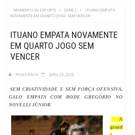
S
MOMENTO do ESPORTE
SERIE C
ITUANO EMPATA
NOVAMENTE EM QUARTO JOGO SEM VENCER
C
ITUANO EMPATA NOVAMENTE
A
EM QUARTO JOGO SEM
VENCER
Moura Nápoli
junho 29, 2026
SEM CRIATIVIDADE E SEM FORÇA OFENSIVA,
GALO EMPATA COM BODE GREGÓRIO NO
NOVELLI JÚNIOR
A
grand
e