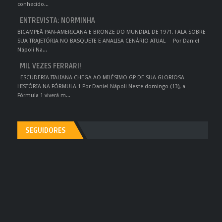
conhecido...
ENTREVISTA: NORMINHA
BICAMPEÃ PAN-AMERICANA E BRONZE DO MUNDIAL DE 1971, FALA SOBRE
SUA TRAJETÓRIA NO BASQUETE E ANALISA CENÁRIO ATUAL Por Daniel
Nápoli Na...
MIL VEZES FERRARI!
ESCUDERIA ITALIANA CHEGA AO MILÉSIMO GP DE SUA GLORIOSA
HISTÓRIA NA FÓRMULA 1 Por Daniel Nápoli Neste domingo (13), a
Fórmula 1 viverá m...
SEGUIDORES