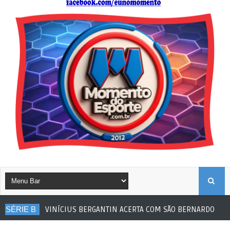
B
NÍCIUS BERGANTIN ACERTA COM SÃO BERNARDO
Futebol de Bas
U