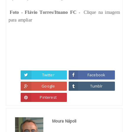
Foto - Flávio Torres/Ituano FC -
Clique na imagem
para ampliar
Twitter
Facebook
Google
Tumblr
Pinterest
Moura Nápoli