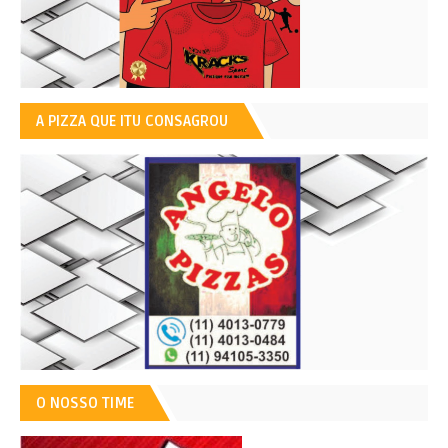
A PIZZA QUE ITU CONSAGROU
O NOSSO TIME