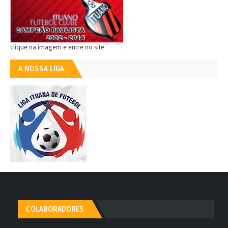
clique na imagem e entre no site
A NOSSA LIGA
COLABORADORES