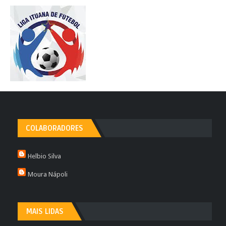
COLABORADORES
Helbio Silva
Moura Nápoli
MAIS LIDAS