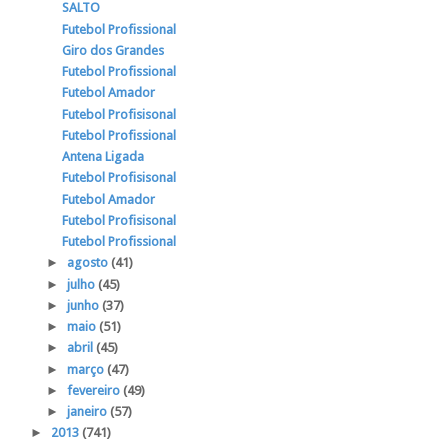
SALTO
Futebol Profissional
Giro dos Grandes
Futebol Profissional
Futebol Amador
Futebol Profisisonal
Futebol Profissional
Antena Ligada
Futebol Profisisonal
Futebol Amador
Futebol Profisisonal
Futebol Profissional
►
agosto
(41)
►
julho
(45)
►
junho
(37)
►
maio
(51)
►
abril
(45)
►
março
(47)
►
fevereiro
(49)
►
janeiro
(57)
►
2013
(741)