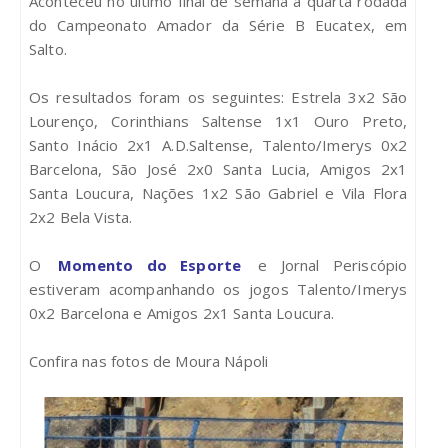
Aconteceu no último final de semana a quarta rodada
do Campeonato Amador da Série B Eucatex, em
Salto.
Os resultados foram os seguintes:
Estrela 3x2 São
Lourenço, Corinthians Saltense 1x1 Ouro Preto,
Santo Inácio 2x1 A.D.Saltense, Talento/Imerys 0x2
Barcelona, São José 2x0 Santa Lucia, Amigos 2x1
Santa Loucura,
Nações 1x2 São Gabriel e Vila Flora
2x2 Bela Vista
.
O
Momento do Esporte
e Jornal Periscópio
estiveram acompanhando os jogos Talento/Imerys
0x2 Barcelona e Amigos 2x1 Santa Loucura.
Confira nas fotos de Moura Nápoli