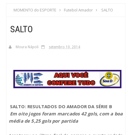
S
MOMENTO do ESPORTE
Futebol Amador
SALTO
C
SALTO
A
Moura Nápoli
setembro 10, 2014
SALTO: RESULTADOS DO AMADOR DA SÉRIE B
Em oito jogos foram marcados 42 gols, com a boa
média de 5,25 gols por partida