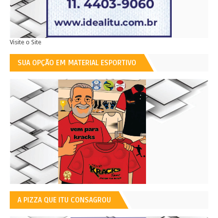
Visite o Site
SUA OPÇÃO EM MATERIAL ESPORTIVO
A PIZZA QUE ITU CONSAGROU