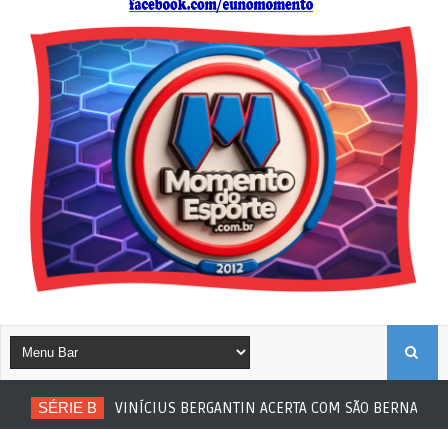
B
SÉRIE B
VINÍCIUS BERGANTIN ACERTA COM SÃO BERNARDO
U