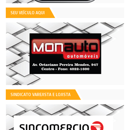
SEU VEÍCULO AQUI
SINDICATO VAREJISTA E LOJISTA