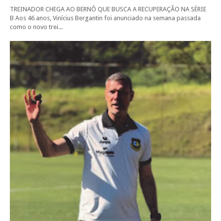
TREINADOR CHEGA AO BERNÔ QUE BUSCA A RECUPERAÇÃO NA SÉRIE
B Aos 46 anos, Vinícius Bergantin foi anunciado na semana passada
como o novo trei...