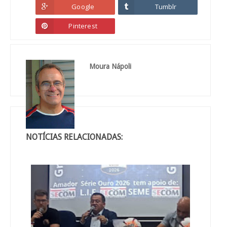
Google
Tumblr
Pinterest
Moura Nápoli
NOTÍCIAS RELACIONADAS: