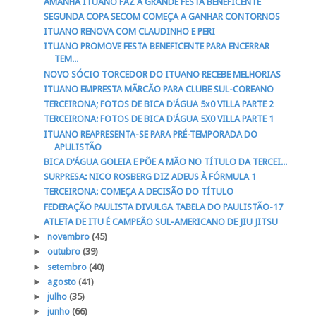
AMANHÃ ITUANO FAZ A GRANDE FESTA BENEFICENTE
SEGUNDA COPA SECOM COMEÇA A GANHAR CONTORNOS
ITUANO RENOVA COM CLAUDINHO E PERI
ITUANO PROMOVE FESTA BENEFICENTE PARA ENCERRAR
TEM...
NOVO SÓCIO TORCEDOR DO ITUANO RECEBE MELHORIAS
ITUANO EMPRESTA MÃRCÃO PARA CLUBE SUL-COREANO
TERCEIRONA; FOTOS DE BICA D'ÁGUA 5x0 VILLA PARTE 2
TERCEIRONA: FOTOS DE BICA D'ÁGUA 5X0 VILLA PARTE 1
ITUANO REAPRESENTA-SE PARA PRÉ-TEMPORADA DO
APULISTÃO
BICA D'ÁGUA GOLEIA E PÕE A MÃO NO TÍTULO DA TERCEI...
SURPRESA: NICO ROSBERG DIZ ADEUS À FÓRMULA 1
TERCEIRONA: COMEÇA A DECISÃO DO TÍTULO
FEDERAÇÃO PAULISTA DIVULGA TABELA DO PAULISTÃO-17
ATLETA DE ITU É CAMPEÃO SUL-AMERICANO DE JIU JITSU
►
novembro
(45)
►
outubro
(39)
►
setembro
(40)
►
agosto
(41)
►
julho
(35)
►
junho
(66)