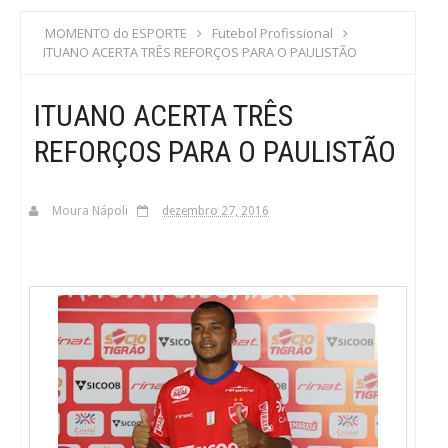
S
MOMENTO do ESPORTE
Futebol Profissional
ITUANO ACERTA TRÊS REFORÇOS PARA O PAULISTÃO
C
ITUANO ACERTA TRÊS
A
REFORÇOS PARA O PAULISTÃO
Moura Nápoli
dezembro 27, 2016