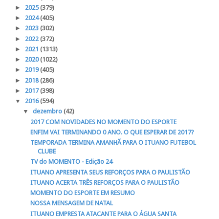
►
2025
(379)
►
2024
(405)
►
2023
(302)
►
2022
(372)
►
2021
(1313)
►
2020
(1022)
►
2019
(405)
►
2018
(286)
►
2017
(398)
▼
2016
(594)
▼
dezembro
(42)
2017 COM NOVIDADES NO MOMENTO DO ESPORTE
ENFIM VAI TERMINANDO 0 ANO. O QUE ESPERAR DE 2017?
TEMPORADA TERMINA AMANHÃ PARA O ITUANO FUTEBOL
CLUBE
TV do MOMENTO - Edição 24
ITUANO APRESENTA SEUS REFORÇOS PARA O PAULISTÃO
ITUANO ACERTA TRÊS REFORÇOS PARA O PAULISTÃO
MOMENTO DO ESPORTE EM RESUMO
NOSSA MENSAGEM DE NATAL
ITUANO EMPRESTA ATACANTE PARA O ÁGUA SANTA