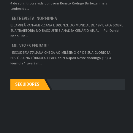
4 de abril, tirou a vida do jovem Renato Rodrigo Barboza, mais
conhecido...
ENTREVISTA: NORMINHA
BICAMPEÃ PAN-AMERICANA E BRONZE DO MUNDIAL DE 1971, FALA SOBRE
SUA TRAJETÓRIA NO BASQUETE E ANALISA CENÁRIO ATUAL Por Daniel
Nápoli Na...
MIL VEZES FERRARI!
ESCUDERIA ITALIANA CHEGA AO MILÉSIMO GP DE SUA GLORIOSA
HISTÓRIA NA FÓRMULA 1 Por Daniel Nápoli Neste domingo (13), a
Fórmula 1 viverá m...
SEGUIDORES