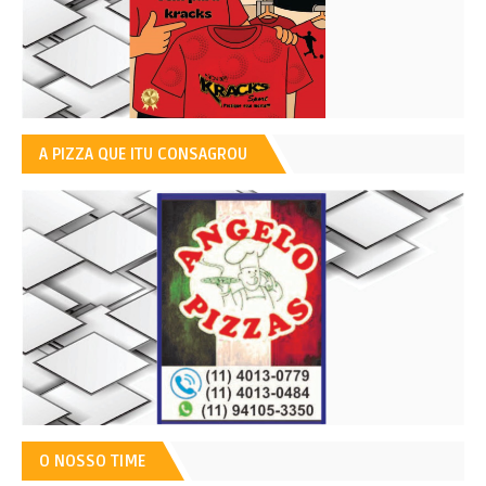
A PIZZA QUE ITU CONSAGROU
O NOSSO TIME