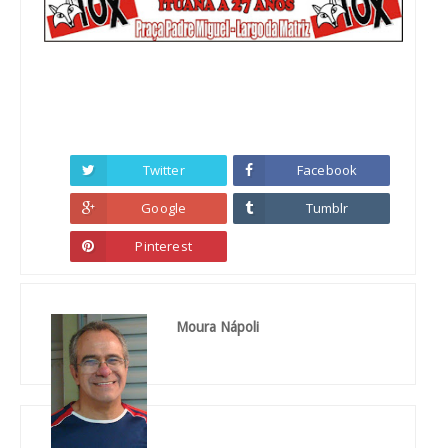
Twitter
Facebook
Google
Tumblr
Pinterest
Moura Nápoli