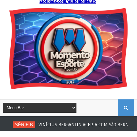
B
SÉRIE B
VINÍCIUS BERGANTIN ACERTA COM SÃO BERNARDO
U