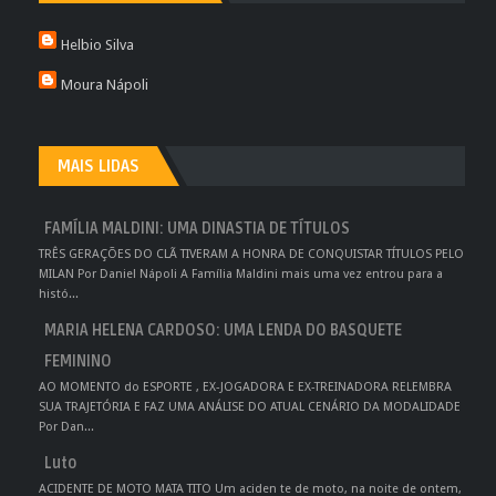
Helbio Silva
Moura Nápoli
MAIS LIDAS
FAMÍLIA MALDINI: UMA DINASTIA DE TÍTULOS
TRÊS GERAÇÕES DO CLÃ TIVERAM A HONRA DE CONQUISTAR TÍTULOS PELO
MILAN Por Daniel Nápoli A Família Maldini mais uma vez entrou para a
histó...
MARIA HELENA CARDOSO: UMA LENDA DO BASQUETE
FEMININO
AO MOMENTO do ESPORTE , EX-JOGADORA E EX-TREINADORA RELEMBRA
SUA TRAJETÓRIA E FAZ UMA ANÁLISE DO ATUAL CENÁRIO DA MODALIDADE
Por Dan...
Luto
ACIDENTE DE MOTO MATA TITO Um aciden te de moto, na noite de ontem,