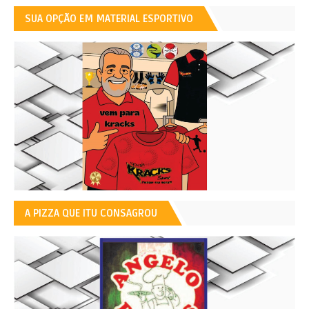
SUA OPÇÃO EM MATERIAL ESPORTIVO
A PIZZA QUE ITU CONSAGROU