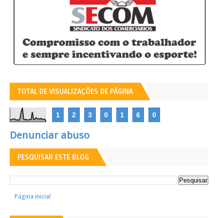
TOTAL DE VISUALIZAÇÕES DE PÁGINA
1
2
3
0
1
6
0
Denunciar abuso
PESQUISAR ESTE BLOG
Página inicial