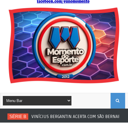
B
SÉRIE B
VINÍCIUS BERGANTIN ACERTA COM SÃO BERNARDO
U