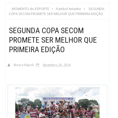
S
MOMENTO do ESPORTE
Futebol Amador
SEGUNDA
COPA SECOM PROMETE SER MELHOR QUE PRIMEIRA EDIÇÃO
C
SEGUNDA COPA SECOM
A
PROMETE SER MELHOR QUE
PRIMEIRA EDIÇÃO
Moura Nápoli
dezembro 20, 2016