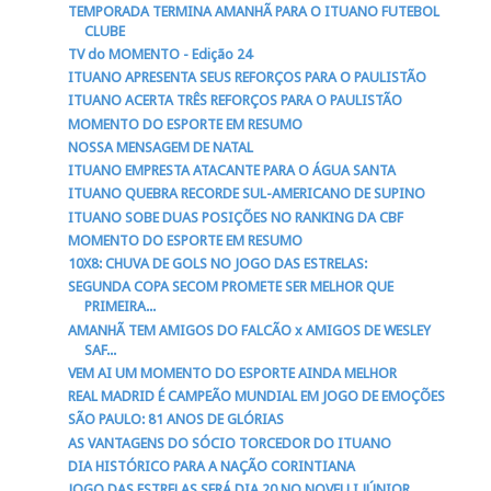
TEMPORADA TERMINA AMANHÃ PARA O ITUANO FUTEBOL
CLUBE
TV do MOMENTO - Edição 24
ITUANO APRESENTA SEUS REFORÇOS PARA O PAULISTÃO
ITUANO ACERTA TRÊS REFORÇOS PARA O PAULISTÃO
MOMENTO DO ESPORTE EM RESUMO
NOSSA MENSAGEM DE NATAL
ITUANO EMPRESTA ATACANTE PARA O ÁGUA SANTA
ITUANO QUEBRA RECORDE SUL-AMERICANO DE SUPINO
ITUANO SOBE DUAS POSIÇÕES NO RANKING DA CBF
MOMENTO DO ESPORTE EM RESUMO
10X8: CHUVA DE GOLS NO JOGO DAS ESTRELAS:
SEGUNDA COPA SECOM PROMETE SER MELHOR QUE
PRIMEIRA...
AMANHÃ TEM AMIGOS DO FALCÃO x AMIGOS DE WESLEY
SAF...
VEM AI UM MOMENTO DO ESPORTE AINDA MELHOR
REAL MADRID É CAMPEÃO MUNDIAL EM JOGO DE EMOÇÕES
SÃO PAULO: 81 ANOS DE GLÓRIAS
AS VANTAGENS DO SÓCIO TORCEDOR DO ITUANO
DIA HISTÓRICO PARA A NAÇÃO CORINTIANA
JOGO DAS ESTRELAS SERÁ DIA 20 NO NOVELLI JÚNIOR