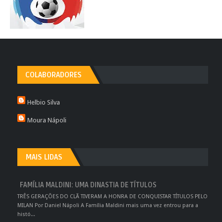
COLABORADORES
Helbio Silva
Moura Nápoli
MAIS LIDAS
FAMÍLIA MALDINI: UMA DINASTIA DE TÍTULOS
TRÊS GERAÇÕES DO CLÃ TIVERAM A HONRA DE CONQUISTAR TÍTULOS PELO
MILAN Por Daniel Nápoli A Família Maldini mais uma vez entrou para a
histó...