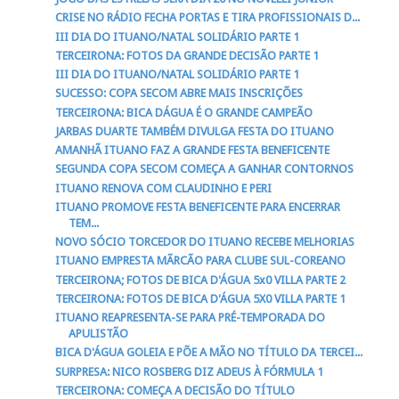
CRISE NO RÁDIO FECHA PORTAS E TIRA PROFISSIONAIS D...
III DIA DO ITUANO/NATAL SOLIDÁRIO PARTE 1
TERCEIRONA: FOTOS DA GRANDE DECISÃO PARTE 1
III DIA DO ITUANO/NATAL SOLIDÁRIO PARTE 1
SUCESSO: COPA SECOM ABRE MAIS INSCRIÇÕES
TERCEIRONA: BICA DÁGUA É O GRANDE CAMPEÃO
JARBAS DUARTE TAMBÉM DIVULGA FESTA DO ITUANO
AMANHÃ ITUANO FAZ A GRANDE FESTA BENEFICENTE
SEGUNDA COPA SECOM COMEÇA A GANHAR CONTORNOS
ITUANO RENOVA COM CLAUDINHO E PERI
ITUANO PROMOVE FESTA BENEFICENTE PARA ENCERRAR
TEM...
NOVO SÓCIO TORCEDOR DO ITUANO RECEBE MELHORIAS
ITUANO EMPRESTA MÃRCÃO PARA CLUBE SUL-COREANO
TERCEIRONA; FOTOS DE BICA D'ÁGUA 5x0 VILLA PARTE 2
TERCEIRONA: FOTOS DE BICA D'ÁGUA 5X0 VILLA PARTE 1
ITUANO REAPRESENTA-SE PARA PRÉ-TEMPORADA DO
APULISTÃO
BICA D'ÁGUA GOLEIA E PÕE A MÃO NO TÍTULO DA TERCEI...
SURPRESA: NICO ROSBERG DIZ ADEUS À FÓRMULA 1
TERCEIRONA: COMEÇA A DECISÃO DO TÍTULO