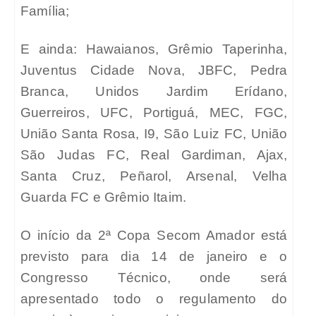
Família;
E ainda: Hawaianos, Grêmio Taperinha,
Juventus Cidade Nova, JBFC, Pedra
Branca, Unidos Jardim Erídano,
Guerreiros, UFC, Portiguá, MEC, FGC,
União Santa Rosa, I9, São Luiz FC, União
São Judas FC, Real Gardiman, Ajax,
Santa Cruz, Peñarol, Arsenal, Velha
Guarda FC e Grêmio Itaim.
O início da 2ª Copa Secom Amador está
previsto para dia 14 de janeiro e o
Congresso Técnico, onde será
apresentado todo o regulamento do