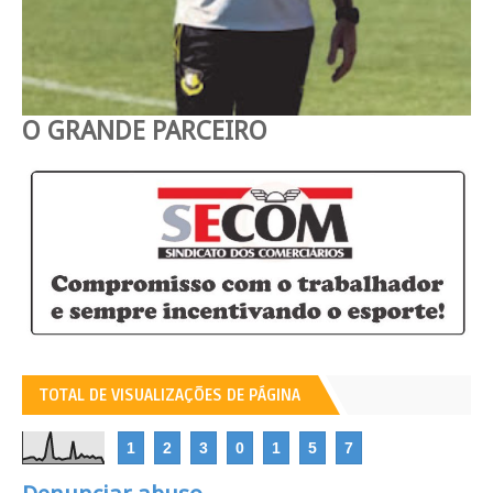
O GRANDE PARCEIRO
TOTAL DE VISUALIZAÇÕES DE PÁGINA
1
2
3
0
1
5
7