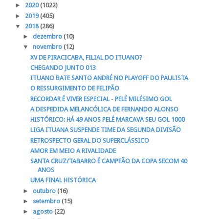
►
2020
(1022)
►
2019
(405)
▼
2018
(286)
►
dezembro
(10)
▼
novembro
(12)
XV DE PIRACICABA, FILIAL DO ITUANO?
CHEGANDO JUNTO 013
ITUANO BATE SANTO ANDRÉ NO PLAYOFF DO PAULISTA
O RESSURGIMENTO DE FELIPÃO
RECORDAR É VIVER ESPECIAL - PELÉ MILÉSIMO GOL
A DESPEDIDA MELANCÓLICA DE FERNANDO ALONSO
HISTÓRICO: HÁ 49 ANOS PELÉ MARCAVA SEU GOL 1000
LIGA ITUANA SUSPENDE TIME DA SEGUNDA DIVISÃO
RETROSPECTO GERAL DO SUPERCLÁSSICO
AMOR EM MEIO A RIVALIDADE
SANTA CRUZ/TABARRO É CAMPEÃO DA COPA SECOM 40
ANOS
UMA FINAL HISTÓRICA
►
outubro
(16)
►
setembro
(15)
►
agosto
(22)