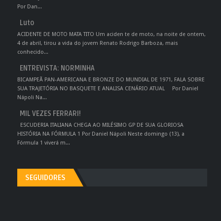
Por Dan...
Luto
ACIDENTE DE MOTO MATA TITO Um aciden te de moto, na noite de ontem,
4 de abril, tirou a vida do jovem Renato Rodrigo Barboza, mais
conhecido...
ENTREVISTA: NORMINHA
BICAMPEÃ PAN-AMERICANA E BRONZE DO MUNDIAL DE 1971, FALA SOBRE
SUA TRAJETÓRIA NO BASQUETE E ANALISA CENÁRIO ATUAL Por Daniel
Nápoli Na...
MIL VEZES FERRARI!
ESCUDERIA ITALIANA CHEGA AO MILÉSIMO GP DE SUA GLORIOSA
HISTÓRIA NA FÓRMULA 1 Por Daniel Nápoli Neste domingo (13), a
Fórmula 1 viverá m...
SEGUIDORES