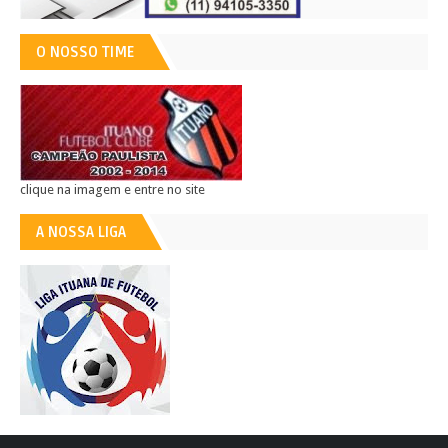
O NOSSO TIME
clique na imagem e entre no site
A NOSSA LIGA