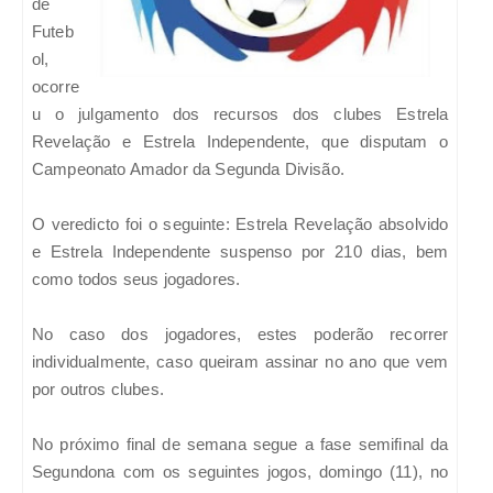
de
Futeb
ol,
ocorre
u o julgamento dos recursos dos clubes Estrela
Revelação e Estrela Independente, que disputam o
Campeonato Amador da Segunda Divisão.
O veredicto foi o seguinte: Estrela Revelação absolvido
e Estrela Independente suspenso por 210 dias, bem
como todos seus jogadores.
No caso dos jogadores, estes poderão recorrer
individualmente, caso queiram assinar no ano que vem
por outros clubes.
No próximo final de semana segue a fase semifinal da
Segundona com os seguintes jogos, domingo (11), no