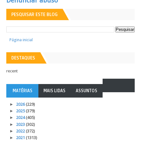
Denunciar abuso
PESQUISAR ESTE BLOG
Página inicial
DESTAQUES
recent
MATÉRIAS
MAIS LIDAS
ASSUNTOS
►
2026
(229)
►
2025
(379)
►
2024
(405)
►
2023
(302)
►
2022
(372)
►
2021
(1313)