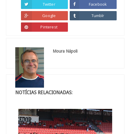
Twitter
Facebook
Google
Tumblr
Pinterest
Moura Nápoli
NOTÍCIAS RELACIONADAS: