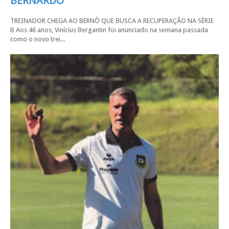
BERNARDO
TREINADOR CHEGA AO BERNÔ QUE BUSCA A RECUPERAÇÃO NA SÉRIE
B Aos 46 anos, Vinícius Bergantin foi anunciado na semana passada
como o novo trei...