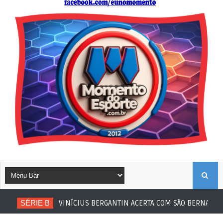
B
SÉRIE B
VINÍCIUS BERGANTIN ACERTA COM SÃO BERNARDO
U