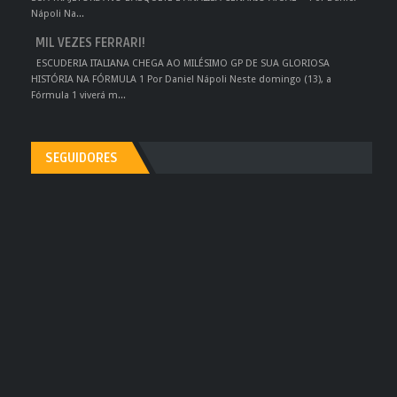
Nápoli Na...
MIL VEZES FERRARI!
ESCUDERIA ITALIANA CHEGA AO MILÉSIMO GP DE SUA GLORIOSA
HISTÓRIA NA FÓRMULA 1 Por Daniel Nápoli Neste domingo (13), a
Fórmula 1 viverá m...
SEGUIDORES