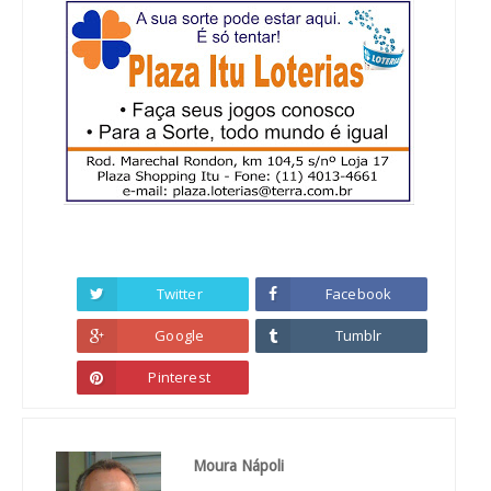
Twitter
Facebook
Google
Tumblr
Pinterest
Moura Nápoli