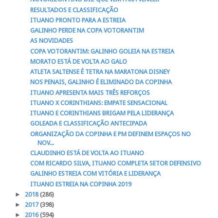
RESULTADOS E CLASSIFICAÇÃO
ITUANO PRONTO PARA A ESTREIA
GALINHO PERDE NA COPA VOTORANTIM
AS NOVIDADES
COPA VOTORANTIM: GALINHO GOLEIA NA ESTREIA
MORATO ESTÁ DE VOLTA AO GALO
ATLETA SALTENSE É TETRA NA MARATONA DISNEY
NOS PENAIS, GALINHO É ELIMINADO DA COPINHA
ITUANO APRESENTA MAIS TRÊS REFORÇOS
ITUANO X CORINTHIANS: EMPATE SENSACIONAL
ITUANO E CORINTHIANS BRIGAM PELA LIDERANÇA
GOLEADA E CLASSIFICAÇÃO ANTECIPADA
ORGANIZAÇÃO DA COPINHA E PM DEFINEM ESPAÇOS NO
NOV...
CLAUDINHO ESTÁ DE VOLTA AO ITUANO
COM RICARDO SILVA, ITUANO COMPLETA SETOR DEFENSIVO
GALINHO ESTREIA COM VITÓRIA E LIDERANÇA
ITUANO ESTREIA NA COPINHA 2019
►
2018
(286)
►
2017
(398)
►
2016
(594)