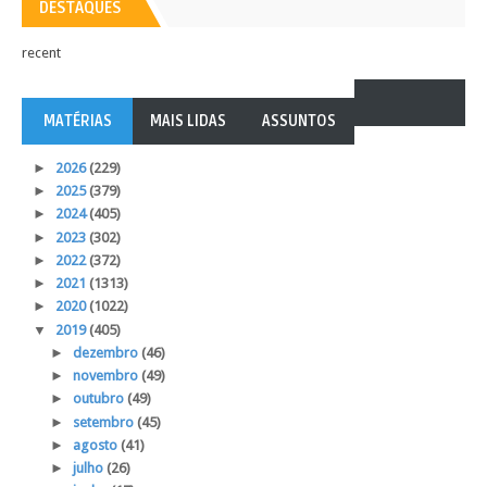
DESTAQUES
recent
MATÉRIAS
MAIS LIDAS
ASSUNTOS
►
2026
(229)
►
2025
(379)
►
2024
(405)
►
2023
(302)
►
2022
(372)
►
2021
(1313)
►
2020
(1022)
▼
2019
(405)
►
dezembro
(46)
►
novembro
(49)
►
outubro
(49)
►
setembro
(45)
►
agosto
(41)
►
julho
(26)