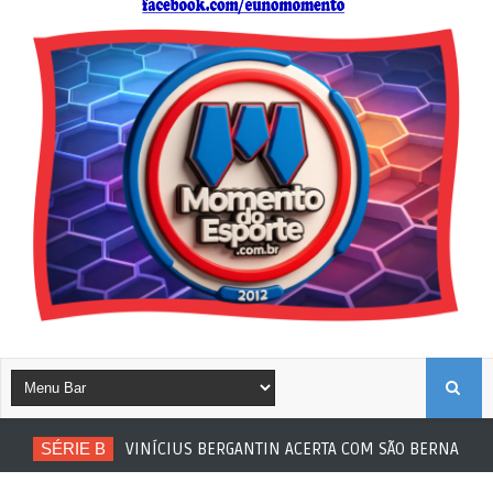
B
SÉRIE B
VINÍCIUS BERGANTIN ACERTA COM SÃO BERNARDO
U