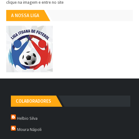
clique na imagem e entre no site
A NOSSA LIGA
COLABORADORES
Helbio Silva
Moura Nápoli