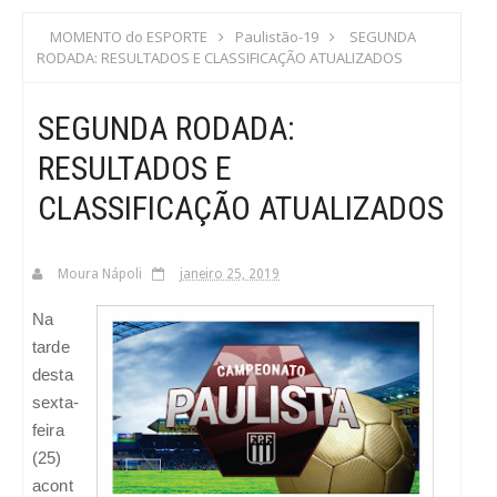
S
MOMENTO do ESPORTE
Paulistão-19
SEGUNDA
RODADA: RESULTADOS E CLASSIFICAÇÃO ATUALIZADOS
C
SEGUNDA RODADA:
A
RESULTADOS E
CLASSIFICAÇÃO ATUALIZADOS
Moura Nápoli
janeiro 25, 2019
Na
tarde
desta
sexta-
feira
(25)
acont