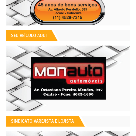
SEU VEÍCULO AQUI
SINDICATO VAREJISTA E LOJISTA