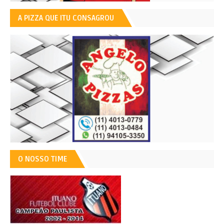
A PIZZA QUE ITU CONSAGROU
O NOSSO TIME