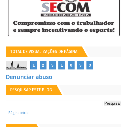
TOTAL DE VISUALIZAÇÕES DE PÁGINA
1
2
3
1
0
3
3
Denunciar abuso
PESQUISAR ESTE BLOG
Página inicial