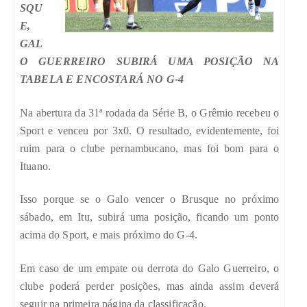
SQU
E,
GAL
O GUERREIRO SUBIRÁ UMA POSIÇÃO NA
TABELA E ENCOSTARÁ NO G-4
Na abertura da 31ª rodada da Série B, o Grêmio recebeu o
Sport e venceu por 3x0. O resultado, evidentemente, foi
ruim para o clube pernambucano, mas foi bom para o
Ituano.
Isso porque se o Galo vencer o Brusque no próximo
sábado, em Itu, subirá uma posição, ficando um ponto
acima do Sport, e mais próximo do G-4.
Em caso de um empate ou derrota do Galo Guerreiro, o
clube poderá perder posições, mas ainda assim deverá
seguir na primeira página da classificação.