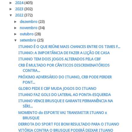
►
2024
(405)
►
2023
(302)
▼
2022
(372)
►
dezembro
(23)
►
novembro
(34)
►
outubro
(28)
▼
setembro
(25)
ITUANO É O QUE REÚNE MAIS CHANCES ENTRE OS TIMES F...
ITUANO: A IMPORTÂNCIA DE FAZER A LIÇÃO DE CASA
ITUANO TEM DOIS JOGOS ALTERADOS PELA CBF
CRB É MULTADO POR CÂNTICOS DISCRIMINATÓRIOS
CONTRA...
PRÓXIMO ADVERSÁRIO DO ITUANO, CRB PODE PERDER
PONT...
GLOBO PEDE E CBF MUDA JOGOS DO ITUANO
ITUANO FAZ GOLS DO LATERAL AO PONTA-ESQUERDA
ITUANO VENCE BRUSQUE E GARANTE PERMANÊNCIA NA
SÉRI...
MOMENTO do ESPORTE VAI TRANSMITIR ITUANO x
BRUSQUE
DERROTA DO SPORT FOI BOM RESULTADO PARA O ITUANO
VITÓRIA CONTRA O BRUSQUE PODERÁ DEIXAR ITUANO