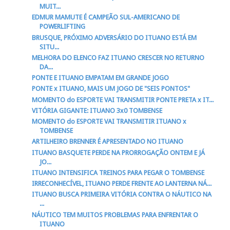
MUIT...
EDMUR MAMUTE É CAMPEÃO SUL-AMERICANO DE
POWERLIFTING
BRUSQUE, PRÓXIMO ADVERSÁRIO DO ITUANO ESTÁ EM
SITU...
MELHORA DO ELENCO FAZ ITUANO CRESCER NO RETURNO
DA...
PONTE E ITUANO EMPATAM EM GRANDE JOGO
PONTE x ITUANO, MAIS UM JOGO DE "SEIS PONTOS"
MOMENTO do ESPORTE VAI TRANSMITIR PONTE PRETA x IT...
VITÓRIA GIGANTE: ITUANO 3x0 TOMBENSE
MOMENTO do ESPORTE VAI TRANSMITIR ITUANO x
TOMBENSE
ARTILHEIRO BRENNER É APRESENTADO NO ITUANO
ITUANO BASQUETE PERDE NA PRORROGAÇÃO ONTEM E JÁ
JO...
ITUANO INTENSIFICA TREINOS PARA PEGAR O TOMBENSE
IRRECONHECÍVEL, ITUANO PERDE FRENTE AO LANTERNA NÁ...
ITUANO BUSCA PRIMEIRA VITÓRIA CONTRA O NÁUTICO NA
...
NÁUTICO TEM MUITOS PROBLEMAS PARA ENFRENTAR O
ITUANO