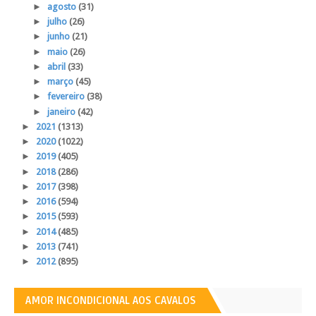
►
agosto
(31)
►
julho
(26)
►
junho
(21)
►
maio
(26)
►
abril
(33)
►
março
(45)
►
fevereiro
(38)
►
janeiro
(42)
►
2021
(1313)
►
2020
(1022)
►
2019
(405)
►
2018
(286)
►
2017
(398)
►
2016
(594)
►
2015
(593)
►
2014
(485)
►
2013
(741)
►
2012
(895)
AMOR INCONDICIONAL AOS CAVALOS