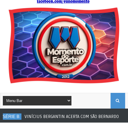
B
IUS BERGANTIN ACERTA COM SÃO BERNARDO
Futebol de Base
U