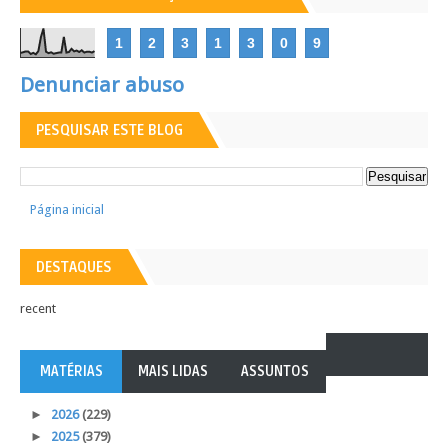
1
2
3
1
3
0
9
Denunciar abuso
PESQUISAR ESTE BLOG
Página inicial
DESTAQUES
recent
MATÉRIAS
MAIS LIDAS
ASSUNTOS
►
2026
(229)
►
2025
(379)