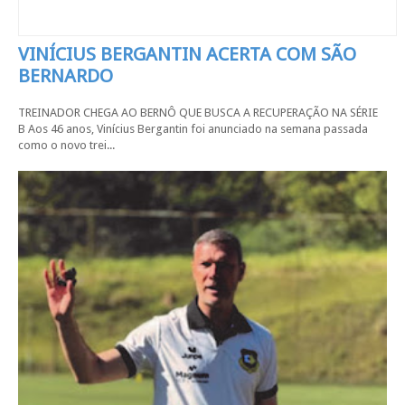
VINÍCIUS BERGANTIN ACERTA COM SÃO
BERNARDO
TREINADOR CHEGA AO BERNÔ QUE BUSCA A RECUPERAÇÃO NA SÉRIE
B Aos 46 anos, Vinícius Bergantin foi anunciado na semana passada
como o novo trei...