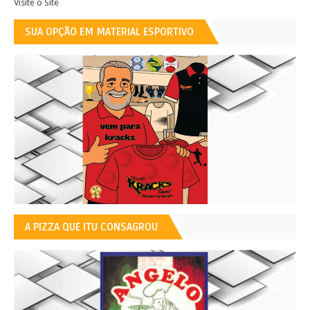
Visite o Site
SUA OPÇÃO EM MATERIAL ESPORTIVO
A PIZZA QUE ITU CONSAGROU