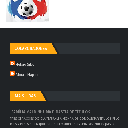
COLABORADORES
Helbio Silva
Moura Nápoli
MAIS LIDAS
FAMÍLIA MALDINI: UMA DINASTIA DE TÍTULOS
TRÊS GERAÇÕES DO CLÃ TIVERAM A HONRA DE CONQUISTAR TÍTULOS PELO
MILAN Por Daniel Nápoli A Família Maldini mais uma vez entrou para a