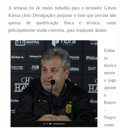
A semana foi de muito trabalho para o treinador Gilson
Kleina (foto Divulgação) preparar o time que precisa não
apenas de qualificação física e técnica, como
principalmente muita conversa, para readquirir ânimo.
Embo
ra
teorica
mente
o jogo
aponte
o
Rubro
-
Negro
como