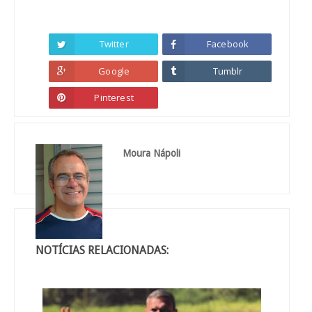
Twitter
Facebook
Google
Tumblr
Pinterest
Moura Nápoli
NOTÍCIAS RELACIONADAS: