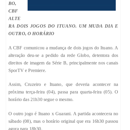
BO,
CBF
ALTE
RA DOIS JOGOS DO ITUANO. UM MUDA DIA E
OUTRO, O HORÁRIO
A CBF comunicou a mudança de dois jogos do Ituano. A
alteração deu-se a pedido da rede Globo, detentora dos
direitos de imagem da Série B, principalmente nos canais
SporTV e Premiere.
Assim, Cruzeiro e Ituano, que deveria acontecer na
próxima terça-feira (04), passa para quarta-feira (05). O
horário das 21h30 segue o mesmo.
O outro jogo é Ituano x Guarani. A partida acontecera no
sábado (08), mas o horário original que era 16h30 passou
agora para 18h30.