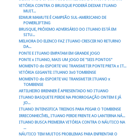
VITÓRIA CONTRA O BRUSQUE PODERÁ DEIXAR ITUANO
MUIT...
EDMUR MAMUTE É CAMPEÃO SUL-AMERICANO DE
POWERLIFTING
BRUSQUE, PRÓXIMO ADVERSÁRIO DO ITUANO ESTÁ EM
SITU...
MELHORA DO ELENCO FAZ ITUANO CRESCER NO RETURNO
DA...
PONTE E ITUANO EMPATAM EM GRANDE JOGO
PONTE x ITUANO, MAIS UM JOGO DE "SEIS PONTOS"
MOMENTO do ESPORTE VAI TRANSMITIR PONTE PRETA x IT...
VITÓRIA GIGANTE: ITUANO 3x0 TOMBENSE
MOMENTO do ESPORTE VAI TRANSMITIR ITUANO x
TOMBENSE
ARTILHEIRO BRENNER É APRESENTADO NO ITUANO
ITUANO BASQUETE PERDE NA PRORROGAÇÃO ONTEM E JÁ
JO...
ITUANO INTENSIFICA TREINOS PARA PEGAR O TOMBENSE
IRRECONHECÍVEL, ITUANO PERDE FRENTE AO LANTERNA NÁ...
ITUANO BUSCA PRIMEIRA VITÓRIA CONTRA O NÁUTICO NA
...
NÁUTICO TEM MUITOS PROBLEMAS PARA ENFRENTAR O