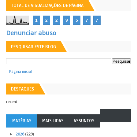
TOTAL DE VISUALIZAÇÕES DE PÁGINA
1
2
2
9
5
7
7
Denunciar abuso
PESQUISAR ESTE BLOG
Página inicial
DESTAQUES
recent
MATÉRIAS
MAIS LIDAS
ASSUNTOS
►
2026
(229)