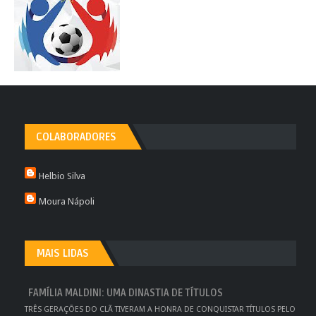
COLABORADORES
Helbio Silva
Moura Nápoli
MAIS LIDAS
FAMÍLIA MALDINI: UMA DINASTIA DE TÍTULOS
TRÊS GERAÇÕES DO CLÃ TIVERAM A HONRA DE CONQUISTAR TÍTULOS PELO