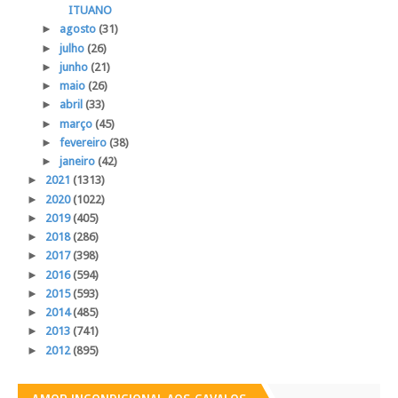
ITUANO
►
agosto
(31)
►
julho
(26)
►
junho
(21)
►
maio
(26)
►
abril
(33)
►
março
(45)
►
fevereiro
(38)
►
janeiro
(42)
►
2021
(1313)
►
2020
(1022)
►
2019
(405)
►
2018
(286)
►
2017
(398)
►
2016
(594)
►
2015
(593)
►
2014
(485)
►
2013
(741)
►
2012
(895)