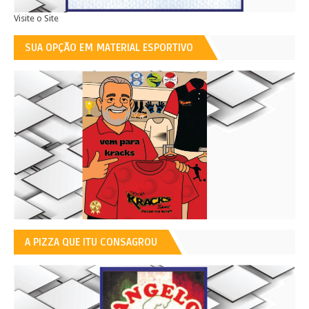
Visite o Site
SUA OPÇÃO EM MATERIAL ESPORTIVO
A PIZZA QUE ITU CONSAGROU