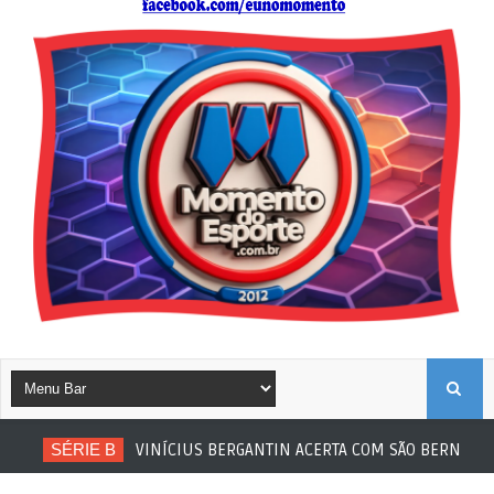
B
SÉRIE B
VINÍCIUS BERGANTIN ACERTA COM SÃO BERNARDO
U