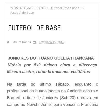
S
MOMENTO do ESPORTE
Futebol Profissional
Futebol de Base
C
FUTEBOL DE BASE
A
Moura Nápoli
setembro 15, 2015
JUNIORES DO ITUANO GOLEIA FRANCANA
Vitória por 5x2 deixou clara a diferença.
Mesmo assim, rolou bronca nos vestiários
Na tarde do ultimo sábado, enquanto o
profissional do Ituano jogava no Canindé contra o
Barueri, o time de Juniores (Sub-20) entrava em
campo no Novelli Júnior para vencer a Francana