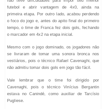
não teve dificuldades para impor seu melhor
futebol e abrir vantagem de 4x0, ainda na
primeira etapa. Por outro lado, acabou perdendo
o foco do jogo e, antes do apito final do primeiro
tempo, o time de Franca fez dois gols, fechando
o marcador em 4x2 na etapa inicial.
Mesmo com o jogo dominado, os jogadores não
se livraram de tomar uma sonora bronca nos
vestiários, pois o técnico Rafael Cavenaghi, que
não admitiu tomar dois gols em jogo tão fácil.
Vale lembrar que o time foi dirigido por
Cavenaghi, pois o técnico Vinícius Bergantin
estava no Canindé, como auxiliar de Tarcísio
Pugliese.