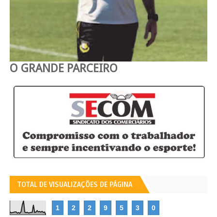
O GRANDE PARCEIRO
TOTAL DE VISUALIZAÇÕES DE PÁGINA
1
2
2
9
5
3
0