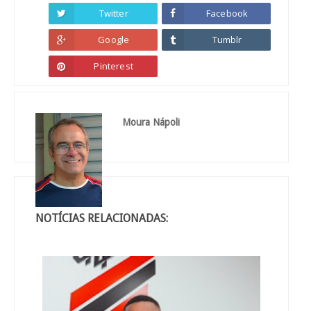
Twitter
Facebook
Google
Tumblr
Pinterest
Moura Nápoli
NOTÍCIAS RELACIONADAS: