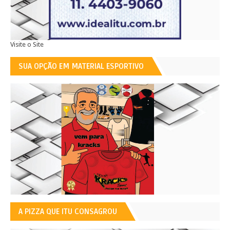
Visite o Site
SUA OPÇÃO EM MATERIAL ESPORTIVO
A PIZZA QUE ITU CONSAGROU