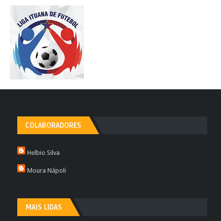
COLABORADORES
Helbio Silva
Moura Nápoli
MAIS LIDAS