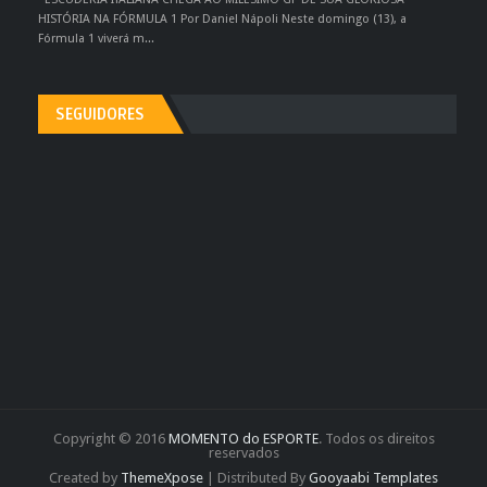
HISTÓRIA NA FÓRMULA 1 Por Daniel Nápoli Neste domingo (13), a
Fórmula 1 viverá m...
SEGUIDORES
Copyright © 2016
MOMENTO do ESPORTE
. Todos os direitos
reservados
Created by
ThemeXpose
| Distributed By
Gooyaabi Templates