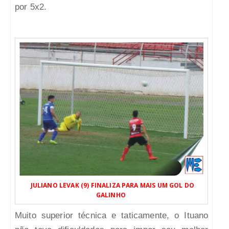
por 5x2.
JULIANO LEVAK (9) FINALIZA PARA MAIS UM GOL DO
GALINHO
Muito superior técnica e taticamente, o Ituano