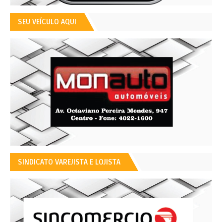
SEU VEÍCULO AQUI
SINDICATO VAREJISTA E LOJISTA