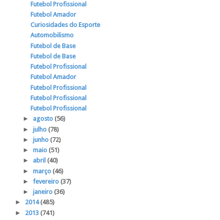
Futebol Profissional
Futebol Amador
Curiosidades do Esporte
Automobilismo
Futebol de Base
Futebol de Base
Futebol Profissional
Futebol Amador
Futebol Profissional
Futebol Profissional
Futebol Profissional
►
agosto
(56)
►
julho
(78)
►
junho
(72)
►
maio
(51)
►
abril
(40)
►
março
(46)
►
fevereiro
(37)
►
janeiro
(36)
►
2014
(485)
►
2013
(741)