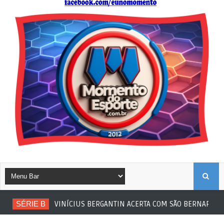
B
SÉRIE B
VINÍCIUS BERGANTIN ACERTA COM SÃO BERNARDO
U