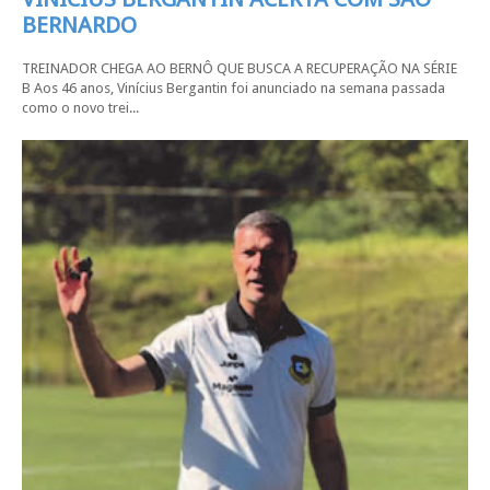
BERNARDO
TREINADOR CHEGA AO BERNÔ QUE BUSCA A RECUPERAÇÃO NA SÉRIE
B Aos 46 anos, Vinícius Bergantin foi anunciado na semana passada
como o novo trei...