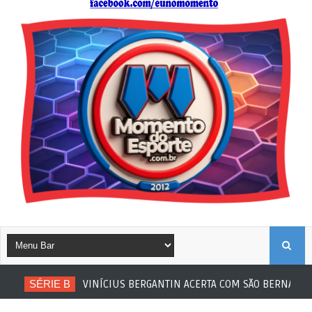
B
SÉRIE B
VINÍCIUS BERGANTIN ACERTA COM SÃO BERNARDO
U