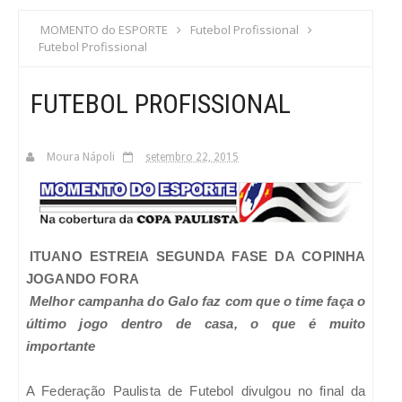
S
MOMENTO do ESPORTE
Futebol Profissional
Futebol Profissional
C
FUTEBOL PROFISSIONAL
A
Moura Nápoli
setembro 22, 2015
ITUANO ESTREIA SEGUNDA FASE DA COPINHA
JOGANDO FORA
Melhor campanha do Galo faz com que o time faça o
último jogo dentro de casa, o que é muito
importante
A Federação Paulista de Futebol divulgou no final da