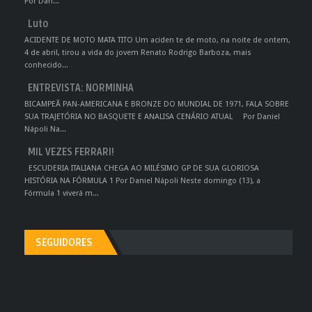
Por Dan...
Luto
ACIDENTE DE MOTO MATA TITO Um aciden te de moto, na noite de ontem,
4 de abril, tirou a vida do jovem Renato Rodrigo Barboza, mais
conhecido...
ENTREVISTA: NORMINHA
BICAMPEÃ PAN-AMERICANA E BRONZE DO MUNDIAL DE 1971, FALA SOBRE
SUA TRAJETÓRIA NO BASQUETE E ANALISA CENÁRIO ATUAL Por Daniel
Nápoli Na...
MIL VEZES FERRARI!
ESCUDERIA ITALIANA CHEGA AO MILÉSIMO GP DE SUA GLORIOSA
HISTÓRIA NA FÓRMULA 1 Por Daniel Nápoli Neste domingo (13), a
Fórmula 1 viverá m...
SEGUIDORES