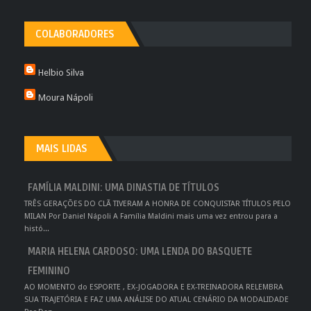
COLABORADORES
Helbio Silva
Moura Nápoli
MAIS LIDAS
FAMÍLIA MALDINI: UMA DINASTIA DE TÍTULOS
TRÊS GERAÇÕES DO CLÃ TIVERAM A HONRA DE CONQUISTAR TÍTULOS PELO
MILAN Por Daniel Nápoli A Família Maldini mais uma vez entrou para a
histó...
MARIA HELENA CARDOSO: UMA LENDA DO BASQUETE
FEMININO
AO MOMENTO do ESPORTE , EX-JOGADORA E EX-TREINADORA RELEMBRA
SUA TRAJETÓRIA E FAZ UMA ANÁLISE DO ATUAL CENÁRIO DA MODALIDADE