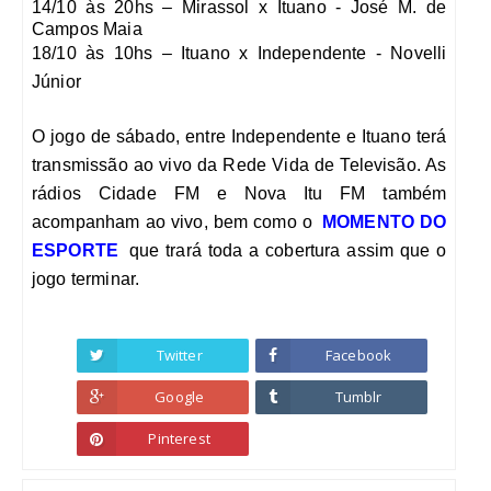
14/10 às 20hs – Mirassol x Ituano - José M. de
Campos Maia
18/10 às 10hs – Ituano x Independente - Novelli
Júnior
O jogo de sábado, entre Independente e Ituano terá
transmissão ao vivo da Rede Vida de Televisão. As
rádios Cidade FM e Nova Itu FM também
acompanham ao vivo, bem como o
MOMENTO DO
ESPORTE
que trará toda a cobertura assim que o
jogo terminar.
Twitter
Facebook
Google
Tumblr
Pinterest