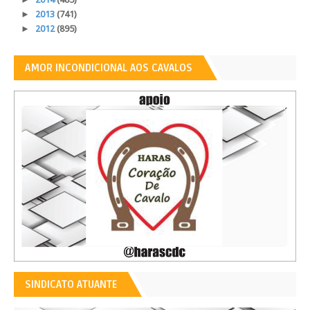
►
2013
(741)
►
2012
(895)
AMOR INCONDICIONAL AOS CAVALOS
SINDICATO ATUANTE