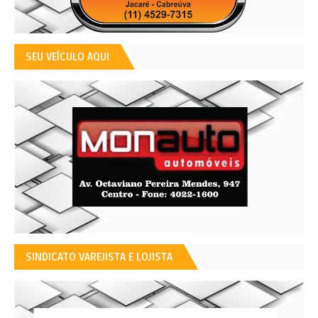
SEU VEÍCULO AQUI
SINDICATO VAREJISTA E LOJISTA