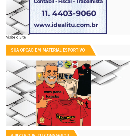
Visite o Site
SUA OPÇÃO EM MATERIAL ESPORTIVO
A PIZZA QUE ITU CONSAGROU