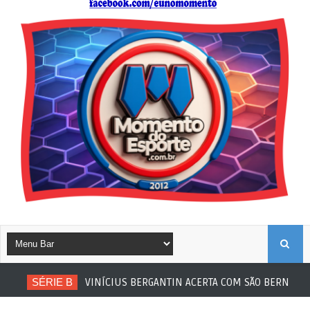
B
SÉRIE B
VINÍCIUS BERGANTIN ACERTA COM SÃO BERNARDO
U