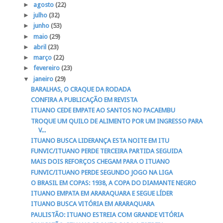
►
agosto
(22)
►
julho
(32)
►
junho
(53)
►
maio
(29)
►
abril
(23)
►
março
(22)
►
fevereiro
(23)
▼
janeiro
(29)
BARALHAS, O CRAQUE DA RODADA
CONFIRA A PUBLICAÇÃO EM REVISTA
ITUANO CEDE EMPATE AO SANTOS NO PACAEMBU
TROQUE UM QUILO DE ALIMENTO POR UM INGRESSO PARA
V...
ITUANO BUSCA LIDERANÇA ESTA NOITE EM ITU
FUNVIC/ITUANO PERDE TERCEIRA PARTIDA SEGUIDA
MAIS DOIS REFORÇOS CHEGAM PARA O ITUANO
FUNVIC/ITUANO PERDE SEGUNDO JOGO NA LIGA
O BRASIL EM COPAS: 1938, A COPA DO DIAMANTE NEGRO
ITUANO EMPATA EM ARARAQUARA E SEGUE LÍDER
ITUANO BUSCA VITÓRIA EM ARARAQUARA
PAULISTÃO: ITUANO ESTREIA COM GRANDE VITÓRIA