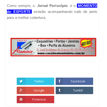
Como sempre, o
Jornal Periscópio
e o
MOMENTO
do ESPORTE
estarão acompanhando tudo de perto
para a melhor cobertura.
Twitter
Facebook
Google
Tumblr
Pinterest