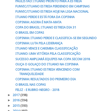
PAULISTÃO: ITUANO PRONTO PARA A ESTREIA
FUNVIC/ITUANO ESTREIA PERDENDO EM CAMPINAS
FUNVIC/ITUANO ESTREIA HOJE NA LIGA NACIONAL
ITUANO PERDE E ESTÁ FORA DA COPINHA
COPINHA: AGORA É MATA-MATA
COPA DO BRASIL: ITUANO ESTREIA DIA 31
O BRASIL EM COPAS
COPINHA: ITUANO PERDE E CLASSIFICA-SE EM SEGUNDO
COPINHA: LUTA PELA LIDERANÇA
ITUANO VENCE E CARIMBA CLASSIFICAÇÃO
ITUANO: UMA VITÓRIA PELA CLASSIFICAÇÃO
SUCESSO AMPLIARÁ EQUIPES NA COPA SECOM 2018
OUÇA O GOLAÇO DO ITUANO NA COPINHA
COPINHA: ITUANO ESTREIA VENCENDO COM
TRANQUILIDADE
COPINHA: RESULTADOS DO PRIMEIRO DIA
O BRASIL NAS COPAS
FELIZ - E RUBRO-NEGRO - 2018
►
2017
(398)
►
2016
(594)
►
2015
(593)
►
2014
(485)