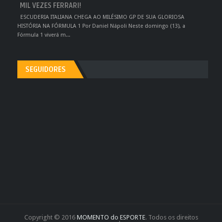
MIL VEZES FERRARI!
ESCUDERIA ITALIANA CHEGA AO MILÉSIMO GP DE SUA GLORIOSA
HISTÓRIA NA FÓRMULA 1 Por Daniel Nápoli Neste domingo (13), a
Fórmula 1 viverá m...
SEGUIDORES
Copyright © 2016
MOMENTO do ESPORTE
. Todos os direitos