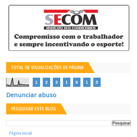
TOTAL DE VISUALIZAÇÕES DE PÁGINA
1
2
3
1
6
1
0
Denunciar abuso
PESQUISAR ESTE BLOG
Página inicial