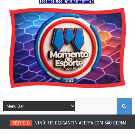
B
SÉRIE B
VINÍCIUS BERGANTIN ACERTA COM SÃO BERNARDO
U