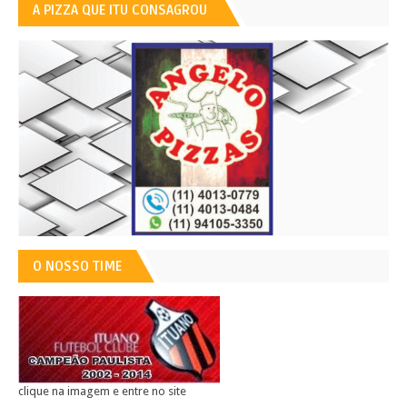
A PIZZA QUE ITU CONSAGROU
O NOSSO TIME
clique na imagem e entre no site