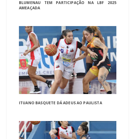
BLUMENAU TEM PARTICIPAÇÃO NA LBF 2025
AMEAÇADA
ITUANO BASQUETE DÁ ADEUS AO PAULISTA