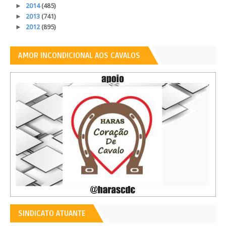
►
2014
(485)
►
2013
(741)
►
2012
(895)
AMOR INCONDICIONAL AOS CAVALOS
SINDICATO ATUANTE