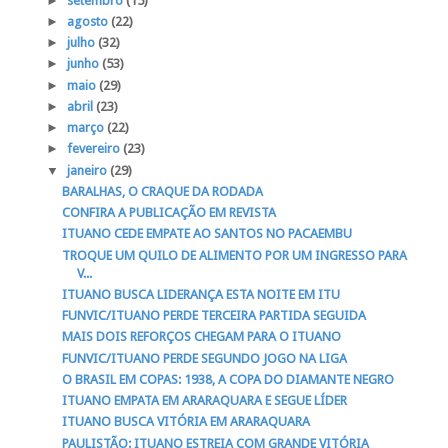
►
setembro
(15)
►
agosto
(22)
►
julho
(32)
►
junho
(53)
►
maio
(29)
►
abril
(23)
►
março
(22)
►
fevereiro
(23)
▼
janeiro
(29)
BARALHAS, O CRAQUE DA RODADA
CONFIRA A PUBLICAÇÃO EM REVISTA
ITUANO CEDE EMPATE AO SANTOS NO PACAEMBU
TROQUE UM QUILO DE ALIMENTO POR UM INGRESSO PARA
V...
ITUANO BUSCA LIDERANÇA ESTA NOITE EM ITU
FUNVIC/ITUANO PERDE TERCEIRA PARTIDA SEGUIDA
MAIS DOIS REFORÇOS CHEGAM PARA O ITUANO
FUNVIC/ITUANO PERDE SEGUNDO JOGO NA LIGA
O BRASIL EM COPAS: 1938, A COPA DO DIAMANTE NEGRO
ITUANO EMPATA EM ARARAQUARA E SEGUE LÍDER
ITUANO BUSCA VITÓRIA EM ARARAQUARA
PAULISTÃO: ITUANO ESTREIA COM GRANDE VITÓRIA