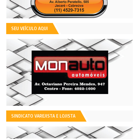
SEU VEÍCULO AQUI
SINDICATO VAREJISTA E LOJISTA