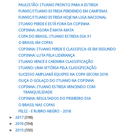
PAULISTÃO: ITUANO PRONTO PARA A ESTREIA
FUNVIC/ITUANO ESTREIA PERDENDO EM CAMPINAS
FUNVIC/ITUANO ESTREIA HOJE NA LIGA NACIONAL
ITUANO PERDE E ESTÁ FORA DA COPINHA
COPINHA: AGORA É MATA-MATA
COPA DO BRASIL: ITUANO ESTREIA DIA 31
O BRASIL EM COPAS
COPINHA: ITUANO PERDE E CLASSIFICA-SE EM SEGUNDO
COPINHA: LUTA PELA LIDERANÇA
ITUANO VENCE E CARIMBA CLASSIFICAÇÃO
ITUANO: UMA VITÓRIA PELA CLASSIFICAÇÃO
SUCESSO AMPLIARÁ EQUIPES NA COPA SECOM 2018
OUÇA O GOLAÇO DO ITUANO NA COPINHA
COPINHA: ITUANO ESTREIA VENCENDO COM
TRANQUILIDADE
COPINHA: RESULTADOS DO PRIMEIRO DIA
O BRASIL NAS COPAS
FELIZ - E RUBRO-NEGRO - 2018
►
2017
(398)
►
2016
(594)
►
2015
(593)