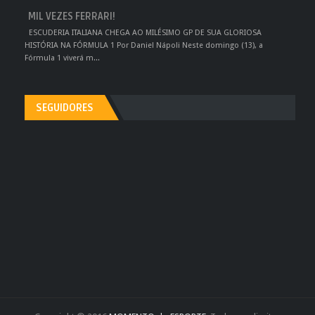
MIL VEZES FERRARI!
ESCUDERIA ITALIANA CHEGA AO MILÉSIMO GP DE SUA GLORIOSA
HISTÓRIA NA FÓRMULA 1 Por Daniel Nápoli Neste domingo (13), a
Fórmula 1 viverá m...
SEGUIDORES