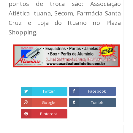
pontos de troca são: Associação
Atlética Ituana, Secom, Farmácia Santa
Cruz e Loja do Ituano no Plaza
Shopping.
Twitter
Facebook
Google
Tumblr
Pinterest