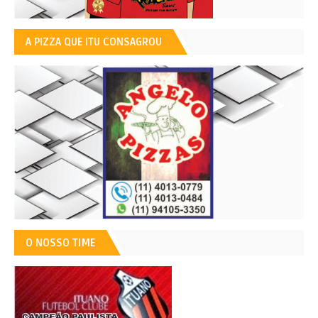
A PIZZA QUE ITU CONSAGROU
O NOSSO TIME