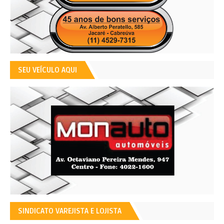
SEU VEÍCULO AQUI
SINDICATO VAREJISTA E LOJISTA