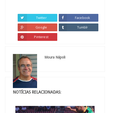
Twitter
Facebook
Google
Tumblr
Pinterest
Moura Nápoli
NOTÍCIAS RELACIONADAS: