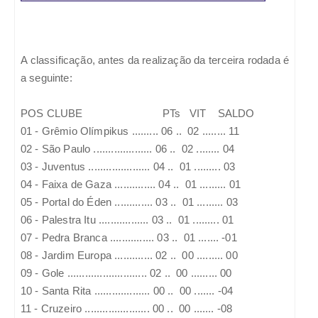
A classificação, antes da realização da terceira rodada é
a seguinte:
POS CLUBE PTs VIT SALDO
01 - Grêmio Olímpikus ......... 06 .. 02 ........ 11
02 - São Paulo .................... 06 .. 02 ........ 04
03 - Juventus ..................... 04 .. 01 ......... 03
04 - Faixa de Gaza .............. 04 .. 01 ......... 01
05 - Portal do Éden ............. 03 .. 01 ......... 03
06 - Palestra Itu ................. 03 .. 01 ......... 01
07 - Pedra Branca ............... 03 .. 01 ....... -01
08 - Jardim Europa ............. 02 .. 00 ......... 00
09 - Gole ........................... 02 .. 00 ......... 00
10 - Santa Rita ................... 00 .. 00 ....... -04
11 - Cruzeiro ...................... 00 .. 00 ....... -08