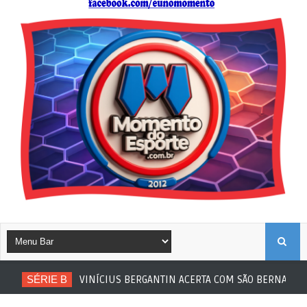
B
SÉRIE B
VINÍCIUS BERGANTIN ACERTA COM SÃO BERNARDO
U