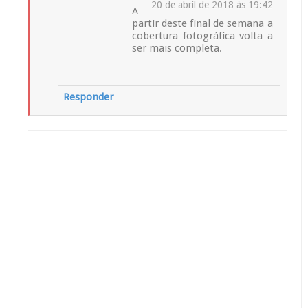
20 de abril de 2018 às 19:42
A
partir deste final de semana a
cobertura fotográfica volta a
ser mais completa.
Responder