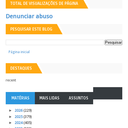
TOTAL DE VISUALIZAÇÕES DE PÁGINA
Denunciar abuso
PESQUISAR ESTE BLOG
Página inicial
DESTAQUES
recent
MATÉRIAS
MAIS LIDAS
ASSUNTOS
►
2026
(229)
►
2025
(379)
►
2024
(405)