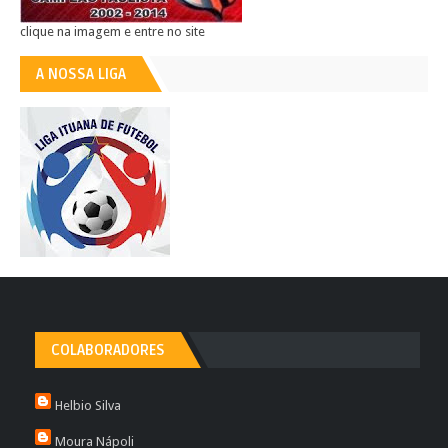
clique na imagem e entre no site
A NOSSA LIGA
COLABORADORES
Helbio Silva
Moura Nápoli