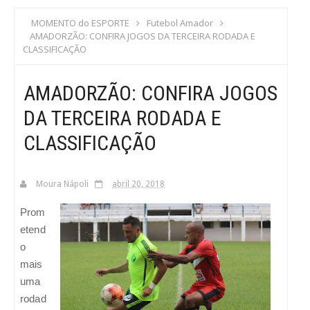
S
MOMENTO do ESPORTE
Futebol Amador
AMADORZÃO: CONFIRA JOGOS DA TERCEIRA RODADA E
C
CLASSIFICAÇÃO
A
AMADORZÃO: CONFIRA JOGOS
DA TERCEIRA RODADA E
CLASSIFICAÇÃO
Moura Nápoli
abril 20, 2018
Prom
etend
o
mais
uma
rodad