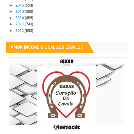
►
2016
(594)
►
2015
(593)
►
2014
(485)
►
2013
(741)
►
2012
(895)
AMOR INCONDICIONAL AOS CAVALOS