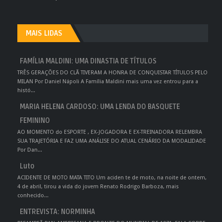
MAIS LIDAS
FAMÍLIA MALDINI: UMA DINASTIA DE TÍTULOS
TRÊS GERAÇÕES DO CLÃ TIVERAM A HONRA DE CONQUISTAR TÍTULOS PELO
MILAN Por Daniel Nápoli A Família Maldini mais uma vez entrou para a
histó...
MARIA HELENA CARDOSO: UMA LENDA DO BASQUETE
FEMININO
AO MOMENTO do ESPORTE , EX-JOGADORA E EX-TREINADORA RELEMBRA
SUA TRAJETÓRIA E FAZ UMA ANÁLISE DO ATUAL CENÁRIO DA MODALIDADE
Por Dan...
Luto
ACIDENTE DE MOTO MATA TITO Um aciden te de moto, na noite de ontem,
4 de abril, tirou a vida do jovem Renato Rodrigo Barboza, mais
conhecido...
ENTREVISTA: NORMINHA