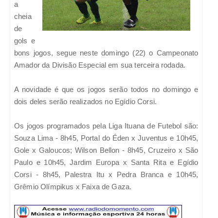
a
cheia
de
gols e
bons jogos, segue neste domingo (22) o Campeonato
Amador da Divisão Especial em sua terceira rodada.
A novidade é que os jogos serão todos no domingo e
dois deles serão realizados no Egídio Corsi.
Os jogos programados pela Liga Ituana de Futebol são:
Souza Lima - 8h45, Portal do Éden x Juventus e 10h45,
Gole x Galoucos; Wilson Bellon - 8h45, Cruzeiro x São
Paulo e 10h45, Jardim Europa x Santa Rita e Egídio
Corsi - 8h45, Palestra Itu x Pedra Branca e 10h45,
Grêmio Olímpikus x Faixa de Gaza.