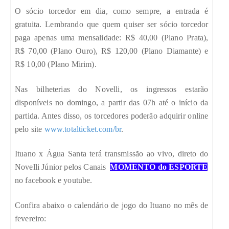
O sócio torcedor em dia, como sempre, a entrada é
gratuita. Lembrando que quem quiser ser sócio torcedor
paga apenas uma mensalidade: R$ 40,00 (Plano Prata),
R$ 70,00 (Plano Ouro), R$ 120,00 (Plano Diamante) e
R$ 10,00 (Plano Mirim).
Nas bilheterias do Novelli, os ingressos estarão
disponíveis no domingo, a partir das 07h até o início da
partida. Antes disso, os torcedores poderão adquirir online
pelo site
www.totalticket.com/br
.
Ituano x Água Santa terá transmissão ao vivo, direto do
Novelli Júnior pelos Canais
MOMENTO do ESPORTE
no facebook e youtube.
Confira abaixo o calendário de jogo do Ituano no mês de
fevereiro: