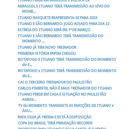
ITUANO PERDE EM MIRASSOL E VOLTA A ZR
MIRASSOL E ITUANO TERÁ TRANSMISSÃO AO VIVO DO
MOME...
ITUANO BASQUETE REAPRESENTA-SE PARA 2023
ITUANO E SÃO BERNARDO: JOGO ADIADO PARA DIA 22
ESTREIA DO ITUANO SERÁ EM 1º DE MARÇO
ITUANO E SÃO BERNARDO TERÁ TRANSMISSÃO DO
MOMENTO ...
ITUANO JÁ TEM NOVO TREINADOR
PRIMEIRA VITÓRIA ENFIM CHEGOU
BOTAFOGO E ITUANO TERÁ TRANSMISSÃO DO MOMENTO
do E...
BOTAFOGO x ITUANO TERÁ TRANSMISSÃO DO MOMENTO
do E...
CAI O TERCEIRO TREINADOR DO PAULISTÃO
CARLOS PIMENTEL NÃO É MAIS TREINADOR DO ITUANO
ITUANO PERDE EM CASA E SITUAÇÃO NO PAULISTÃO
AGRAV...
TV do MOMENTO TRANSMITE AS EMOÇÕES DE ITUANO x
ÁGU...
RAFA SILVA JÁ TREINA E ESTÁ À DISPOSIÇÃO
COPA DO BRASIL TERÁ PREMIAÇÃO RECORDE