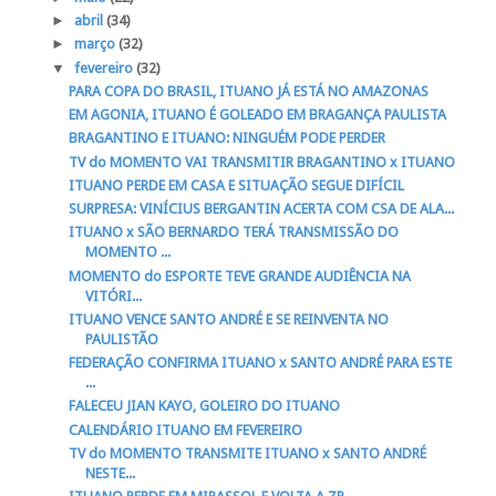
►
abril
(34)
►
março
(32)
▼
fevereiro
(32)
PARA COPA DO BRASIL, ITUANO JÁ ESTÁ NO AMAZONAS
EM AGONIA, ITUANO É GOLEADO EM BRAGANÇA PAULISTA
BRAGANTINO E ITUANO: NINGUÉM PODE PERDER
TV do MOMENTO VAI TRANSMITIR BRAGANTINO x ITUANO
ITUANO PERDE EM CASA E SITUAÇÃO SEGUE DIFÍCIL
SURPRESA: VINÍCIUS BERGANTIN ACERTA COM CSA DE ALA...
ITUANO x SÃO BERNARDO TERÁ TRANSMISSÃO DO
MOMENTO ...
MOMENTO do ESPORTE TEVE GRANDE AUDIÊNCIA NA
VITÓRI...
ITUANO VENCE SANTO ANDRÉ E SE REINVENTA NO
PAULISTÃO
FEDERAÇÃO CONFIRMA ITUANO x SANTO ANDRÉ PARA ESTE
...
FALECEU JIAN KAYO, GOLEIRO DO ITUANO
CALENDÁRIO ITUANO EM FEVEREIRO
TV do MOMENTO TRANSMITE ITUANO x SANTO ANDRÉ
NESTE...