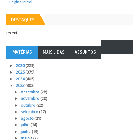
Página inicial
DESTAQUES
recent
MATÉRIAS
MAIS LIDAS
ASSUNTOS
►
2026
(229)
►
2025
(379)
►
2024
(405)
▼
2023
(302)
►
dezembro
(28)
►
novembro
(20)
►
outubro
(22)
►
setembro
(17)
►
agosto
(21)
►
julho
(14)
►
junho
(19)
►
maio
(22)