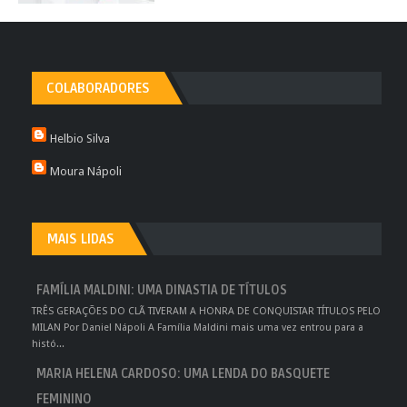
COLABORADORES
Helbio Silva
Moura Nápoli
MAIS LIDAS
FAMÍLIA MALDINI: UMA DINASTIA DE TÍTULOS
TRÊS GERAÇÕES DO CLÃ TIVERAM A HONRA DE CONQUISTAR TÍTULOS PELO
MILAN Por Daniel Nápoli A Família Maldini mais uma vez entrou para a
histó...
MARIA HELENA CARDOSO: UMA LENDA DO BASQUETE
FEMININO