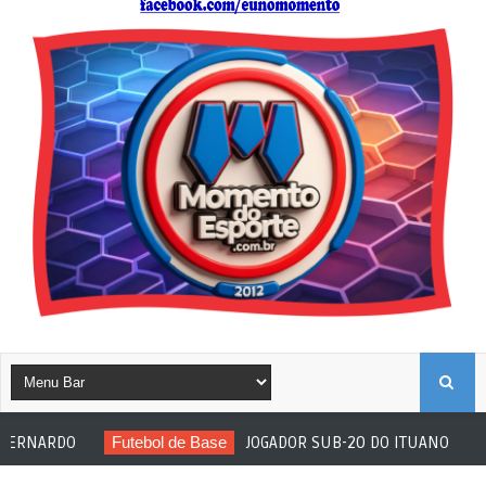
B
RDO
Futebol de Base
JOGADOR SUB-20 DO ITUANO SOFRE ATO R
U