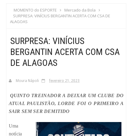
S
MOMENTO do ESPORTE
Mercado da Bola
SURPRESA: VINÍCIUS BERGANTIN ACERTA COM CSA DE
C
ALAGOAS
A
SURPRESA: VINÍCIUS
BERGANTIN ACERTA COM CSA
DE ALAGOAS
Moura Nápoli
fevereiro 21, 2023
QUINTO TREINADOR A DEIXAR UM CLUBE DO
ATUAL PAULISTÃO, LORDE FOI O PRIMEIRO A
SAIR SEM SER DEMITIDO
Uma
notícia