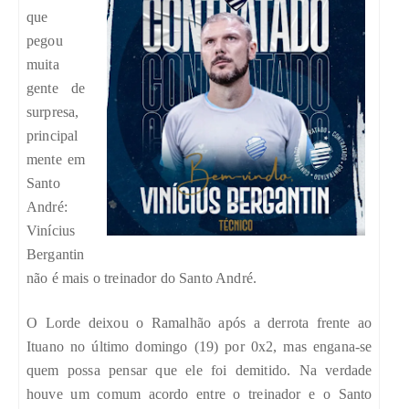
que
pegou
muita
gente de
surpresa,
principal
mente em
Santo
André:
Vinícius
Bergantin
não é mais o treinador do Santo André.
O Lorde deixou o Ramalhão após a derrota frente ao
Ituano no último domingo (19) por 0x2, mas engana-se
quem possa pensar que ele foi demitido. Na verdade
houve um comum acordo entre o treinador e o Santo