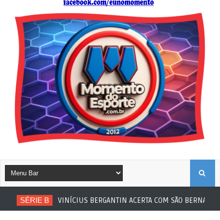
B
SÉRIE B
VINÍCIUS BERGANTIN ACERTA COM SÃO BERNARDO
U