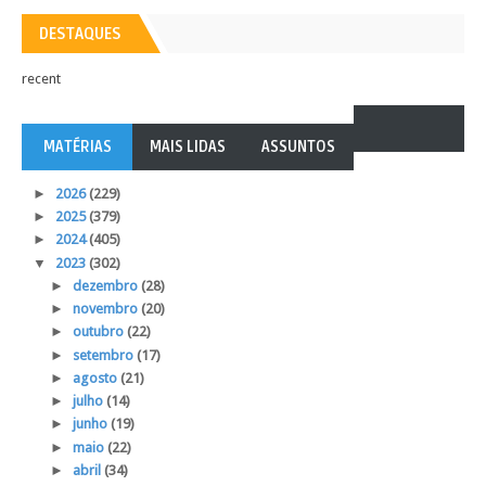
DESTAQUES
recent
MATÉRIAS
MAIS LIDAS
ASSUNTOS
►
2026
(229)
►
2025
(379)
►
2024
(405)
▼
2023
(302)
►
dezembro
(28)
►
novembro
(20)
►
outubro
(22)
►
setembro
(17)
►
agosto
(21)
►
julho
(14)
►
junho
(19)
►
maio
(22)
►
abril
(34)