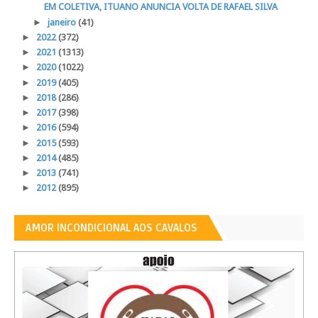
EM COLETIVA, ITUANO ANUNCIA VOLTA DE RAFAEL SILVA
►
janeiro
(41)
►
2022
(372)
►
2021
(1313)
►
2020
(1022)
►
2019
(405)
►
2018
(286)
►
2017
(398)
►
2016
(594)
►
2015
(593)
►
2014
(485)
►
2013
(741)
►
2012
(895)
AMOR INCONDICIONAL AOS CAVALOS