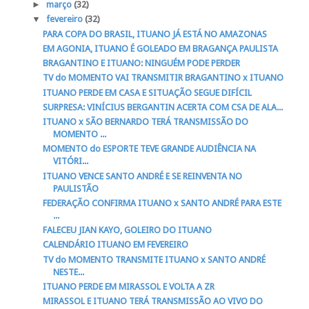
►
março
(32)
▼
fevereiro
(32)
PARA COPA DO BRASIL, ITUANO JÁ ESTÁ NO AMAZONAS
EM AGONIA, ITUANO É GOLEADO EM BRAGANÇA PAULISTA
BRAGANTINO E ITUANO: NINGUÉM PODE PERDER
TV do MOMENTO VAI TRANSMITIR BRAGANTINO x ITUANO
ITUANO PERDE EM CASA E SITUAÇÃO SEGUE DIFÍCIL
SURPRESA: VINÍCIUS BERGANTIN ACERTA COM CSA DE ALA...
ITUANO x SÃO BERNARDO TERÁ TRANSMISSÃO DO
MOMENTO ...
MOMENTO do ESPORTE TEVE GRANDE AUDIÊNCIA NA
VITÓRI...
ITUANO VENCE SANTO ANDRÉ E SE REINVENTA NO
PAULISTÃO
FEDERAÇÃO CONFIRMA ITUANO x SANTO ANDRÉ PARA ESTE
...
FALECEU JIAN KAYO, GOLEIRO DO ITUANO
CALENDÁRIO ITUANO EM FEVEREIRO
TV do MOMENTO TRANSMITE ITUANO x SANTO ANDRÉ
NESTE...
ITUANO PERDE EM MIRASSOL E VOLTA A ZR
MIRASSOL E ITUANO TERÁ TRANSMISSÃO AO VIVO DO