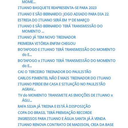
MOME...
ITUANO BASQUETE REAPRESENTA-SE PARA 2023
ITUANO E SÃO BERNARDO: JOGO ADIADO PARA DIA 22
ESTREIA DO ITUANO SERÁ EM 1º DE MARÇO
ITUANO E SÃO BERNARDO TERÁ TRANSMISSÃO DO
MOMENTO ...
ITUANO JÁ TEM NOVO TREINADOR
PRIMEIRA VITÓRIA ENFIM CHEGOU
BOTAFOGO E ITUANO TERÁ TRANSMISSÃO DO MOMENTO
do E...
BOTAFOGO x ITUANO TERÁ TRANSMISSÃO DO MOMENTO
do E...
CAI O TERCEIRO TREINADOR DO PAULISTÃO
CARLOS PIMENTEL NÃO É MAIS TREINADOR DO ITUANO
ITUANO PERDE EM CASA E SITUAÇÃO NO PAULISTÃO
AGRAV...
TV do MOMENTO TRANSMITE AS EMOÇÕES DE ITUANO x
ÁGU...
RAFA SILVA JÁ TREINA E ESTÁ À DISPOSIÇÃO
COPA DO BRASIL TERÁ PREMIAÇÃO RECORDE
INGRESSOS PARA ITUANO E ÁGUA SANTA JÁ À VENDA
ITUANO RENOVA CONTRATO DE MADISON, CRIA DA BASE