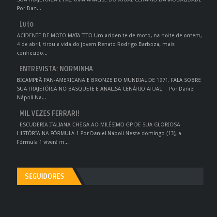
Por Dan...
Luto
ACIDENTE DE MOTO MATA TITO Um aciden te de moto, na noite de ontem,
4 de abril, tirou a vida do jovem Renato Rodrigo Barboza, mais
conhecido...
ENTREVISTA: NORMINHA
BICAMPEÃ PAN-AMERICANA E BRONZE DO MUNDIAL DE 1971, FALA SOBRE
SUA TRAJETÓRIA NO BASQUETE E ANALISA CENÁRIO ATUAL Por Daniel
Nápoli Na...
MIL VEZES FERRARI!
ESCUDERIA ITALIANA CHEGA AO MILÉSIMO GP DE SUA GLORIOSA
HISTÓRIA NA FÓRMULA 1 Por Daniel Nápoli Neste domingo (13), a
Fórmula 1 viverá m...
SEGUIDORES