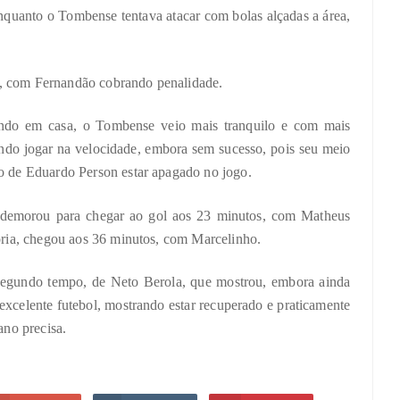
nquanto o Tombense tentava atacar com bolas alçadas a área,
s, com Fernandão cobrando penalidade.
ando em casa, o Tombense veio mais tranquilo e com mais
ando jogar na velocidade, embora sem sucesso, pois seu meio
to de Eduardo Person estar apagado no jogo.
demorou para chegar ao gol aos 23 minutos, com Matheus
tória, chegou aos 36 minutos, com Marcelinho.
segundo tempo, de Neto Berola, que mostrou, embora ainda
excelente futebol, mostrando estar recuperado e praticamente
ano precisa.