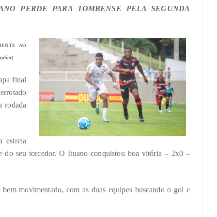
UANO PERDE PARA TOMBENSE PELA SEGUNDA
RENTE AO
pliar)
pa final
derrotado
a rodada
 estreia
te do seu torcedor. O Ituano conquistou boa vitória – 2x0 –
to bem movimentado, com as duas equipes buscando o gol e