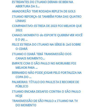
ESTREANTES DO ITUANO DERAM-SE BEM NA
ABERTURA DA S...
AMADORZÃO TEVE RODADA REPLETA DE GOLS
ITUANO REFORÇA-SE TAMBÉM FORA DAS QUATRO
LINHAS
COMPARATIVO: ESTREIA DE 2023 FOI MELHOR QUE
2022
CANAIS MOMENTO do ESPORTE QUEREM VER VOCÊ
E O (A) ...
FELIZ ESTREIA DO ITUANO NA SÉRIE B: 2x0 SOBRE
O CEARÁ
ITUANO E CEARÁ TERÁ TRANSMISSÃO DOS
CANAIS MOMENTO...
EMPATE COM O SÃO PAULO NO MORUMBI FOI
MELHOR PARA ...
BERNARDO NÃO PODE JOGAR PELO FORTALEZA NA
COPA DO ...
PALMEIRAS: TÍTULO DO PAULISTA E RECORDE DE
PÚBLICO
ITUANO ENCARA DESAFIO CONTRA O SÃO PAULO
HOJE
TRANSMISSÃO DE SÃO PAULO x ITUANO NA TV
DO MOMENTO