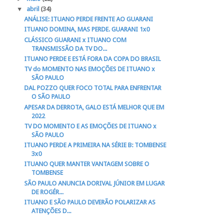
▼
abril
(34)
ANÁLISE: ITUANO PERDE FRENTE AO GUARANI
ITUANO DOMINA, MAS PERDE. GUARANI 1x0
CLÁSSICO GUARANI x ITUANO COM
TRANSMISSÃO DA TV DO...
ITUANO PERDE E ESTÁ FORA DA COPA DO BRASIL
TV do MOMENTO NAS EMOÇÕES DE ITUANO x
SÃO PAULO
DAL POZZO QUER FOCO TOTAL PARA ENFRENTAR
O SÃO PAULO
APESAR DA DERROTA, GALO ESTÁ MELHOR QUE EM
2022
TV DO MOMENTO E AS EMOÇÕES DE ITUANO x
SÃO PAULO
ITUANO PERDE A PRIMEIRA NA SÉRIE B: TOMBENSE
3x0
ITUANO QUER MANTER VANTAGEM SOBRE O
TOMBENSE
SÃO PAULO ANUNCIA DORIVAL JÚNIOR EM LUGAR
DE ROGÉR...
ITUANO E SÃO PAULO DEVERÃO POLARIZAR AS
ATENÇÕES D...