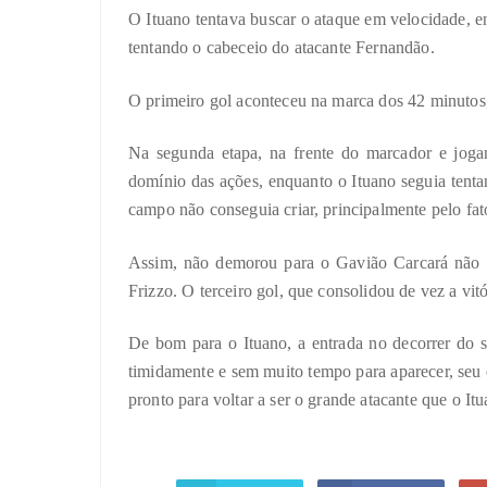
O Ituano tentava buscar o ataque em velocidade, e
tentando o cabeceio do atacante Fernandão.
O primeiro gol aconteceu na marca dos 42 minuto
Na segunda etapa, na frente do marcador e jog
domínio das ações, enquanto o Ituano seguia tent
campo não conseguia criar, principalmente pelo fa
Assim, não demorou para o Gavião Carcará não 
Frizzo. O terceiro gol, que consolidou de vez a vi
De bom para o Ituano, a entrada no decorrer do 
timidamente e sem muito tempo para aparecer, seu 
pronto para voltar a ser o grande atacante que o Itu