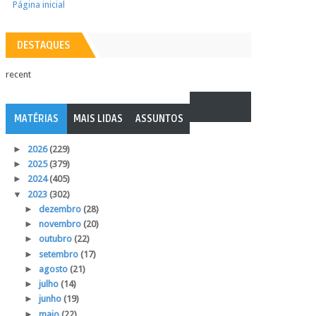
Página inicial
DESTAQUES
recent
MATÉRIAS
MAIS LIDAS
ASSUNTOS
►
2026
(229)
►
2025
(379)
►
2024
(405)
▼
2023
(302)
►
dezembro
(28)
►
novembro
(20)
►
outubro
(22)
►
setembro
(17)
►
agosto
(21)
►
julho
(14)
►
junho
(19)
►
maio
(22)