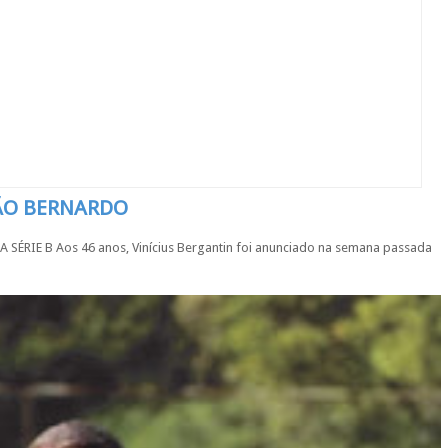
SÃO BERNARDO
IE B Aos 46 anos, Vinícius Bergantin foi anunciado na semana passada