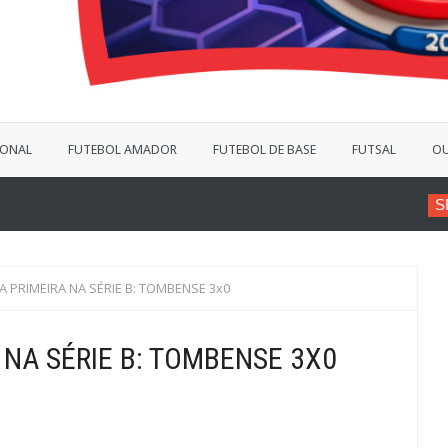
IONAL
FUTEBOL AMADOR
FUTEBOL DE BASE
FUTSAL
OU
SÉRIE B
VINÍCIUS BERG
A PRIMEIRA NA SÉRIE B: TOMBENSE 3x0
 NA SÉRIE B: TOMBENSE 3X0