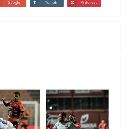
Google
Tumblr
Pinterest