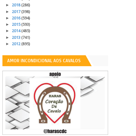
►
2018
(286)
►
2017
(398)
►
2016
(594)
►
2015
(593)
►
2014
(485)
►
2013
(741)
►
2012
(895)
AMOR INCONDICIONAL AOS CAVALOS