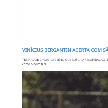
VINÍCIUS BERGANTIN ACERTA COM 
TREINADOR CHEGA AO BERNÔ QUE BUSCA A RECUPERAÇÃO NA SÉR
como o novo trei...