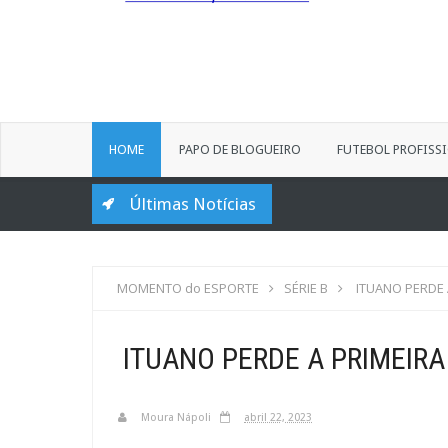
HOME
PAPO DE BLOGUEIRO
FUTEBOL PROFISS
Últimas Notícias
MOMENTO do ESPORTE
SÉRIE B
ITUANO PERDE 
ITUANO PERDE A PRIMEIRA
Moura Nápoli
abril 22, 2023