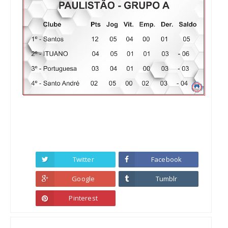
Twitter
Facebook
Google
Tumblr
Pinterest