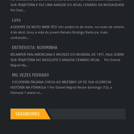
SUA TRAJETÓRIA E FAZ UMA ANÁLISE DO ATUAL CENÁRIO DA MODALIDADE
Por Dan...
Luto
ACIDENTE DE MOTO MATA TITO Um aciden te de moto, na noite de ontem,
4 de abril, tirou a vida do jovem Renato Rodrigo Barboza, mais
conhecido...
ENTREVISTA: NORMINHA
BICAMPEÃ PAN-AMERICANA E BRONZE DO MUNDIAL DE 1971, FALA SOBRE
SUA TRAJETÓRIA NO BASQUETE E ANALISA CENÁRIO ATUAL Por Daniel
Nápoli Na...
MIL VEZES FERRARI!
ESCUDERIA ITALIANA CHEGA AO MILÉSIMO GP DE SUA GLORIOSA
HISTÓRIA NA FÓRMULA 1 Por Daniel Nápoli Neste domingo (13), a
Fórmula 1 viverá m...
SEGUIDORES