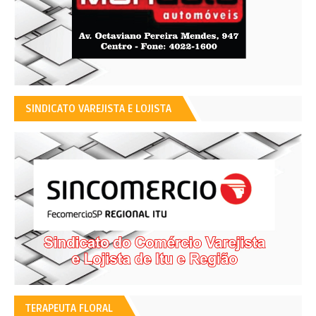
SINDICATO VAREJISTA E LOJISTA
TERAPEUTA FLORAL