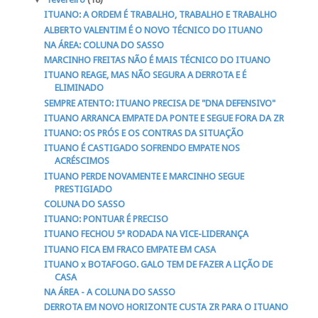
ITUANO: A ORDEM É TRABALHO, TRABALHO E TRABALHO
ALBERTO VALENTIM É O NOVO TÉCNICO DO ITUANO
NA ÁREA: COLUNA DO SASSO
MARCINHO FREITAS NÃO É MAIS TÉCNICO DO ITUANO
ITUANO REAGE, MAS NÃO SEGURA A DERROTA E É
ELIMINADO
SEMPRE ATENTO: ITUANO PRECISA DE "DNA DEFENSIVO"
ITUANO ARRANCA EMPATE DA PONTE E SEGUE FORA DA ZR
ITUANO: OS PRÓS E OS CONTRAS DA SITUAÇÃO
ITUANO É CASTIGADO SOFRENDO EMPATE NOS
ACRÉSCIMOS
ITUANO PERDE NOVAMENTE E MARCINHO SEGUE
PRESTIGIADO
COLUNA DO SASSO
ITUANO: PONTUAR É PRECISO
ITUANO FECHOU 5ª RODADA NA VICE-LIDERANÇA
ITUANO FICA EM FRACO EMPATE EM CASA
ITUANO x BOTAFOGO. GALO TEM DE FAZER A LIÇÃO DE
CASA
NA ÁREA - A COLUNA DO SASSO
DERROTA EM NOVO HORIZONTE CUSTA ZR PARA O ITUANO