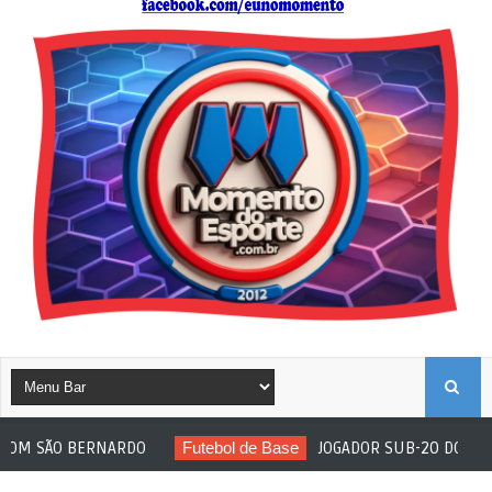
B
BERNARDO
Futebol de Base
JOGADOR SUB-20 DO ITUANO SOFRE
U