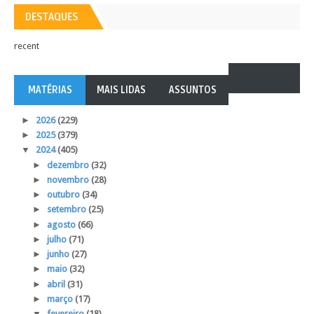
DESTAQUES
recent
MATÉRIAS
MAIS LIDAS
ASSUNTOS
►
2026
(229)
►
2025
(379)
▼
2024
(405)
►
dezembro
(32)
►
novembro
(28)
►
outubro
(34)
►
setembro
(25)
►
agosto
(66)
►
julho
(71)
►
junho
(27)
►
maio
(32)
►
abril
(31)
►
março
(17)
▼
fevereiro
(18)