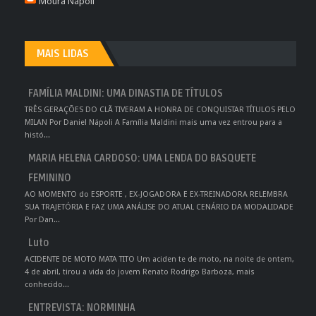
Moura Nápoli
MAIS LIDAS
FAMÍLIA MALDINI: UMA DINASTIA DE TÍTULOS
TRÊS GERAÇÕES DO CLÃ TIVERAM A HONRA DE CONQUISTAR TÍTULOS PELO
MILAN Por Daniel Nápoli A Família Maldini mais uma vez entrou para a
histó...
MARIA HELENA CARDOSO: UMA LENDA DO BASQUETE
FEMININO
AO MOMENTO do ESPORTE , EX-JOGADORA E EX-TREINADORA RELEMBRA
SUA TRAJETÓRIA E FAZ UMA ANÁLISE DO ATUAL CENÁRIO DA MODALIDADE
Por Dan...
Luto
ACIDENTE DE MOTO MATA TITO Um aciden te de moto, na noite de ontem,
4 de abril, tirou a vida do jovem Renato Rodrigo Barboza, mais
conhecido...
ENTREVISTA: NORMINHA