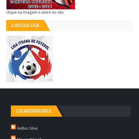
clique na imagem e entre no site
A NOSSA LIGA
COLABORADORES
Helbio Silva