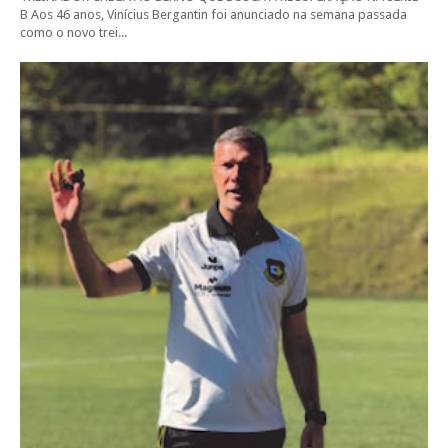
B Aos 46 anos, Vinícius Bergantin foi anunciado na semana passada
como o novo trei...