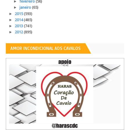
►
fevereiro
(56)
►
janeiro
(65)
►
2015
(593)
►
2014
(485)
►
2013
(741)
►
2012
(895)
AMOR INCONDICIONAL AOS CAVALOS