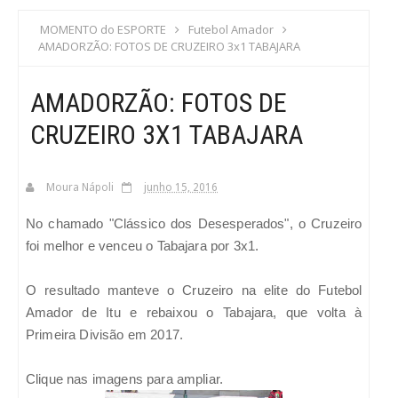
S
MOMENTO do ESPORTE
Futebol Amador
AMADORZÃO: FOTOS DE CRUZEIRO 3x1 TABAJARA
C
AMADORZÃO: FOTOS DE
A
CRUZEIRO 3X1 TABAJARA
Moura Nápoli
junho 15, 2016
No chamado "Clássico dos Desesperados", o Cruzeiro
foi melhor e venceu o Tabajara por 3x1.
O resultado manteve o Cruzeiro na elite do Futebol
Amador de Itu e rebaixou o Tabajara, que volta à
Primeira Divisão em 2017.
Clique nas imagens para ampliar.