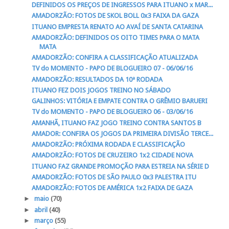
DEFINIDOS OS PREÇOS DE INGRESSOS PARA ITUANO x MAR...
AMADORZÃO: FOTOS DE SKOL BOLL 0x3 FAIXA DA GAZA
ITUANO EMPRESTA RENATO AO AVAÍ DE SANTA CATARINA
AMADORZÃO: DEFINIDOS OS OITO TIMES PARA O MATA
MATA
AMADORZÃO: CONFIRA A CLASSIFICAÇÃO ATUALIZADA
TV do MOMENTO - PAPO DE BLOGUEIRO 07 - 06/06/16
AMADORZÃO: RESULTADOS DA 10ª RODADA
ITUANO FEZ DOIS JOGOS TREINO NO SÁBADO
GALINHOS: VITÓRIA E EMPATE CONTRA O GRÊMIO BARUERI
TV do MOMENTO - PAPO DE BLOGUEIRO 06 - 03/06/16
AMANHÃ, ITUANO FAZ JOGO TREINO CONTRA SANTOS B
AMADOR: CONFIRA OS JOGOS DA PRIMEIRA DIVISÃO TERCE...
AMADORZÃO: PRÓXIMA RODADA E CLASSIFICAÇÃO
AMADORZÃO: FOTOS DE CRUZEIRO 1x2 CIDADE NOVA
ITUANO FAZ GRANDE PROMOÇÃO PARA ESTREIA NA SÉRIE D
AMADORZÃO: FOTOS DE SÃO PAULO 0x3 PALESTRA ITU
AMADORZÃO: FOTOS DE AMÉRICA 1x2 FAIXA DE GAZA
►
maio
(70)
►
abril
(40)
►
março
(55)