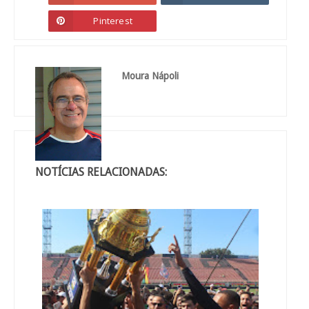
Pinterest
Moura Nápoli
NOTÍCIAS RELACIONADAS: