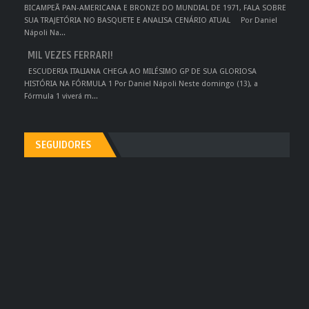
BICAMPEÃ PAN-AMERICANA E BRONZE DO MUNDIAL DE 1971, FALA SOBRE
SUA TRAJETÓRIA NO BASQUETE E ANALISA CENÁRIO ATUAL Por Daniel
Nápoli Na...
MIL VEZES FERRARI!
ESCUDERIA ITALIANA CHEGA AO MILÉSIMO GP DE SUA GLORIOSA
HISTÓRIA NA FÓRMULA 1 Por Daniel Nápoli Neste domingo (13), a
Fórmula 1 viverá m...
SEGUIDORES