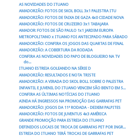
AS NOVIDADES DO ITUANO
AMADORZÃO: FOTOS DE SKOL BOLL 3x1 PALESTRA ITU
AMADORZÃO: FOTOS DE fAIXA DE GAZA 4x0 CIDADE NOVA
AMADORZÃO: FOTOS DE CRUZEIRO 3x1 TABAJARA
AMADOR: FOTOS DE SÃO PAULO 1x1 JARDIM EUROPA
METROPOLITANO x ITUANO FOI ANTECIPADO PARA SÁBADO
AMADORZÃO: CONFIRA OS JOGOS DAS QUARTAS DE FINAL
AMADORZÃO: A COBERTURA DA RODADA
CONFIRA AS NOVIDADES DO PAPO DE BLOGUEIRO NA TV
do...
ITUANO ESTREIA GOLEANDO NA SÉRIE D
AMADORZÃO: RESULTADOS E NOTA TRISTE
AMADORZÃO: A VIRADA DO SKOL BOLL SOBRE O PALESTRA
INFANTIL E JUVENIL DO ITUANO VENCEM SÃO BENTO EM S...
CONFIRA AS ÚLTIMAS NOTÍCIAS DO ITUANO
AINDA HÁ INGRESSOS NA PROMOÇÃO DAS GARRAFAS PET
AMADORZÃO: JOGOS DA 11ª RODADA - DEIXEM PALPITES
AMADORZÃO: FOTOS DE JUVENTUS 4x3 AMÉRICA
GRANDE PROMOÇÃO PARA ESTREIA DO ITUANO
DEFINIDOS LOCAIS DE TROCA DE GARRAFAS PET POR INGR...
ESTREIA DO ITUANO TERÁ TROCAS DE GARRAFAS PET