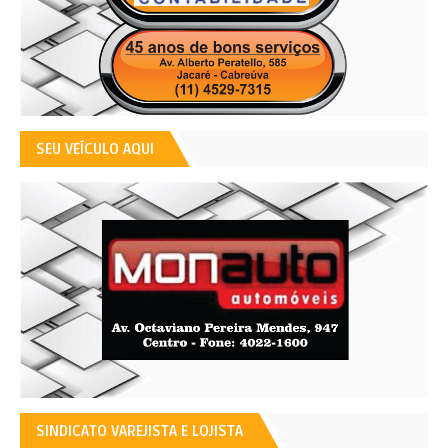
SEU VEÍCULO AQUI
SINDICATO VAREJISTA E LOJISTA