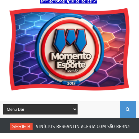
B
SÉRIE B
VINÍCIUS BERGANTIN ACERTA COM SÃO BERNARDO
U