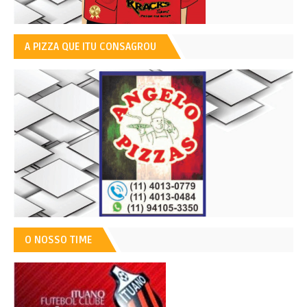
A PIZZA QUE ITU CONSAGROU
O NOSSO TIME