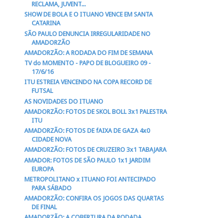
RECLAMA, JUVENT...
SHOW DE BOLA E O ITUANO VENCE EM SANTA
CATARINA
SÃO PAULO DENUNCIA IRREGULARIDADE NO
AMADORZÃO
AMADORZÃO: A RODADA DO FIM DE SEMANA
TV do MOMENTO - PAPO DE BLOGUEIRO 09 -
17/6/16
ITU ESTREIA VENCENDO NA COPA RECORD DE
FUTSAL
AS NOVIDADES DO ITUANO
AMADORZÃO: FOTOS DE SKOL BOLL 3x1 PALESTRA
ITU
AMADORZÃO: FOTOS DE fAIXA DE GAZA 4x0
CIDADE NOVA
AMADORZÃO: FOTOS DE CRUZEIRO 3x1 TABAJARA
AMADOR: FOTOS DE SÃO PAULO 1x1 JARDIM
EUROPA
METROPOLITANO x ITUANO FOI ANTECIPADO
PARA SÁBADO
AMADORZÃO: CONFIRA OS JOGOS DAS QUARTAS
DE FINAL
AMADORZÃO: A COBERTURA DA RODADA