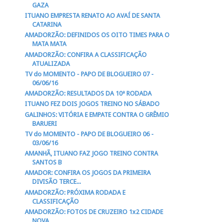
GAZA
ITUANO EMPRESTA RENATO AO AVAÍ DE SANTA
CATARINA
AMADORZÃO: DEFINIDOS OS OITO TIMES PARA O
MATA MATA
AMADORZÃO: CONFIRA A CLASSIFICAÇÃO
ATUALIZADA
TV do MOMENTO - PAPO DE BLOGUEIRO 07 -
06/06/16
AMADORZÃO: RESULTADOS DA 10ª RODADA
ITUANO FEZ DOIS JOGOS TREINO NO SÁBADO
GALINHOS: VITÓRIA E EMPATE CONTRA O GRÊMIO
BARUERI
TV do MOMENTO - PAPO DE BLOGUEIRO 06 -
03/06/16
AMANHÃ, ITUANO FAZ JOGO TREINO CONTRA
SANTOS B
AMADOR: CONFIRA OS JOGOS DA PRIMEIRA
DIVISÃO TERCE...
AMADORZÃO: PRÓXIMA RODADA E
CLASSIFICAÇÃO
AMADORZÃO: FOTOS DE CRUZEIRO 1x2 CIDADE
NOVA