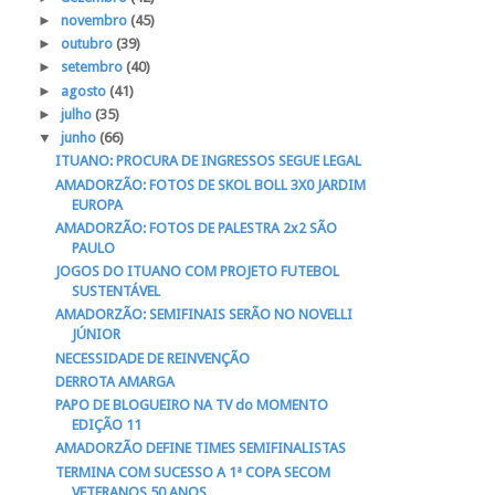
►
novembro
(45)
►
outubro
(39)
►
setembro
(40)
►
agosto
(41)
►
julho
(35)
▼
junho
(66)
ITUANO: PROCURA DE INGRESSOS SEGUE LEGAL
AMADORZÃO: FOTOS DE SKOL BOLL 3X0 JARDIM
EUROPA
AMADORZÃO: FOTOS DE PALESTRA 2x2 SÃO
PAULO
JOGOS DO ITUANO COM PROJETO FUTEBOL
SUSTENTÁVEL
AMADORZÃO: SEMIFINAIS SERÃO NO NOVELLI
JÚNIOR
NECESSIDADE DE REINVENÇÃO
DERROTA AMARGA
PAPO DE BLOGUEIRO NA TV do MOMENTO
EDIÇÃO 11
AMADORZÃO DEFINE TIMES SEMIFINALISTAS
TERMINA COM SUCESSO A 1ª COPA SECOM
VETERANOS 50 ANOS