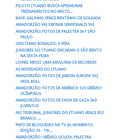
PILOTO ITUANO BUSCA APRIMORAR
TREINAMENTOS NO MOTO...
BASE: GALINHO VENCE BENTINHO DE GOLEADA
AMADORZÃO VAI DEFINIR SEMIFINALISTAS
AMADORZÃO: FOTOS DE PALESTRA 0x1 SÃO
PAULO
CRISTIANO RONALDO: A FERA
JUNIORES DO ITUANO ENCARAM O SÃO BENTO
NA SEXTA-FEIRA
LIONEL MESSI: UMA MÁQUINA DE RECORDES
AS NOVIDADES DO ITUANO
AMADORZÃO: FOTOS DE JARDIM EUROPA 1X2
SKOL BOLL
AMADORZÃO: FOTOS DE AMÉRICA 1x5 GRÊMIO
OLÍMPIKUS
AMADORZÃO: FOTOS DE FAIXA DE GAZA 0x0
JUVENTUS
NO TRIBUNAL, JUNIORES DO ITUANO VENCE RIO
BRANCO. ...
PAPO DE BLOGUEIRO NA TV do MOMENTO
EDIÇÃO 10 - 19/...
AMADORZÃO: GRÊMIO GOLEIA, PALESTRA