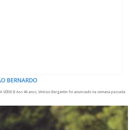
SÃO BERNARDO
IE B Aos 46 anos, Vinícius Bergantin foi anunciado na semana passada