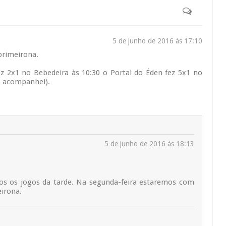
5 de junho de 2016 às 17:10
primeirona.
ez 2x1 no Bebedeira às 10:30 o Portal do Éden fez 5x1 no
o acompanhei).
5 de junho de 2016 às 18:13
os os jogos da tarde. Na segunda-feira estaremos com
eirona.