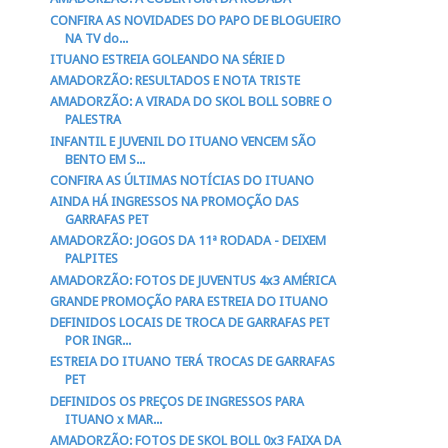
CONFIRA AS NOVIDADES DO PAPO DE BLOGUEIRO
NA TV do...
ITUANO ESTREIA GOLEANDO NA SÉRIE D
AMADORZÃO: RESULTADOS E NOTA TRISTE
AMADORZÃO: A VIRADA DO SKOL BOLL SOBRE O
PALESTRA
INFANTIL E JUVENIL DO ITUANO VENCEM SÃO
BENTO EM S...
CONFIRA AS ÚLTIMAS NOTÍCIAS DO ITUANO
AINDA HÁ INGRESSOS NA PROMOÇÃO DAS
GARRAFAS PET
AMADORZÃO: JOGOS DA 11ª RODADA - DEIXEM
PALPITES
AMADORZÃO: FOTOS DE JUVENTUS 4x3 AMÉRICA
GRANDE PROMOÇÃO PARA ESTREIA DO ITUANO
DEFINIDOS LOCAIS DE TROCA DE GARRAFAS PET
POR INGR...
ESTREIA DO ITUANO TERÁ TROCAS DE GARRAFAS
PET
DEFINIDOS OS PREÇOS DE INGRESSOS PARA
ITUANO x MAR...
AMADORZÃO: FOTOS DE SKOL BOLL 0x3 FAIXA DA