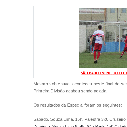
SÃO PAULO VENCEU O CI
Mesmo sob chuva, aconteceu neste final de s
Primeira Divisão acabou sendo adiada.
Os resultados da Especial foram os seguintes:
Sábado, Souza Lima, 15h, Palestra 3x0 Cruzeiro
Domingo, Souza Lima 8h45, São Paulo 1x0 Cidad