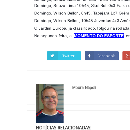
Domingo, Souza Lima 10h45, Skol Boll 0x3 Faixa 
Domingo, Wilson Bellon, 8h45, Tabajara 1x7 Grêm
Domingo, Wilson Bellon, 10h45 Juventus 4x3 Amér
O Jardim Europa, já classificado, folgou na rodada
Na segunda-feira, o
MOMENTO DO ESPORTE
es
Twitter
Facebook
Moura Nápoli
NOTÍCIAS RELACIONADAS: