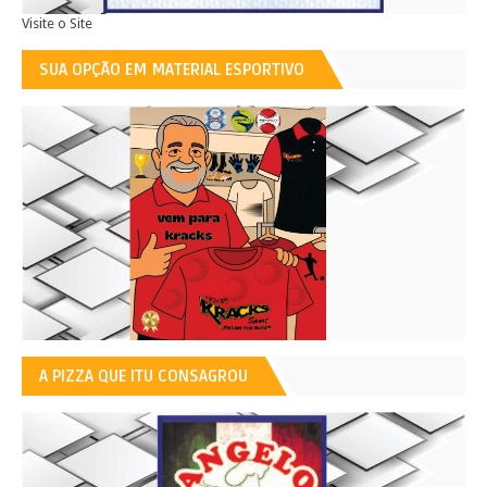
Visite o Site
SUA OPÇÃO EM MATERIAL ESPORTIVO
A PIZZA QUE ITU CONSAGROU