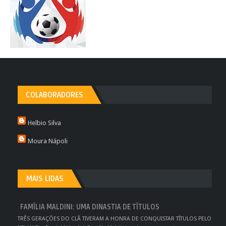
COLABORADORES
Helbio Silva
Moura Nápoli
MAIS LIDAS
FAMÍLIA MALDINI: UMA DINASTIA DE TÍTULOS
TRÊS GERAÇÕES DO CLÃ TIVERAM A HONRA DE CONQUISTAR TÍTULOS PELO