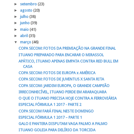
►
setembro
(23)
►
agosto
(20)
►
julho
(38)
►
junho
(39)
►
maio
(41)
►
abril
(35)
▼
março
(46)
COPA SECOM: FOTOS DA PREMIAÇÃO NA GRANDE FINAL
ITUANO PREPARADO PARA ENCARAR O MIRASSOL
APÁTICO, ITUANO APENAS EMPATA CONTRA RED BULL EM
CASA
COPA SECOM: FOTOS DE EUROPA x AMÉRICA
COPA SECOM: FOTOS DE JUVENTUS X SANTA RITA
COPA SECOM: JARDIM EUROPA, O GRANDE CAMPEÃO
IRRECONHECÍVEL, ITUANO PERDE EM ARARAQUARA
O QUE O ITUANO PRECISA HOJE CONTRA A FERROVIÁRIA
ESPECIAL FÓRMULA 1 2017 - PARTE 2
COPA SECOM FARÁ FINAL NESTE DOMINGO
ESPECIAL FÓRMULA 1 2017 – PARTE 1
GALO E PANTERA DISPUTAM VAGA PALMO A PALMO
ITUANO GOLEIA PARA DELÍRIO DA TORCIDA