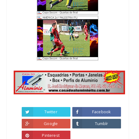
Twitter
Facebook
Google
Tumblr
Pinterest