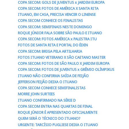
COPA SECOM: GOLS DE JUVENTUS x JARDIM EUROPA
COPA SECOM: FOTOS DE AMÉRICA X SANTA RITA
ITUANO, EM CASA, PRECISA VENCER O LINENSE
COPA SECOM CONHECE OS FINALISTAS
COPA SECOM: SEMIFINAIS NESTE DOMINGO
ROQUE JÚNIOR FALA SOBRE SÃO PAULO E ITUANO
COPA SECOM: FOTOS AMÉRICA x PALESTRA ITU
FOTOS DE SANTA RITA E PORTAL DO ÉDEN
COPA SECOM: BRIGA PELA ARTILHARIA
FOTOS ITUANO VETERANO X SÃO CAETANO MASTER
COPA SECOM: FOTOS DE SÃO PAULO X JARDIM EUROPA
COPA SECOM: FOTOS DE JUVENTUS x GRÊMIO OLÍMPIKUS
ITUANO NÃO CONFIRMA SAÍDA DE FEIJÃO
JEFFERSON FEIJÃO DEIXA O ITUANO
COPA SECOM CONHECE SEMIFINALISTAS
MORRE JOHN SURTEES
ITUANO CONFIRMADO NA SÉRIE D
COPA SECOM ENTRA NAS QUARTAS DE FINAL
ROQUE JÚNIOR É APRESENTADO OFICIALMENTE
QUEM SERÁ O TÉCNICO DO ITUANO?
URGENTE: TARCÍSIO PUGLIESE DEIXA O ITUANO