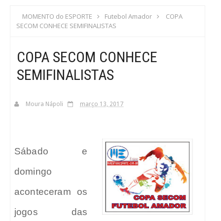
S
MOMENTO do ESPORTE
Futebol Amador
COPA
SECOM CONHECE SEMIFINALISTAS
C
COPA SECOM CONHECE
A
SEMIFINALISTAS
Moura Nápoli
março 13, 2017
Sábado e
domingo
aconteceram os
jogos das