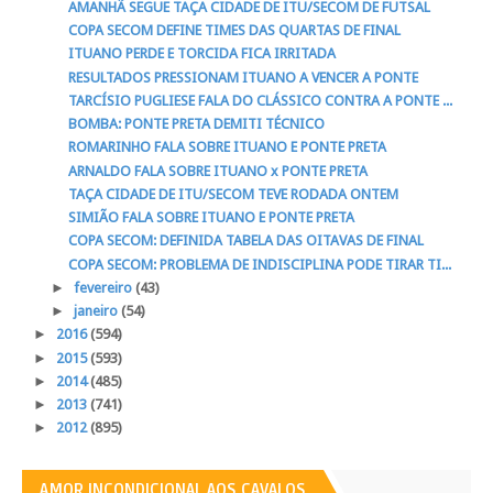
AMANHÃ SEGUE TAÇA CIDADE DE ITU/SECOM DE FUTSAL
COPA SECOM DEFINE TIMES DAS QUARTAS DE FINAL
ITUANO PERDE E TORCIDA FICA IRRITADA
RESULTADOS PRESSIONAM ITUANO A VENCER A PONTE
TARCÍSIO PUGLIESE FALA DO CLÁSSICO CONTRA A PONTE ...
BOMBA: PONTE PRETA DEMITI TÉCNICO
ROMARINHO FALA SOBRE ITUANO E PONTE PRETA
ARNALDO FALA SOBRE ITUANO x PONTE PRETA
TAÇA CIDADE DE ITU/SECOM TEVE RODADA ONTEM
SIMIÃO FALA SOBRE ITUANO E PONTE PRETA
COPA SECOM: DEFINIDA TABELA DAS OITAVAS DE FINAL
COPA SECOM: PROBLEMA DE INDISCIPLINA PODE TIRAR TI...
►
fevereiro
(43)
►
janeiro
(54)
►
2016
(594)
►
2015
(593)
►
2014
(485)
►
2013
(741)
►
2012
(895)
AMOR INCONDICIONAL AOS CAVALOS