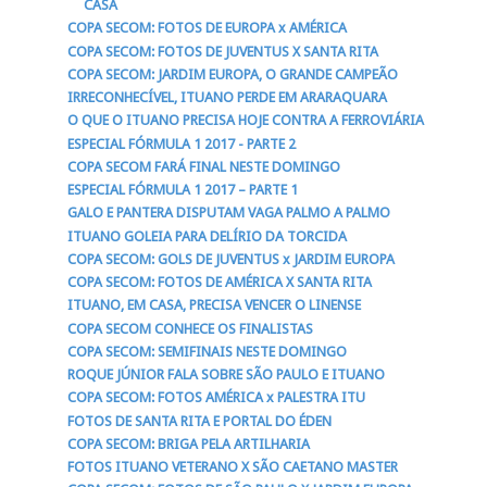
CASA
COPA SECOM: FOTOS DE EUROPA x AMÉRICA
COPA SECOM: FOTOS DE JUVENTUS X SANTA RITA
COPA SECOM: JARDIM EUROPA, O GRANDE CAMPEÃO
IRRECONHECÍVEL, ITUANO PERDE EM ARARAQUARA
O QUE O ITUANO PRECISA HOJE CONTRA A FERROVIÁRIA
ESPECIAL FÓRMULA 1 2017 - PARTE 2
COPA SECOM FARÁ FINAL NESTE DOMINGO
ESPECIAL FÓRMULA 1 2017 – PARTE 1
GALO E PANTERA DISPUTAM VAGA PALMO A PALMO
ITUANO GOLEIA PARA DELÍRIO DA TORCIDA
COPA SECOM: GOLS DE JUVENTUS x JARDIM EUROPA
COPA SECOM: FOTOS DE AMÉRICA X SANTA RITA
ITUANO, EM CASA, PRECISA VENCER O LINENSE
COPA SECOM CONHECE OS FINALISTAS
COPA SECOM: SEMIFINAIS NESTE DOMINGO
ROQUE JÚNIOR FALA SOBRE SÃO PAULO E ITUANO
COPA SECOM: FOTOS AMÉRICA x PALESTRA ITU
FOTOS DE SANTA RITA E PORTAL DO ÉDEN
COPA SECOM: BRIGA PELA ARTILHARIA
FOTOS ITUANO VETERANO X SÃO CAETANO MASTER