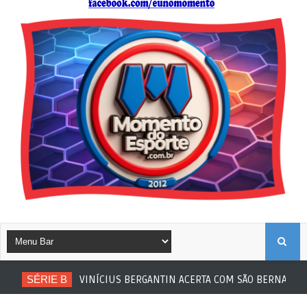
B
SÉRIE B
VINÍCIUS BERGANTIN ACERTA COM SÃO BERNARDO
U