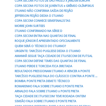
COPA SECOM: FOTOS DE SÃO PAULO X JARDIM EUROPA
COPA SECOM: FOTOS DE JUVENTUS x GRÊMIO OLÍMPIKUS
ITUANO NÃO CONFIRMA SAÍDA DE FEIJÃO
JEFFERSON FEIJÃO DEIXA O ITUANO
COPA SECOM CONHECE SEMIFINALISTAS
MORRE JOHN SURTEES
ITUANO CONFIRMADO NA SÉRIE D
COPA SECOM ENTRA NAS QUARTAS DE FINAL
ROQUE JÚNIOR É APRESENTADO OFICIALMENTE
QUEM SERÁ O TÉCNICO DO ITUANO?
URGENTE: TARCÍSIO PUGLIESE DEIXA O ITUANO
AMANHÃ SEGUE TAÇA CIDADE DE ITU/SECOM DE FUTSAL
COPA SECOM DEFINE TIMES DAS QUARTAS DE FINAL
ITUANO PERDE E TORCIDA FICA IRRITADA
RESULTADOS PRESSIONAM ITUANO A VENCER A PONTE
TARCÍSIO PUGLIESE FALA DO CLÁSSICO CONTRA A PONTE ...
BOMBA: PONTE PRETA DEMITI TÉCNICO
ROMARINHO FALA SOBRE ITUANO E PONTE PRETA
ARNALDO FALA SOBRE ITUANO x PONTE PRETA
TAÇA CIDADE DE ITU/SECOM TEVE RODADA ONTEM
SIMIÃO FALA SOBRE ITUANO E PONTE PRETA