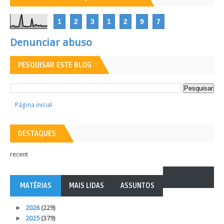
1
2
3
1
2
9
7
Denunciar abuso
PESQUISAR ESTE BLOG
Página inicial
DESTAQUES
recent
MATÉRIAS
MAIS LIDAS
ASSUNTOS
►
2026
(229)
►
2025
(379)