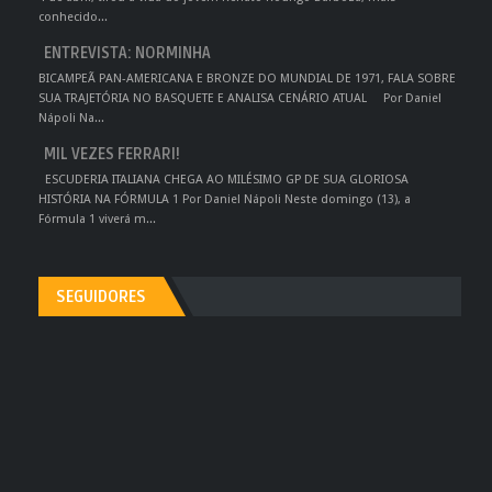
conhecido...
ENTREVISTA: NORMINHA
BICAMPEÃ PAN-AMERICANA E BRONZE DO MUNDIAL DE 1971, FALA SOBRE
SUA TRAJETÓRIA NO BASQUETE E ANALISA CENÁRIO ATUAL Por Daniel
Nápoli Na...
MIL VEZES FERRARI!
ESCUDERIA ITALIANA CHEGA AO MILÉSIMO GP DE SUA GLORIOSA
HISTÓRIA NA FÓRMULA 1 Por Daniel Nápoli Neste domingo (13), a
Fórmula 1 viverá m...
SEGUIDORES