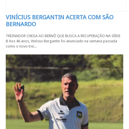
VINÍCIUS BERGANTIN ACERTA COM SÃO
BERNARDO
TREINADOR CHEGA AO BERNÔ QUE BUSCA A RECUPERAÇÃO NA SÉRIE
B Aos 46 anos, Vinícius Bergantin foi anunciado na semana passada
como o novo trei...