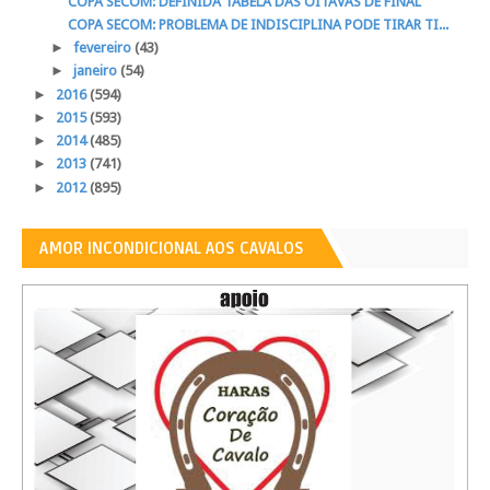
COPA SECOM: DEFINIDA TABELA DAS OITAVAS DE FINAL
COPA SECOM: PROBLEMA DE INDISCIPLINA PODE TIRAR TI...
►
fevereiro
(43)
►
janeiro
(54)
►
2016
(594)
►
2015
(593)
►
2014
(485)
►
2013
(741)
►
2012
(895)
AMOR INCONDICIONAL AOS CAVALOS