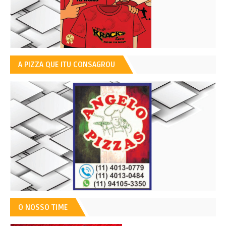
A PIZZA QUE ITU CONSAGROU
O NOSSO TIME