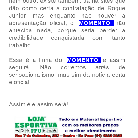
nem outro, existe também. Já há sites que
dão como certa a contratação de Roque
Júnior, mas enquanto não houver a
apresentação oficial, o
MOMENTO
não
antecipa nada, porque seria perder a
credibilidade conquistada com tanto
trabalho.
Essa é a linha do
MOMENTO
e assim
seguirá. Não corremos atrás de
sensacionalismo, mas sim da notícia certa
e oficial.
Assim é e assim será!