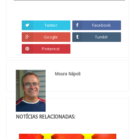
Twitter
Facebook
Google
Tumblr
Pinterest
Moura Nápoli
NOTÍCIAS RELACIONADAS: