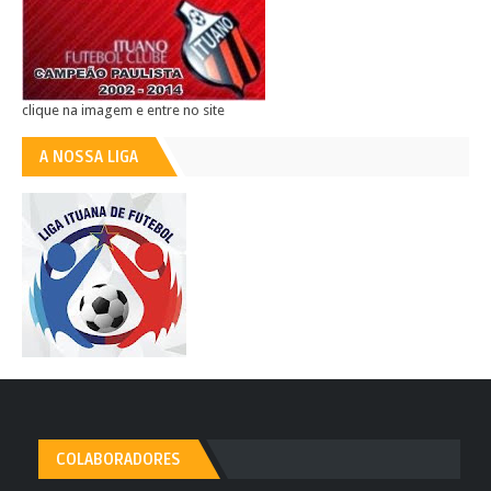
clique na imagem e entre no site
A NOSSA LIGA
COLABORADORES