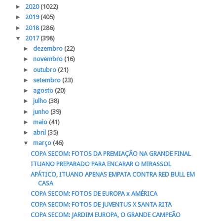
►
2020
(1022)
►
2019
(405)
►
2018
(286)
▼
2017
(398)
►
dezembro
(22)
►
novembro
(16)
►
outubro
(21)
►
setembro
(23)
►
agosto
(20)
►
julho
(38)
►
junho
(39)
►
maio
(41)
►
abril
(35)
▼
março
(46)
COPA SECOM: FOTOS DA PREMIAÇÃO NA GRANDE FINAL
ITUANO PREPARADO PARA ENCARAR O MIRASSOL
APÁTICO, ITUANO APENAS EMPATA CONTRA RED BULL EM
CASA
COPA SECOM: FOTOS DE EUROPA x AMÉRICA
COPA SECOM: FOTOS DE JUVENTUS X SANTA RITA
COPA SECOM: JARDIM EUROPA, O GRANDE CAMPEÃO