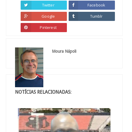
Twitter
Facebook
Google
Tumblr
Pinterest
Moura Nápoli
NOTÍCIAS RELACIONADAS: