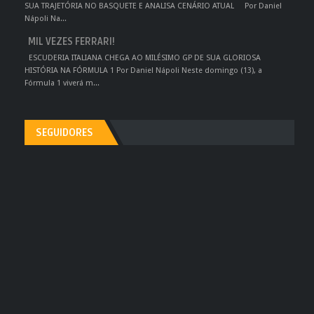
SUA TRAJETÓRIA NO BASQUETE E ANALISA CENÁRIO ATUAL Por Daniel
Nápoli Na...
MIL VEZES FERRARI!
ESCUDERIA ITALIANA CHEGA AO MILÉSIMO GP DE SUA GLORIOSA
HISTÓRIA NA FÓRMULA 1 Por Daniel Nápoli Neste domingo (13), a
Fórmula 1 viverá m...
SEGUIDORES