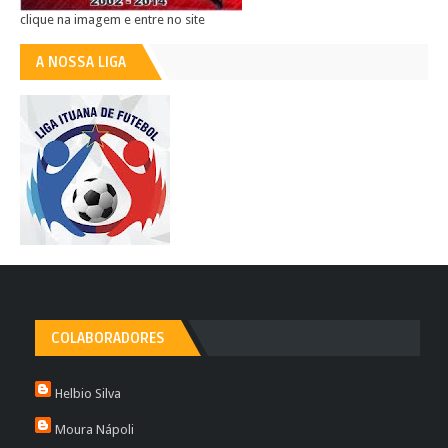
clique na imagem e entre no site
A NOSSA LIGA
COLABORADORES
Helbio Silva
Moura Nápoli