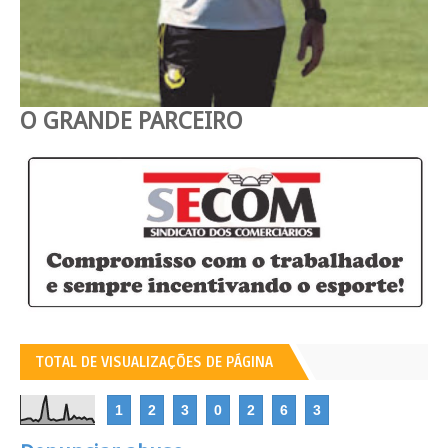
O GRANDE PARCEIRO
TOTAL DE VISUALIZAÇÕES DE PÁGINA
1
2
3
0
2
6
3