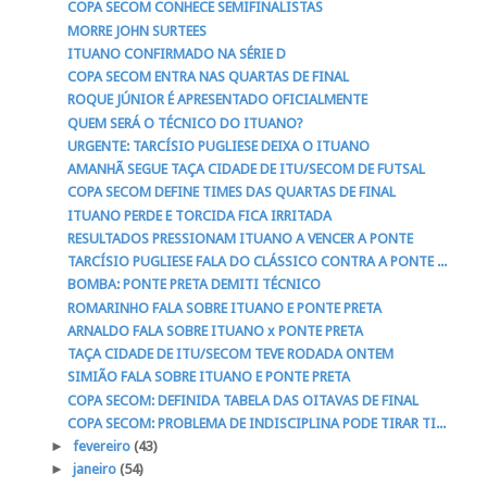
COPA SECOM CONHECE SEMIFINALISTAS
MORRE JOHN SURTEES
ITUANO CONFIRMADO NA SÉRIE D
COPA SECOM ENTRA NAS QUARTAS DE FINAL
ROQUE JÚNIOR É APRESENTADO OFICIALMENTE
QUEM SERÁ O TÉCNICO DO ITUANO?
URGENTE: TARCÍSIO PUGLIESE DEIXA O ITUANO
AMANHÃ SEGUE TAÇA CIDADE DE ITU/SECOM DE FUTSAL
COPA SECOM DEFINE TIMES DAS QUARTAS DE FINAL
ITUANO PERDE E TORCIDA FICA IRRITADA
RESULTADOS PRESSIONAM ITUANO A VENCER A PONTE
TARCÍSIO PUGLIESE FALA DO CLÁSSICO CONTRA A PONTE ...
BOMBA: PONTE PRETA DEMITI TÉCNICO
ROMARINHO FALA SOBRE ITUANO E PONTE PRETA
ARNALDO FALA SOBRE ITUANO x PONTE PRETA
TAÇA CIDADE DE ITU/SECOM TEVE RODADA ONTEM
SIMIÃO FALA SOBRE ITUANO E PONTE PRETA
COPA SECOM: DEFINIDA TABELA DAS OITAVAS DE FINAL
COPA SECOM: PROBLEMA DE INDISCIPLINA PODE TIRAR TI...
►
fevereiro
(43)
►
janeiro
(54)