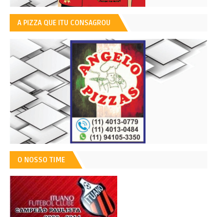
A PIZZA QUE ITU CONSAGROU
O NOSSO TIME