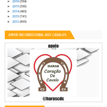
►
2016
(594)
►
2015
(593)
►
2014
(485)
►
2013
(741)
►
2012
(895)
AMOR INCONDICIONAL AOS CAVALOS