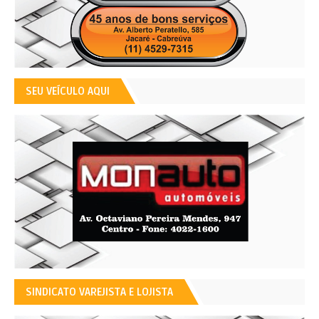
SEU VEÍCULO AQUI
SINDICATO VAREJISTA E LOJISTA