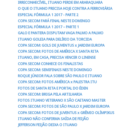
IRRECONHECÍVEL, ITUANO PERDE EM ARARAQUARA
O QUE O ITUANO PRECISA HOJE CONTRA A FERROVIÁRIA
ESPECIAL FÓRMULA 1 2017 - PARTE 2
COPA SECOM FARÁ FINAL NESTE DOMINGO
ESPECIAL FÓRMULA 1 2017 – PARTE 1
GALO E PANTERA DISPUTAM VAGA PALMO A PALMO
ITUANO GOLEIA PARA DELÍRIO DA TORCIDA
COPA SECOM: GOLS DE JUVENTUS x JARDIM EUROPA
COPA SECOM: FOTOS DE AMÉRICA X SANTA RITA
ITUANO, EM CASA, PRECISA VENCER O LINENSE
COPA SECOM CONHECE OS FINALISTAS
COPA SECOM: SEMIFINAIS NESTE DOMINGO
ROQUE JÚNIOR FALA SOBRE SÃO PAULO E ITUANO
COPA SECOM: FOTOS AMÉRICA x PALESTRA ITU
FOTOS DE SANTA RITA E PORTAL DO ÉDEN
COPA SECOM: BRIGA PELA ARTILHARIA
FOTOS ITUANO VETERANO X SÃO CAETANO MASTER
COPA SECOM: FOTOS DE SÃO PAULO X JARDIM EUROPA
COPA SECOM: FOTOS DE JUVENTUS x GRÊMIO OLÍMPIKUS
ITUANO NÃO CONFIRMA SAÍDA DE FEIJÃO
JEFFERSON FEIJÃO DEIXA O ITUANO