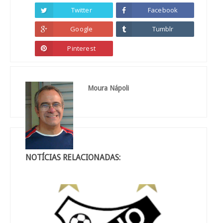
Twitter
Facebook
Google
Tumblr
Pinterest
Moura Nápoli
NOTÍCIAS RELACIONADAS: