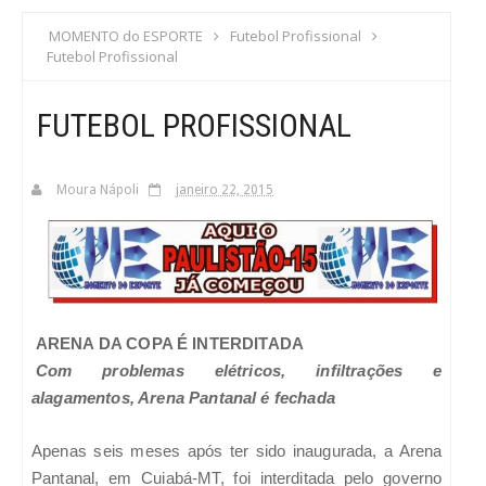
S
MOMENTO do ESPORTE
Futebol Profissional
Futebol Profissional
C
FUTEBOL PROFISSIONAL
A
Moura Nápoli
janeiro 22, 2015
ARENA DA COPA É INTERDITADA
Com problemas elétricos, infiltrações e
alagamentos, Arena Pantanal é fechada
Apenas seis meses após ter sido inaugurada, a Arena
Pantanal, em Cuiabá-MT, foi interditada pelo governo