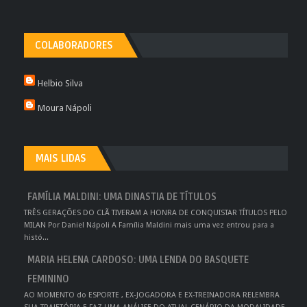
COLABORADORES
Helbio Silva
Moura Nápoli
MAIS LIDAS
FAMÍLIA MALDINI: UMA DINASTIA DE TÍTULOS
TRÊS GERAÇÕES DO CLÃ TIVERAM A HONRA DE CONQUISTAR TÍTULOS PELO
MILAN Por Daniel Nápoli A Família Maldini mais uma vez entrou para a
histó...
MARIA HELENA CARDOSO: UMA LENDA DO BASQUETE
FEMININO
AO MOMENTO do ESPORTE , EX-JOGADORA E EX-TREINADORA RELEMBRA