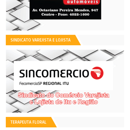
SINDICATO VAREJISTA E LOJISTA
TERAPEUTA FLORAL