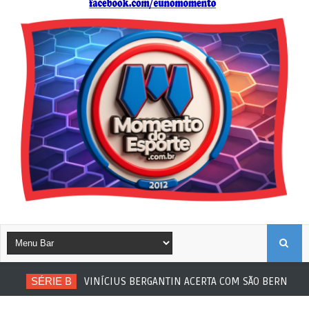
B
SÉRIE B
VINÍCIUS BERGANTIN ACERTA COM SÃO BERNARDO
U