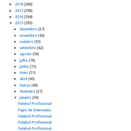
►
2018
(286)
►
2017
(398)
►
2016
(594)
▼
2015
(593)
►
dezembro
(37)
►
novembro
(45)
►
outubro
(53)
►
setembro
(42)
►
agosto
(56)
►
julho
(78)
►
junho
(72)
►
maio
(51)
►
abril
(40)
►
março
(46)
►
fevereiro
(37)
▼
janeiro
(36)
Futebol Profissional
Papo de Internauta
Futebol Profissional
Futebol Profisisonal
Futebol Profissional