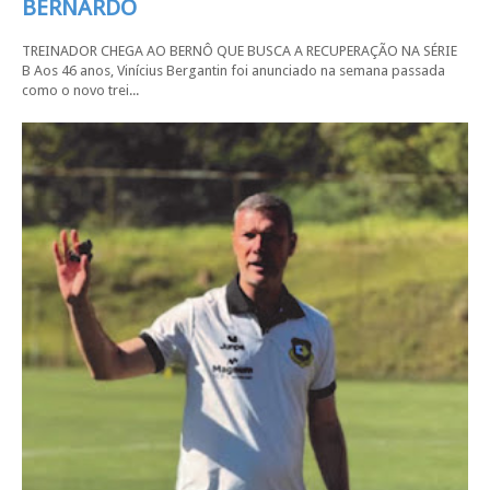
BERNARDO
TREINADOR CHEGA AO BERNÔ QUE BUSCA A RECUPERAÇÃO NA SÉRIE
B Aos 46 anos, Vinícius Bergantin foi anunciado na semana passada
como o novo trei...