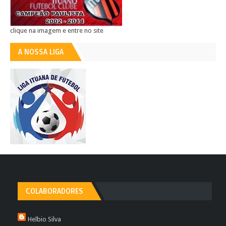
clique na imagem e entre no site
A NOSSA LIGA
COLABORADORES
Helbio Silva