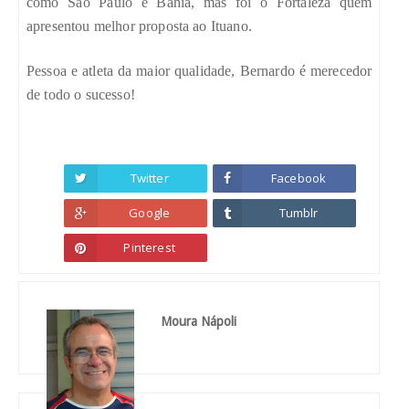
como São Paulo e Bahia, mas foi o Fortaleza quem
apresentou melhor proposta ao Ituano.
Pessoa e atleta da maior qualidade, Bernardo é merecedor
de todo o sucesso!
Twitter
Facebook
Google
Tumblr
Pinterest
Moura Nápoli