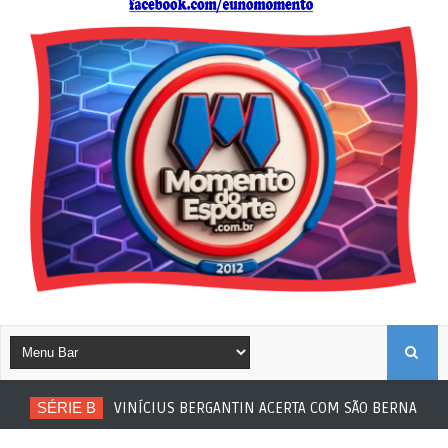
B
SÉRIE B
VINÍCIUS BERGANTIN ACERTA COM SÃO BERNARDO
U