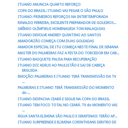
ITUANO ANUNCIA QUARTO REFORÇO
COPA DO BRASIL: ITUANO VAI PEGAR O SÃO PAULO
ITUANO: PRIMEIROS REFORÇOS NA INTERTEMPORADA
RINALDO FERREIRA, EXCELENTE PREPARADOR DE GOLEIROS...
GRÊMIO OLÍMPIKUS HOMENAGEIA TON MALAQUIAS
ITUANO DEVOLVE ANDREY QUINTINO AO SANTOS
AMADORZÃO COMEÇA COM DUAS GOLEADAS
AMADOR ESPECIAL DE ITU COMEÇA NESTE FINAL DE SEMANA
MASTER DO PALMEIRAS FAZ A FESTA DO TORCEDOR EM CAB...
ITUANO BASQUETE: PAUSA PARA RECUPERAÇÃO
ITUANO DIZ ADEUS AO PAULISTÃO E SAI DE CABEÇA
ERGUIDA
EMOÇÃO: PALMEIRAS E ITUANO TERÁ TRANSMISSÃO DA TV
...
PALMEIRAS E ITUANO TERÁ TRANSMISSÃO DO MOMENTO
do ...
ITUANO DESPACHA CEARÁ E SEGUE NA COPA DO BRASIL
ITUANO TEM FOCO TOTAL NO CEARÁ. TV do MOMENTO VAI
...
ÁGUA SANTA ELIMINA SÃO PAULO E SEMIFINAIS TERÃO AP...
ITUANO SURPREENDE E ELIMINA CORINTHIANS DENTRO DE
...