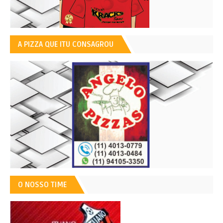
A PIZZA QUE ITU CONSAGROU
O NOSSO TIME