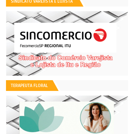
SINDICATO VAREJISTA E LOJISTA
TERAPEUTA FLORAL