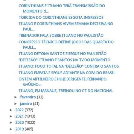
CORINTHIANS E ITUANO TERÁ TRANSMISSÃO DO
MOMENTO d...
TORCIDA DO CORINTHIANS ESGOTA INGRESSOS
ITUANO E CORINTHIANS VIVEM SEMANA DECISIVA NO
PAUL...
TREINADOR FALA SOBRE ITUANO NO PAULISTÃO
CONGRESSO TÉCNICO DEFINE JOGOS DAS QUARTA DO
PAULI...
ITUANO DETONA SANTOS E SEGUE NO PAULISTÃO
"DECISÃO": ITUANO E SANTOS NA TV DO MOMENTO
ITUANO: FOCO TOTAL NA "DECISÃO" CONTRA O SANTOS
ITUANO EMPATA E SEGUE ADIANTE NA COPA DO BRASIL
ONTEM ARTILHEIRO E HOJE DIRIGENTE, FERNANDO
GAÚCHO...
ITUANO, EM MANAUS, TREINOU NO CT DO NACIONAL
►
fevereiro
(32)
►
janeiro
(41)
►
2022
(372)
►
2021
(1313)
►
2020
(1022)
►
2019
(405)