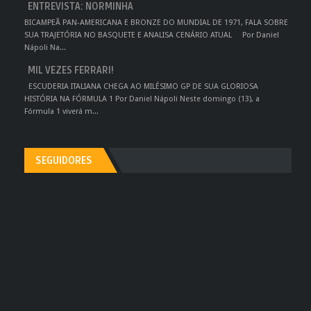
ENTREVISTA: NORMINHA
BICAMPEÃ PAN-AMERICANA E BRONZE DO MUNDIAL DE 1971, FALA SOBRE
SUA TRAJETÓRIA NO BASQUETE E ANALISA CENÁRIO ATUAL Por Daniel
Nápoli Na...
MIL VEZES FERRARI!
ESCUDERIA ITALIANA CHEGA AO MILÉSIMO GP DE SUA GLORIOSA
HISTÓRIA NA FÓRMULA 1 Por Daniel Nápoli Neste domingo (13), a
Fórmula 1 viverá m...
SEGUIDORES