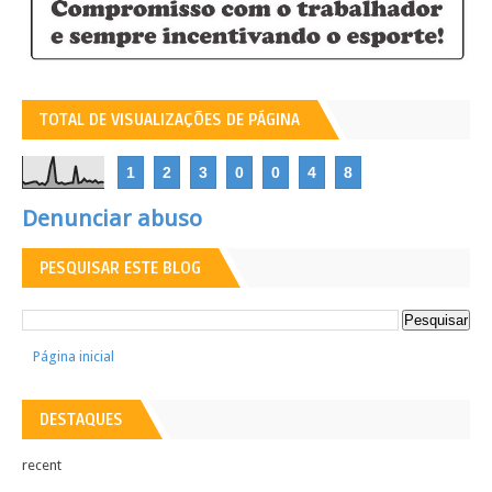
TOTAL DE VISUALIZAÇÕES DE PÁGINA
1
2
3
0
0
4
8
Denunciar abuso
PESQUISAR ESTE BLOG
Página inicial
DESTAQUES
recent