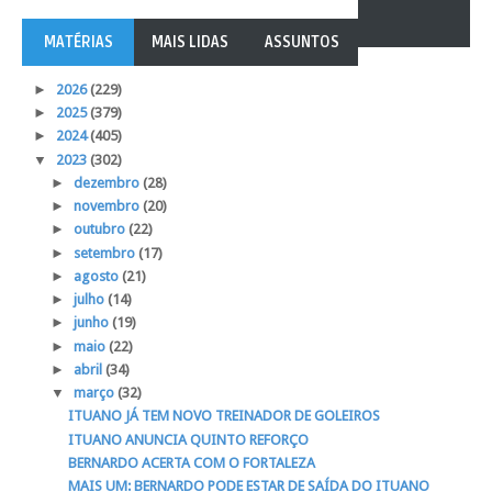
MATÉRIAS
MAIS LIDAS
ASSUNTOS
►
2026
(229)
►
2025
(379)
►
2024
(405)
▼
2023
(302)
►
dezembro
(28)
►
novembro
(20)
►
outubro
(22)
►
setembro
(17)
►
agosto
(21)
►
julho
(14)
►
junho
(19)
►
maio
(22)
►
abril
(34)
▼
março
(32)
ITUANO JÁ TEM NOVO TREINADOR DE GOLEIROS
ITUANO ANUNCIA QUINTO REFORÇO
BERNARDO ACERTA COM O FORTALEZA
MAIS UM: BERNARDO PODE ESTAR DE SAÍDA DO ITUANO