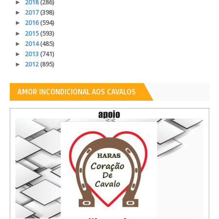
►
2018
(286)
►
2017
(398)
►
2016
(594)
►
2015
(593)
►
2014
(485)
►
2013
(741)
►
2012
(895)
AMOR INCONDICIONAL AOS CAVALOS