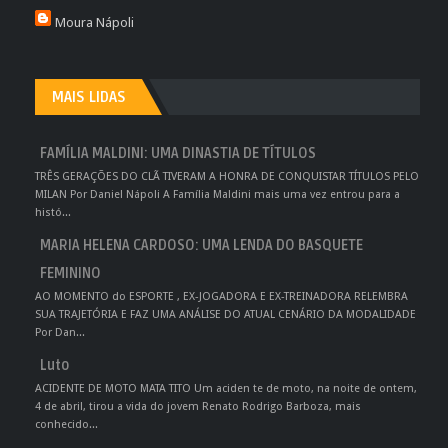
Moura Nápoli
MAIS LIDAS
FAMÍLIA MALDINI: UMA DINASTIA DE TÍTULOS
TRÊS GERAÇÕES DO CLÃ TIVERAM A HONRA DE CONQUISTAR TÍTULOS PELO
MILAN Por Daniel Nápoli A Família Maldini mais uma vez entrou para a
histó...
MARIA HELENA CARDOSO: UMA LENDA DO BASQUETE
FEMININO
AO MOMENTO do ESPORTE , EX-JOGADORA E EX-TREINADORA RELEMBRA
SUA TRAJETÓRIA E FAZ UMA ANÁLISE DO ATUAL CENÁRIO DA MODALIDADE
Por Dan...
Luto
ACIDENTE DE MOTO MATA TITO Um aciden te de moto, na noite de ontem,
4 de abril, tirou a vida do jovem Renato Rodrigo Barboza, mais
conhecido...