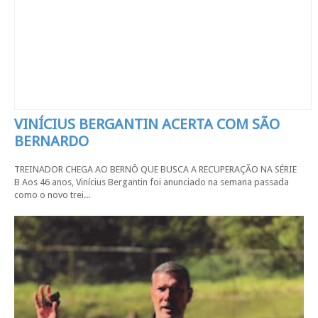
VINÍCIUS BERGANTIN ACERTA COM SÃO
BERNARDO
TREINADOR CHEGA AO BERNÔ QUE BUSCA A RECUPERAÇÃO NA SÉRIE
B Aos 46 anos, Vinícius Bergantin foi anunciado na semana passada
como o novo trei...