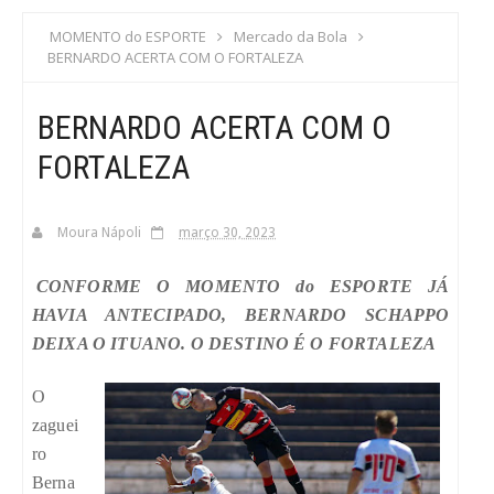
S
MOMENTO do ESPORTE
Mercado da Bola
BERNARDO ACERTA COM O FORTALEZA
C
BERNARDO ACERTA COM O
A
FORTALEZA
Moura Nápoli
março 30, 2023
CONFORME O MOMENTO do ESPORTE JÁ
HAVIA ANTECIPADO, BERNARDO SCHAPPO
DEIXA O ITUANO. O DESTINO É O FORTALEZA
O
zaguei
ro
Berna