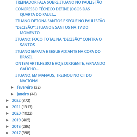
TREINADOR FALA SOBRE ITUANO NO PAULISTÃO
CONGRESSO TÉCNICO DEFINE JOGOS DAS
QUARTA DO PAULI...
ITUANO DETONA SANTOS E SEGUE NO PAULISTÃO
"DECISÃO": ITUANO E SANTOS NA TV DO
MOMENTO
ITUANO: FOCO TOTAL NA "DECISÃO" CONTRA O
SANTOS
ITUANO EMPATA E SEGUE ADIANTE NA COPA DO
BRASIL
ONTEM ARTILHEIRO E HOJE DIRIGENTE, FERNANDO
GAÚCHO...
ITUANO, EM MANAUS, TREINOU NO CT DO
NACIONAL
►
fevereiro
(32)
►
janeiro
(41)
►
2022
(372)
►
2021
(1313)
►
2020
(1022)
►
2019
(405)
►
2018
(286)
►
2017
(398)