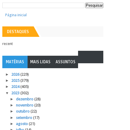
Página inicial
DESTAQUES
recent
MATÉRIAS
MAIS LIDAS
ASSUNTOS
►
2026
(229)
►
2025
(379)
►
2024
(405)
▼
2023
(302)
►
dezembro
(28)
►
novembro
(20)
►
outubro
(22)
►
setembro
(17)
►
agosto
(21)
►
julho
(14)