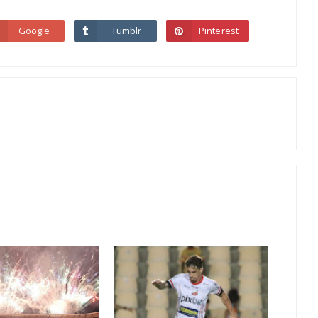
Google
Tumblr
Pinterest