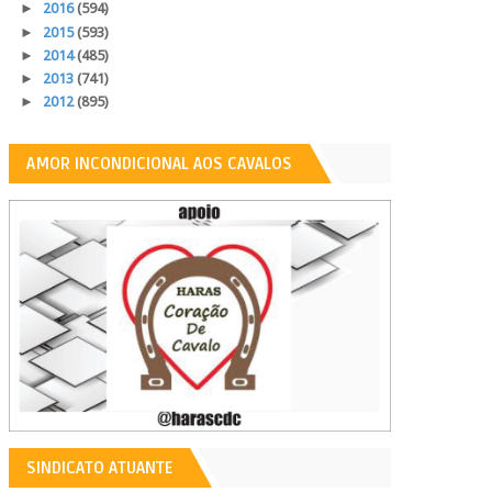
►
2016
(594)
►
2015
(593)
►
2014
(485)
►
2013
(741)
►
2012
(895)
AMOR INCONDICIONAL AOS CAVALOS
SINDICATO ATUANTE