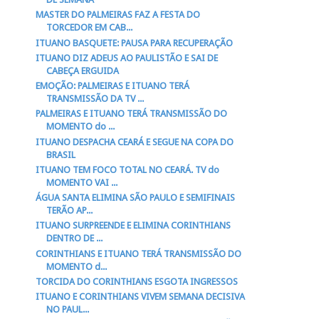
MASTER DO PALMEIRAS FAZ A FESTA DO
TORCEDOR EM CAB...
ITUANO BASQUETE: PAUSA PARA RECUPERAÇÃO
ITUANO DIZ ADEUS AO PAULISTÃO E SAI DE
CABEÇA ERGUIDA
EMOÇÃO: PALMEIRAS E ITUANO TERÁ
TRANSMISSÃO DA TV ...
PALMEIRAS E ITUANO TERÁ TRANSMISSÃO DO
MOMENTO do ...
ITUANO DESPACHA CEARÁ E SEGUE NA COPA DO
BRASIL
ITUANO TEM FOCO TOTAL NO CEARÁ. TV do
MOMENTO VAI ...
ÁGUA SANTA ELIMINA SÃO PAULO E SEMIFINAIS
TERÃO AP...
ITUANO SURPREENDE E ELIMINA CORINTHIANS
DENTRO DE ...
CORINTHIANS E ITUANO TERÁ TRANSMISSÃO DO
MOMENTO d...
TORCIDA DO CORINTHIANS ESGOTA INGRESSOS
ITUANO E CORINTHIANS VIVEM SEMANA DECISIVA
NO PAUL...