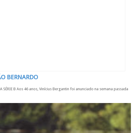
SÃO BERNARDO
IE B Aos 46 anos, Vinícius Bergantin foi anunciado na semana passada