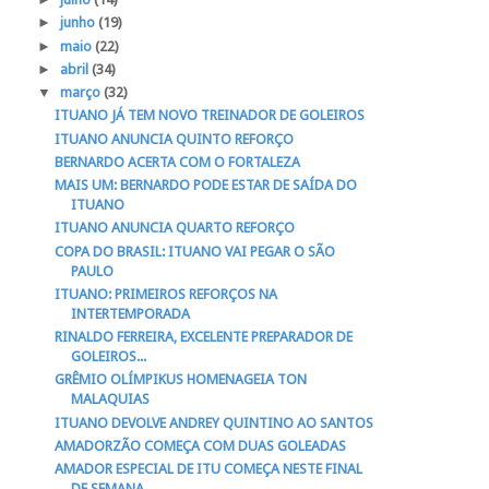
►
junho
(19)
►
maio
(22)
►
abril
(34)
▼
março
(32)
ITUANO JÁ TEM NOVO TREINADOR DE GOLEIROS
ITUANO ANUNCIA QUINTO REFORÇO
BERNARDO ACERTA COM O FORTALEZA
MAIS UM: BERNARDO PODE ESTAR DE SAÍDA DO
ITUANO
ITUANO ANUNCIA QUARTO REFORÇO
COPA DO BRASIL: ITUANO VAI PEGAR O SÃO
PAULO
ITUANO: PRIMEIROS REFORÇOS NA
INTERTEMPORADA
RINALDO FERREIRA, EXCELENTE PREPARADOR DE
GOLEIROS...
GRÊMIO OLÍMPIKUS HOMENAGEIA TON
MALAQUIAS
ITUANO DEVOLVE ANDREY QUINTINO AO SANTOS
AMADORZÃO COMEÇA COM DUAS GOLEADAS
AMADOR ESPECIAL DE ITU COMEÇA NESTE FINAL
DE SEMANA