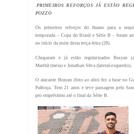
PRIMEIROS REFORÇOS JÁ ESTÃO REG
POZZO
Os primeiros reforços do Ituano para a sequ
temporada – Copa do Brasil e Série B – foram a
no início da noite desta terça-feira (28).
Chegaram e já estão regularizados Brayan (at
Marthã (meia) e Jonathan Silva (lateral-esquerdo).
O atacante Brayan (foto ao alto) fez a base no G
Palhoça. Tem 21 anos e teve passagem pelo Sant
pro empréstimo até o final da Série B.