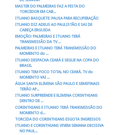
MASTER DO PALMEIRAS FAZ A FESTA DO
TORCEDOR EM CAB...
ITUANO BASQUETE: PAUSA PARA RECUPERAÇÃO
ITUANO DIZ ADEUS AO PAULISTÃO E SAI DE
CABEÇA ERGUIDA
EMOÇÃO: PALMEIRAS E ITUANO TERÁ
TRANSMISSÃO DA TV ...
PALMEIRAS E ITUANO TERÁ TRANSMISSÃO DO
MOMENTO do ...
ITUANO DESPACHA CEARÁ E SEGUE NA COPA DO
BRASIL
ITUANO TEM FOCO TOTAL NO CEARÁ. TV do
MOMENTO VAI ...
ÁGUA SANTA ELIMINA SÃO PAULO E SEMIFINAIS
TERÃO AP...
ITUANO SURPREENDE E ELIMINA CORINTHIANS
DENTRO DE ...
CORINTHIANS E ITUANO TERÁ TRANSMISSÃO DO
MOMENTO d...
TORCIDA DO CORINTHIANS ESGOTA INGRESSOS
ITUANO E CORINTHIANS VIVEM SEMANA DECISIVA
NO PAUL...