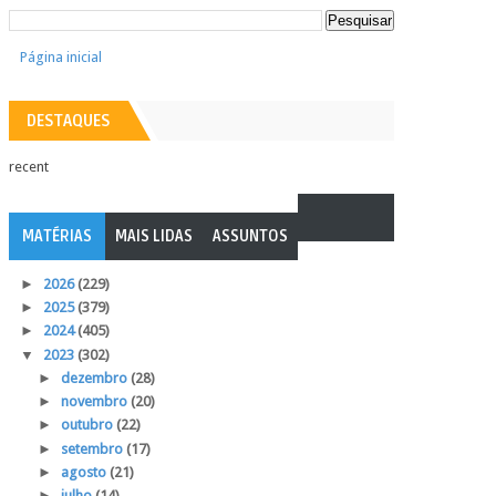
Página inicial
DESTAQUES
recent
MATÉRIAS
MAIS LIDAS
ASSUNTOS
►
2026
(229)
►
2025
(379)
►
2024
(405)
▼
2023
(302)
►
dezembro
(28)
►
novembro
(20)
►
outubro
(22)
►
setembro
(17)
►
agosto
(21)
►
julho
(14)