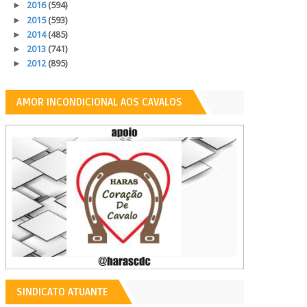
►
2016
(594)
►
2015
(593)
►
2014
(485)
►
2013
(741)
►
2012
(895)
AMOR INCONDICIONAL AOS CAVALOS
SINDICATO ATUANTE