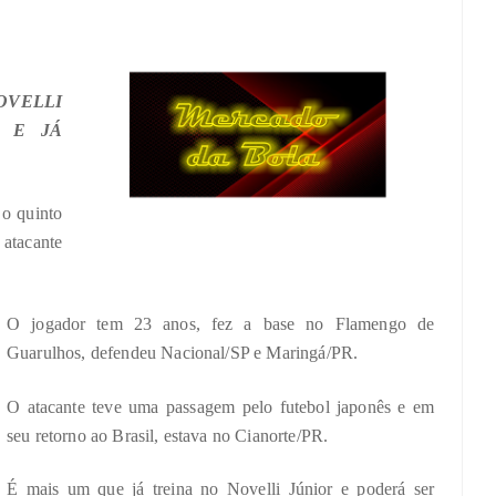
VELLI
S E JÁ
 o quinto
 atacante
O jogador tem 23 anos, fez a base no Flamengo de
Guarulhos, defendeu Nacional/SP e Maringá/PR.
O atacante teve uma passagem pelo futebol japonês e em
seu retorno ao Brasil, estava no Cianorte/PR.
É mais um que já treina no Novelli Júnior e poderá ser