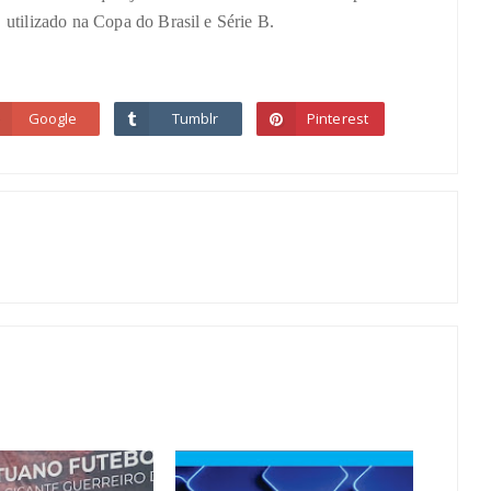
utilizado na Copa do Brasil e Série B.
Google
Tumblr
Pinterest