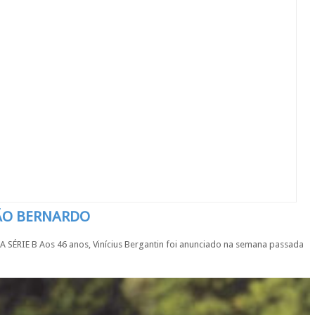
SÃO BERNARDO
IE B Aos 46 anos, Vinícius Bergantin foi anunciado na semana passada