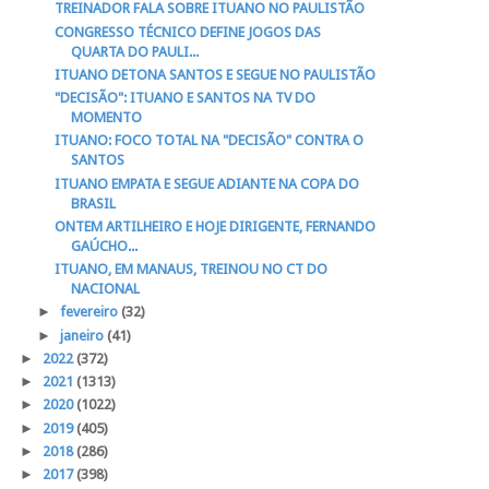
TREINADOR FALA SOBRE ITUANO NO PAULISTÃO
CONGRESSO TÉCNICO DEFINE JOGOS DAS
QUARTA DO PAULI...
ITUANO DETONA SANTOS E SEGUE NO PAULISTÃO
"DECISÃO": ITUANO E SANTOS NA TV DO
MOMENTO
ITUANO: FOCO TOTAL NA "DECISÃO" CONTRA O
SANTOS
ITUANO EMPATA E SEGUE ADIANTE NA COPA DO
BRASIL
ONTEM ARTILHEIRO E HOJE DIRIGENTE, FERNANDO
GAÚCHO...
ITUANO, EM MANAUS, TREINOU NO CT DO
NACIONAL
►
fevereiro
(32)
►
janeiro
(41)
►
2022
(372)
►
2021
(1313)
►
2020
(1022)
►
2019
(405)
►
2018
(286)
►
2017
(398)