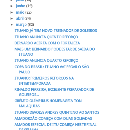
►
junho
(19)
►
maio
(22)
►
abril
(34)
▼
março
(32)
ITUANO JÁ TEM NOVO TREINADOR DE GOLEIROS
ITUANO ANUNCIA QUINTO REFORÇO
BERNARDO ACERTA COM O FORTALEZA
MAIS UM: BERNARDO PODE ESTAR DE SAÍDA DO
ITUANO
ITUANO ANUNCIA QUARTO REFORÇO
COPA DO BRASIL: ITUANO VAI PEGAR O SÃO
PAULO
ITUANO: PRIMEIROS REFORÇOS NA
INTERTEMPORADA
RINALDO FERREIRA, EXCELENTE PREPARADOR DE
GOLEIROS...
GRÊMIO OLÍMPIKUS HOMENAGEIA TON
MALAQUIAS
ITUANO DEVOLVE ANDREY QUINTINO AO SANTOS
AMADORZÃO COMEÇA COM DUAS GOLEADAS
AMADOR ESPECIAL DE ITU COMEÇA NESTE FINAL
DE SEMANA