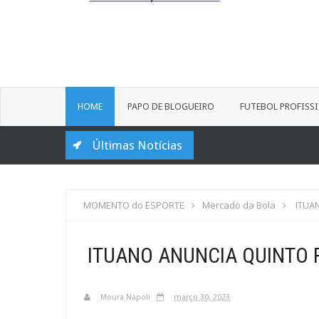
HOME
PAPO DE BLOGUEIRO
FUTEBOL PROFISS
Últimas Notícias
MOMENTO do ESPORTE
Mercado da Bola
ITUA
ITUANO ANUNCIA QUINTO
Moura Nápoli
março 30, 2023