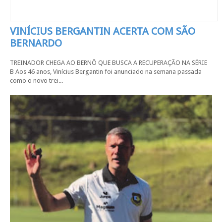
VINÍCIUS BERGANTIN ACERTA COM SÃO
BERNARDO
TREINADOR CHEGA AO BERNÔ QUE BUSCA A RECUPERAÇÃO NA SÉRIE
B Aos 46 anos, Vinícius Bergantin foi anunciado na semana passada
como o novo trei...