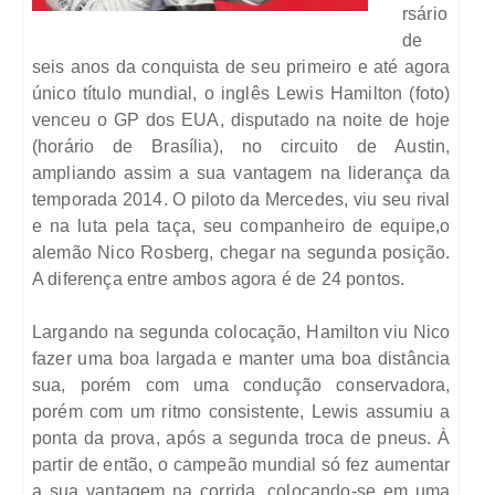
rsário
de
seis anos da conquista de seu primeiro e até agora
único título mundial, o inglês Lewis Hamilton (foto)
venceu o GP dos EUA, disputado na noite de hoje
(horário de Brasília), no circuito de Austin,
ampliando assim a sua vantagem na liderança da
temporada 2014. O piloto da Mercedes, viu seu rival
e na luta pela taça, seu companheiro de equipe,o
alemão Nico Rosberg, chegar na segunda posição.
A diferença entre ambos agora é de 24 pontos.
Largando na segunda colocação, Hamilton viu Nico
fazer uma boa largada e manter uma boa distância
sua, porém com uma condução conservadora,
porém com um ritmo consistente, Lewis assumiu a
ponta da prova, após a segunda troca de pneus. À
partir de então, o campeão mundial só fez aumentar
a sua vantagem na corrida, colocando-se em uma