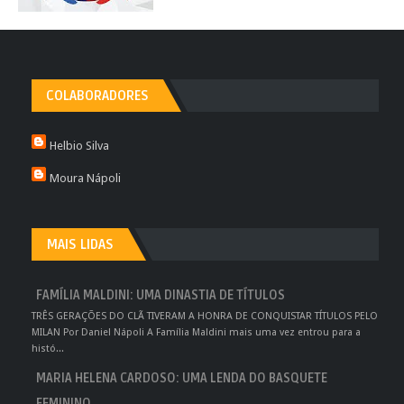
COLABORADORES
Helbio Silva
Moura Nápoli
MAIS LIDAS
FAMÍLIA MALDINI: UMA DINASTIA DE TÍTULOS
TRÊS GERAÇÕES DO CLÃ TIVERAM A HONRA DE CONQUISTAR TÍTULOS PELO
MILAN Por Daniel Nápoli A Família Maldini mais uma vez entrou para a
histó...
MARIA HELENA CARDOSO: UMA LENDA DO BASQUETE
FEMININO