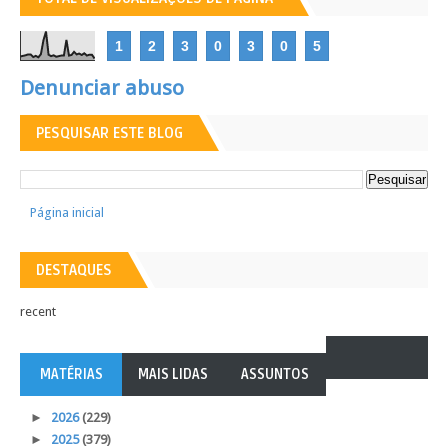
1
2
3
0
3
0
5
Denunciar abuso
PESQUISAR ESTE BLOG
Página inicial
DESTAQUES
recent
MATÉRIAS
MAIS LIDAS
ASSUNTOS
►
2026
(229)
►
2025
(379)