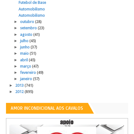
Futebol de Base
Automobilismo
Automobilismo
►
outubro
(28)
►
setembro
(23)
►
agosto
(41)
►
julho
(45)
►
junho
(37)
►
maio
(51)
►
abril
(45)
►
março
(47)
►
fevereiro
(49)
►
janeiro
(57)
►
2013
(741)
►
2012
(895)
AMOR INCONDICIONAL AOS CAVALOS