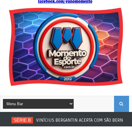
B
SÉRIE B
VINÍCIUS BERGANTIN ACERTA COM SÃO BERNARDO
U