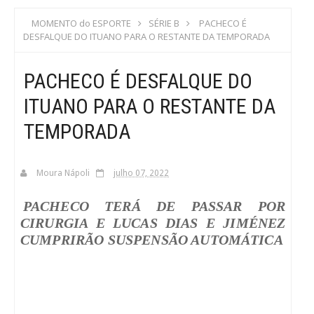
S
MOMENTO do ESPORTE
SÉRIE B
PACHECO É
DESFALQUE DO ITUANO PARA O RESTANTE DA TEMPORADA
C
PACHECO É DESFALQUE DO
A
ITUANO PARA O RESTANTE DA
TEMPORADA
Moura Nápoli
julho 07, 2022
PACHECO TERÁ DE PASSAR POR
CIRURGIA E LUCAS DIAS E JIMÉNEZ
CUMPRIRÃO SUSPENSÃO AUTOMÁTICA