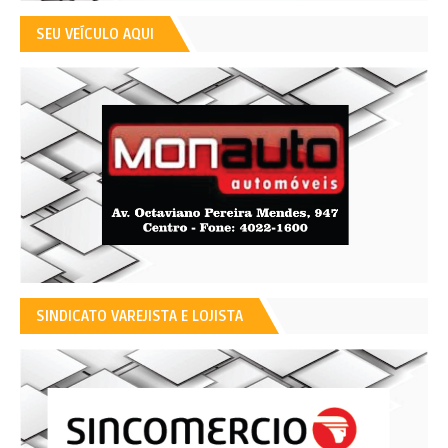
SEU VEÍCULO AQUI
SINDICATO VAREJISTA E LOJISTA