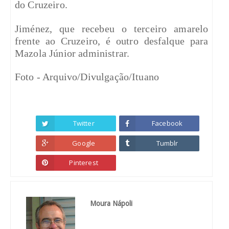
do Cruzeiro.
Jiménez, que recebeu o terceiro amarelo
frente ao Cruzeiro, é outro desfalque para
Mazola Júnior administrar.
Foto - Arquivo/Divulgação/Ituano
Twitter
Facebook
Google
Tumblr
Pinterest
Moura Nápoli