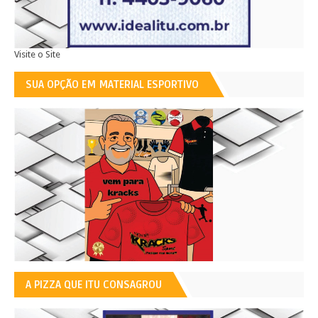
Visite o Site
SUA OPÇÃO EM MATERIAL ESPORTIVO
A PIZZA QUE ITU CONSAGROU