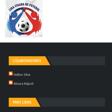
COLABORADORES
Helbio Silva
Moura Nápoli
MAIS LIDAS