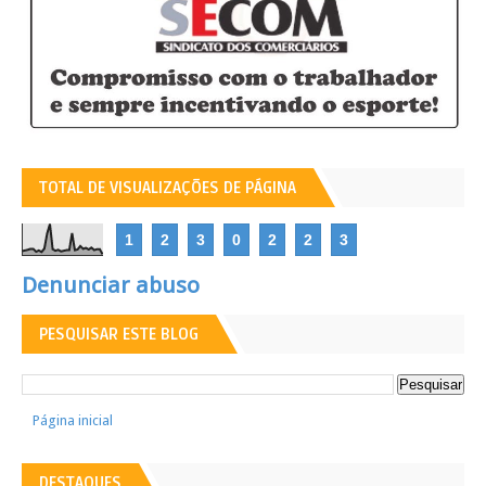
TOTAL DE VISUALIZAÇÕES DE PÁGINA
1
2
3
0
2
2
3
Denunciar abuso
PESQUISAR ESTE BLOG
Página inicial
DESTAQUES