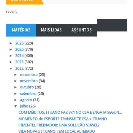
recent
MATÉRIAS
MAIS LIDAS
ASSUNTOS
►
2026
(229)
►
2025
(379)
►
2024
(405)
►
2023
(302)
▼
2022
(372)
►
dezembro
(23)
►
novembro
(34)
►
outubro
(28)
►
setembro
(25)
►
agosto
(31)
▼
julho
(26)
COM MÉRITOS, ITUANO FAZ 3x1 NO CSA E ENGATA SEGUN...
MOMENTO do ESPORTE TRANSMITE CSA x ITUANO
PIMENTEL TREINADOR: UMA SOLUÇÃO VIÁVEL?
VILA NOVA x ITUANO TEM LOCAL ALTERADO