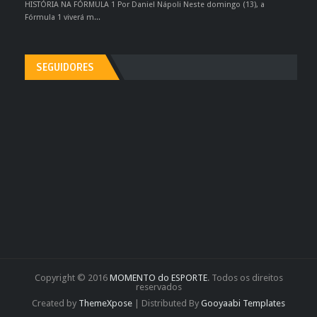
HISTÓRIA NA FÓRMULA 1 Por Daniel Nápoli Neste domingo (13), a
Fórmula 1 viverá m...
SEGUIDORES
Copyright © 2016
MOMENTO do ESPORTE
. Todos os direitos
reservados
Created by
ThemeXpose
| Distributed By
Gooyaabi Templates